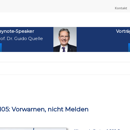
Kontakt
eynote‑Speaker
Vorträ
of. Dr. Guido Quelle
05: Vorwarnen, nicht Melden