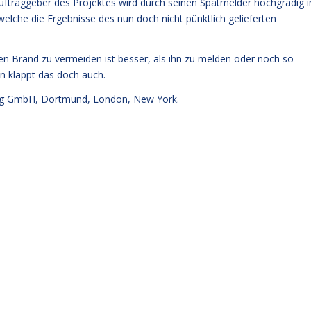
Auftraggeber des Projektes wird durch seinen Spätmelder hochgradig i
 welche die Ergebnisse des nun doch nicht pünktlich gelieferten
n Brand zu vermeiden ist besser, als ihn zu melden oder noch so
n klappt das doch auch.
g GmbH, Dortmund, London, New York.