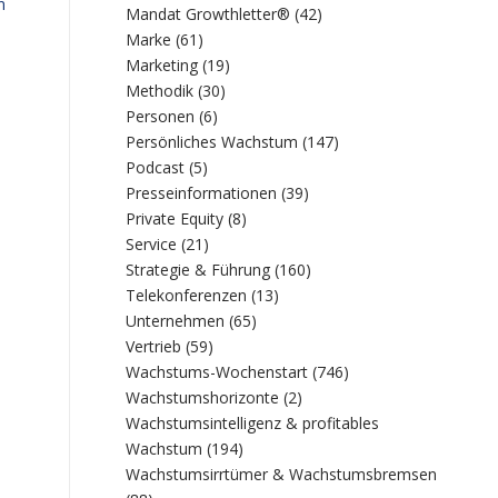
n
Mandat Growthletter®
(42)
Marke
(61)
Marketing
(19)
Methodik
(30)
Personen
(6)
Persönliches Wachstum
(147)
Podcast
(5)
Presseinformationen
(39)
Private Equity
(8)
Service
(21)
Strategie & Führung
(160)
Telekonferenzen
(13)
Unternehmen
(65)
Vertrieb
(59)
Wachstums-Wochenstart
(746)
Wachstumshorizonte
(2)
Wachstumsintelligenz & profitables
Wachstum
(194)
Wachstumsirrtümer & Wachstumsbremsen