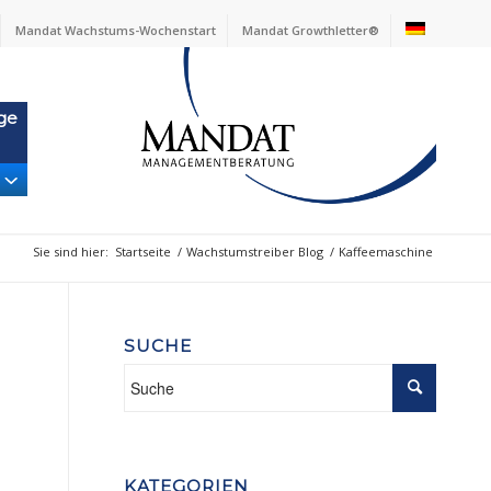
Mandat Wachstums-Wochenstart
Mandat Growthletter®
ge
Sie sind hier:
Startseite
/
Wachstumstreiber Blog
/
Kaffeemaschine
SUCHE
KATEGORIEN