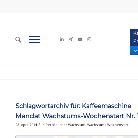
K
Pr
Schlagwortarchiv für:
Kaffeemaschine
Mandat Wachstums-Wochenstart Nr. 1
/
28. April 2014
in
Persönliches Wachstum
,
Wachstums-Wochenstart