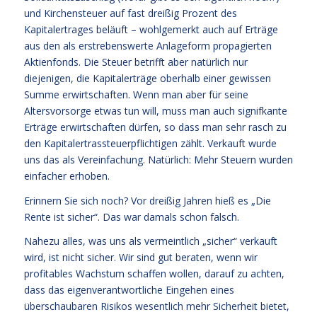
und Kirchensteuer auf fast dreißig Prozent des
Kapitalertrages beläuft – wohlgemerkt auch auf Erträge
aus den als erstrebenswerte Anlageform propagierten
Aktienfonds. Die Steuer betrifft aber natürlich nur
diejenigen, die Kapitalerträge oberhalb einer gewissen
Summe erwirtschaften. Wenn man aber für seine
Altersvorsorge etwas tun will, muss man auch signifkante
Erträge erwirtschaften dürfen, so dass man sehr rasch zu
den Kapitalertrassteuerpflichtigen zählt. Verkauft wurde
uns das als Vereinfachung. Natürlich: Mehr Steuern wurden
einfacher erhoben.
Erinnern Sie sich noch? Vor dreißig Jahren hieß es „Die
Rente ist sicher“. Das war damals schon falsch.
Nahezu alles, was uns als vermeintlich „sicher“ verkauft
wird, ist nicht sicher. Wir sind gut beraten, wenn wir
profitables Wachstum schaffen wollen, darauf zu achten,
dass das eigenverantwortliche Eingehen eines
überschaubaren Risikos wesentlich mehr Sicherheit bietet,