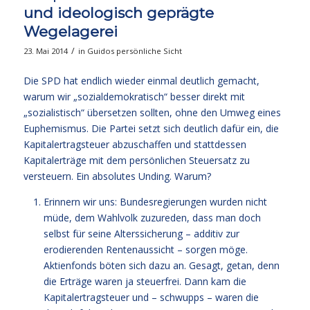
und ideologisch geprägte
Wegelagerei
/
23. Mai 2014
in
Guidos persönliche Sicht
Die SPD hat endlich wieder einmal deutlich gemacht,
warum wir „sozialdemokratisch“ besser direkt mit
„sozialistisch“ übersetzen sollten, ohne den Umweg eines
Euphemismus. Die Partei setzt sich deutlich dafür ein, die
Kapitalertragsteuer abzuschaffen und stattdessen
Kapitalerträge mit dem persönlichen Steuersatz zu
versteuern. Ein absolutes Unding. Warum?
Erinnern wir uns: Bundesregierungen wurden nicht
müde, dem Wahlvolk zuzureden, dass man doch
selbst für seine Alterssicherung – additiv zur
erodierenden Rentenaussicht – sorgen möge.
Aktienfonds böten sich dazu an. Gesagt, getan, denn
die Erträge waren ja steuerfrei. Dann kam die
Kapitalertragsteuer und – schwupps – waren die