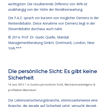
wichtigsten: Die resultierende Differenz von 40% ist
unabhängig von der Höhe der Renditeerwartung.
Die F.A.Z. sprach vor kurzem von möglicher Demenz in der
Rentendebatte. Diese Annahme von Demenz liegt in der
Steuerdebatte durchaus auch nahe.
© 2014,
Prof. Dr. Guido Quelle
, Mandat
Managementberatung GmbH, Dortmund, London, New
York.***
Die persönliche Sicht: Es gibt keine
Sicherheit
/
14. Juni 2013
in
Guidos persönliche Sicht
,
Wachstumsintelligenz &
profitables Wachstum
Die Lebensversicherungsbranche, interessanterweise eine
Branche, die gerade auf Sicherheit setzt, versucht derzeit,