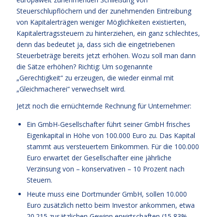
Steuerschlupflöchern und der zunehmenden Eintreibung
von Kapitalerträgen weniger Möglichkeiten existierten,
Kapitalertragssteuern zu hinterziehen, ein ganz schlechtes,
denn das bedeutet ja, dass sich die eingetriebenen
Steuerbeträge bereits jetzt erhöhen. Wozu soll man dann
die Sätze erhöhen? Richtig: Um sogenannte
„Gerechtigkeit“ zu erzeugen, die wieder einmal mit
„Gleichmacherei“ verwechselt wird.
Jetzt noch die ernüchternde Rechnung für Unternehmer:
Ein GmbH-Gesellschafter führt seiner GmbH frisches
Eigenkapital in Höhe von 100.000 Euro zu. Das Kapital
stammt aus versteuertem Einkommen. Für die 100.000
Euro erwartet der Gesellschafter eine jährliche
Verzinsung von – konservativen – 10 Prozent nach
Steuern.
Heute muss eine Dortmunder GmbH, sollen 10.000
Euro zusätzlich netto beim Investor ankommen, etwa
20.215 zusätzlichen Gewinn erwirtschaften (15,83%