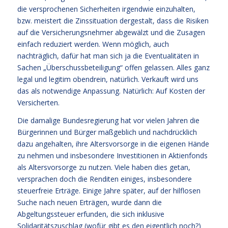
die versprochenen Sicherheiten irgendwie einzuhalten,
bzw. meistert die Zinssituation dergestalt, dass die Risiken
auf die Versicherungsnehmer abgewälzt und die Zusagen
einfach reduziert werden. Wenn möglich, auch
nachträglich, dafür hat man sich ja die Eventualitäten in
Sachen „Überschussbeteiligung“ offen gelassen. Alles ganz
legal und legitim obendrein, natürlich. Verkauft wird uns
das als notwendige Anpassung. Natürlich: Auf Kosten der
Versicherten.
Die damalige Bundesregierung hat vor vielen Jahren die
Bürgerinnen und Bürger maßgeblich und nachdrücklich
dazu angehalten, ihre Altersvorsorge in die eigenen Hände
zu nehmen und insbesondere Investitionen in Aktienfonds
als Altersvorsorge zu nutzen. Viele haben dies getan,
versprachen doch die Renditen einiges, insbesondere
steuerfreie Erträge. Einige Jahre später, auf der hilflosen
Suche nach neuen Erträgen, wurde dann die
Abgeltungssteuer erfunden, die sich inklusive
Solidaritätszuschlag (wofür gibt es den eigentlich noch?)