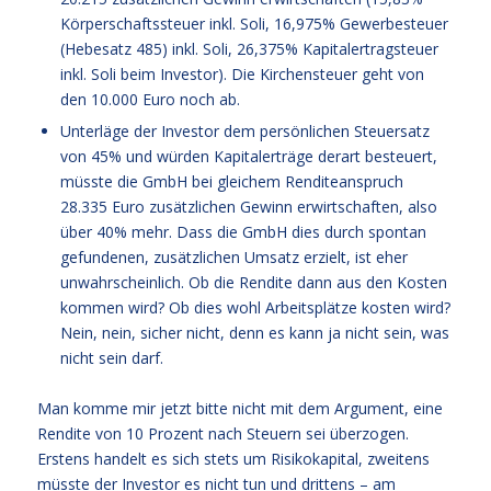
Körperschaftssteuer inkl. Soli, 16,975% Gewerbesteuer
(Hebesatz 485) inkl. Soli, 26,375% Kapitalertragsteuer
inkl. Soli beim Investor). Die Kirchensteuer geht von
den 10.000 Euro noch ab.
Unterläge der Investor dem persönlichen Steuersatz
von 45% und würden Kapitalerträge derart besteuert,
müsste die GmbH bei gleichem Renditeanspruch
28.335 Euro zusätzlichen Gewinn erwirtschaften, also
über 40% mehr. Dass die GmbH dies durch spontan
gefundenen, zusätzlichen Umsatz erzielt, ist eher
unwahrscheinlich. Ob die Rendite dann aus den Kosten
kommen wird? Ob dies wohl Arbeitsplätze kosten wird?
Nein, nein, sicher nicht, denn es kann ja nicht sein, was
nicht sein darf.
Man komme mir jetzt bitte nicht mit dem Argument, eine
Rendite von 10 Prozent nach Steuern sei überzogen.
Erstens handelt es sich stets um Risikokapital, zweitens
müsste der Investor es nicht tun und drittens – am