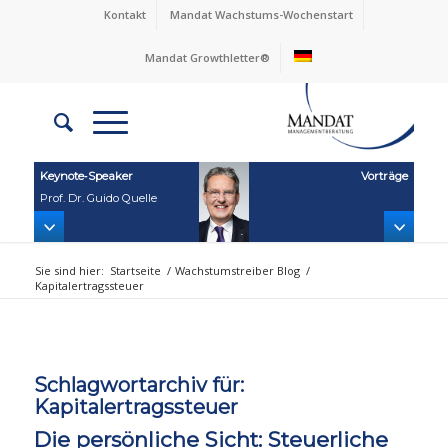
Kontakt
Mandat Wachstums-Wochenstart
Mandat Growthletter®
Keynote‑Speaker
Vorträge
Prof. Dr. Guido Quelle
Sie sind hier:
Startseite
/
Wachstumstreiber Blog
/
Kapitalertragssteuer
Schlagwortarchiv für:
Kapitalertragssteuer
Die persönliche Sicht: Steuerliche