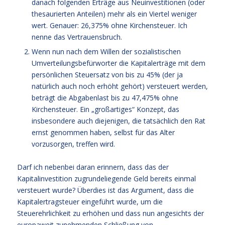
danach folgenden Erträge aus Neuinvestitionen (oder
thesaurierten Anteilen) mehr als ein Viertel weniger
wert. Genauer: 26,375% ohne Kirchensteuer. Ich
nenne das Vertrauensbruch.
Wenn nun nach dem Willen der sozialistischen
Umverteilungsbefürworter die Kapitalerträge mit dem
persönlichen Steuersatz von bis zu 45% (der ja
natürlich auch noch erhöht gehört) versteuert werden,
beträgt die Abgabenlast bis zu 47,475% ohne
Kirchensteuer. Ein „großartiges“ Konzept, das
insbesondere auch diejenigen, die tatsächlich den Rat
ernst genommen haben, selbst für das Alter
vorzusorgen, treffen wird.
Darf ich nebenbei daran erinnern, dass das der
Kapitalinvestition zugrundeliegende Geld bereits einmal
versteuert wurde? Überdies ist das Argument, dass die
Kapitalertragsteuer eingeführt wurde, um die
Steuerehrlichkeit zu erhöhen und dass nun angesichts der
europaweit zunehmenden Schließung von