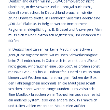
Deutschland dürfen wir im „LKW-Überholverbot“ nicht
überholen, in der Schweiz und in Portugal auch nicht,
überall sonst schon. In Deutschland brauchen wir die
grüne Umweltplakette, in Frankreich vielerorts additiv eine
„Crit-Air“-Plakette. In Belgien werden immer mehr
Regionen meldepflichtig, z. B. Brüssel und Antwerpen. Man
muss sich zuvor elektronisch registrieren, um einfahren zu
dürfen.
In Deutschland zahlen wir keine Maut, in der Schweiz
genügt die Vignette nicht, wir müssen Schwerlastabgabe
beim Zoll entrichten. In Österreich ist es mit dem „Pickerl“
nicht getan, wir brauchen eine „Go-Box“, es drohen sonst
massive Geld-, bis hin zu Haftstrafen. Überdies muss man
binnen zwei Wochen nach erstmaligem Nutzen der Box
den Fahrzeugschein nochmals an die Mautgesellschaft
schicken, sonst werden einige Hundert Euro vollstreckt.
Eine Mautbox brauchen wir in Tschechien auch aber es ist
ein anderes System, also eine andere Box. In Frankreich
und Italien zahlen wir an den Mautstellen auf der