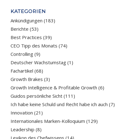
KATEGORIEN
Ankündigungen
(183)
Berichte
(53)
Best Practices
(39)
CEO Tipp des Monats
(74)
Controlling
(9)
Deutscher Wachstumstag
(1)
Fachartikel
(68)
Growth Brakes
(3)
Growth Intelligence & Profitable Growth
(6)
Guidos persönliche Sicht
(111)
Ich habe keine Schuld und Recht habe ich auch
(7)
Innovation
(21)
Internationales Marken-Kolloquium
(129)
Leadership
(8)
Lexikon des Chefwissens
(14)