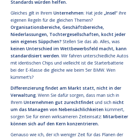
Standards würden helfen.
Gleiches gilt in Ihrem
Unternehmen
: Hat jede
„Insel“
ihre
eigenen Regeln für die gleichen Themen?
Organisationsbereiche, Geschäftsbereiche,
Niederlassungen, Tochtergesellschaften, kocht jeder
sein eigenes Süppchen?
Stellen Sie das ab. Alles, was
keinen Unterschied im Wettbewerbsfeld macht, kann
standardisiert werden
. Wir fahren unterschiedliche Autos
mit identischen Chips und vielleicht ist die Starterbatterie
bei der E-Klasse die gleiche wie beim 5er BMW. Wen
kümmert’s?
Differenzierung findet am Markt statt, nicht in der
Verwaltung
. Wenn Sie dafür sorgen, dass man sich in
Ihrem
Unternehmen gut zurechtfindet
und sich
nicht
um das Managen von Nebensächlichkeiten
kümmert,
sorgen Sie für einen wirksameren Zeiteinsatz:
Mitarbeiter
können sich auf den Kern konzentrieren.
Genauso wie ich, der ich weniger Zeit für das Planen der