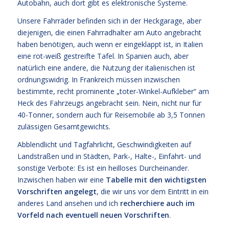
Autobahn, auch dort gibt es elektronische Systeme.
Unsere Fahrräder befinden sich in der Heckgarage, aber
diejenigen, die einen Fahrradhalter am Auto angebracht
haben benötigen, auch wenn er eingeklappt ist, in Italien
eine rot-weiß gestreifte Tafel. In Spanien auch, aber
natürlich eine andere, die Nutzung der italienischen ist
ordnungswidrig. In Frankreich müssen inzwischen
bestimmte, recht prominente „toter-Winkel-Aufkleber“ am
Heck des Fahrzeugs angebracht sein. Nein, nicht nur für
40-Tonner, sondern auch für Reisemobile ab 3,5 Tonnen
zulässigen Gesamtgewichts.
Abblendlicht und Tagfahrlicht, Geschwindigkeiten auf
Landstraßen und in Städten, Park-, Halte-, Einfahrt- und
sonstige Verbote: Es ist ein heilloses Durcheinander.
Inzwischen haben wir eine
Tabelle mit den wichtigsten
Vorschriften angelegt
, die wir uns vor dem Eintritt in ein
anderes Land ansehen und ich
recherchiere auch im
Vorfeld nach eventuell neuen Vorschriften
.