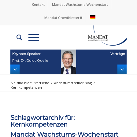
Kontakt
Mandat Wachstums-Wochenstart
Mandat Growthletter®
Keynote‑Speaker
Vorträge
Prof. Dr. Guido Quelle
Sie sind hier:
Startseite
/
Wachstumstreiber Blog
/
Kernkompetenzen
Schlagwortarchiv für:
Kernkompetenzen
Mandat Wachstums-Wochenstart