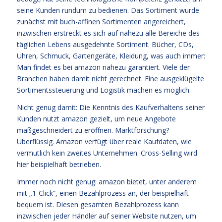
seine Kunden rundum zu bedienen. Das Sortiment wurde
zunächst mit buch-affinen Sortimenten angereichert,
inzwischen erstreckt es sich auf nahezu alle Bereiche des
täglichen Lebens ausgedehnte Sortiment. Bücher, CDs,
Uhren, Schmuck, Gartengeräte, Kleidung, was auch immer:
Man findet es bei amazon nahezu garantiert. Viele der
Branchen haben damit nicht gerechnet. Eine ausgeklügelte
Sortimentssteuerung und Logistik machen es möglich.
Nicht genug damit: Die Kenntnis des Kaufverhaltens seiner
Kunden nutzt amazon gezielt, um neue Angebote
maßgeschneidert zu eröffnen. Marktforschung?
Überflüssig. Amazon verfügt über reale Kaufdaten, wie
vermutlich kein zweites Unternehmen. Cross-Selling wird
hier beispielhaft betrieben.
Immer noch nicht genug: amazon bietet, unter anderem
mit „1-Click“, einen Bezahlprozess an, der beispielhaft
bequem ist. Diesen gesamten Bezahlprozess kann
inzwischen jeder Händler auf seiner Website nutzen, um