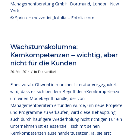
Managementberatung GmbH, Dortmund, London, New
York.
© Sprinter: mezzotint_fotolia –
Fotolia.com
Wachstumskolumne:
Kernkompetenzen – wichtig, aber
nicht für die Kunden
/
20. Mai 2014
in
Fachartikel
Eines vorab: Obwohl in mancher Literatur vorgegaukelt
wird, dass es sich bei dem Begriff der «Kernkompetenz»
um einen Modebegriff handle, der von
Managementberatern erfunden wurde, um neue Projekte
und Programme zu verkaufen, wird diese Behauptung
auch durch häufigere Wiederholung nicht richtiger. Für ein
Unternehmen ist es essenziell, sich mit seinen
Kernkompetenzen auseinanderzusetzen, ja, sie erst