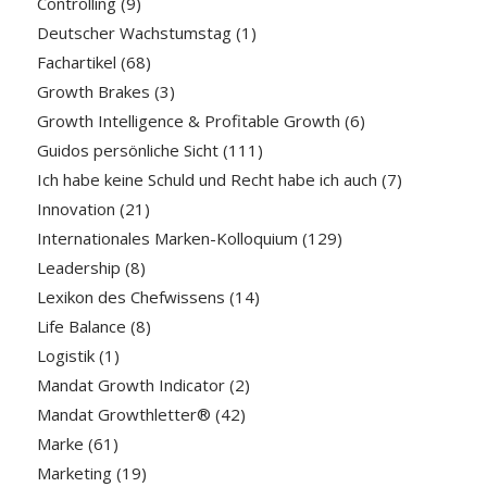
Controlling
(9)
Deutscher Wachstumstag
(1)
Fachartikel
(68)
Growth Brakes
(3)
Growth Intelligence & Profitable Growth
(6)
Guidos persönliche Sicht
(111)
Ich habe keine Schuld und Recht habe ich auch
(7)
Innovation
(21)
Internationales Marken-Kolloquium
(129)
Leadership
(8)
Lexikon des Chefwissens
(14)
Life Balance
(8)
Logistik
(1)
Mandat Growth Indicator
(2)
Mandat Growthletter®
(42)
Marke
(61)
Marketing
(19)