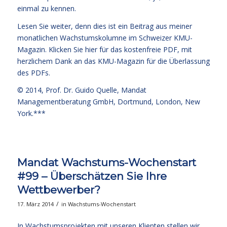
einmal zu kennen.
Lesen Sie weiter, denn dies ist ein Beitrag aus meiner
monatlichen Wachstumskolumne im Schweizer KMU-
Magazin.
Klicken Sie hier für das kostenfreie PDF
, mit
herzlichem Dank an das KMU-Magazin für die Überlassung
des PDFs.
© 2014,
Prof. Dr. Guido Quelle
, Mandat
Managementberatung GmbH, Dortmund, London, New
York.***
Mandat Wachstums-Wochenstart
#99 – Überschätzen Sie Ihre
Wettbewerber?
/
17. März 2014
in
Wachstums-Wochenstart
In Wachstumsprojekten mit unseren Klienten stellen wir