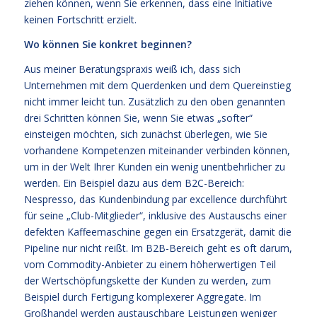
ziehen können, wenn Sie erkennen, dass eine Initiative
keinen Fortschritt erzielt.
Wo können Sie konkret beginnen?
Aus meiner Beratungspraxis weiß ich, dass sich
Unternehmen mit dem Querdenken und dem Quereinstieg
nicht immer leicht tun. Zusätzlich zu den oben genannten
drei Schritten können Sie, wenn Sie etwas „softer“
einsteigen möchten, sich zunächst überlegen, wie Sie
vorhandene Kompetenzen miteinander verbinden können,
um in der Welt Ihrer Kunden ein wenig unentbehrlicher zu
werden. Ein Beispiel dazu aus dem B2C-Bereich:
Nespresso, das Kundenbindung par excellence durchführt
für seine „Club-Mitglieder“, inklusive des Austauschs einer
defekten Kaffeemaschine gegen ein Ersatzgerät, damit die
Pipeline nur nicht reißt. Im B2B-Bereich geht es oft darum,
vom Commodity-Anbieter zu einem höherwertigen Teil
der Wertschöpfungskette der Kunden zu werden, zum
Beispiel durch Fertigung komplexerer Aggregate. Im
Großhandel werden austauschbare Leistungen weniger