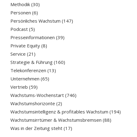
Methodik
(30)
Personen
(6)
Persönliches Wachstum
(147)
Podcast
(5)
Presseinformationen
(39)
Private Equity
(8)
Service
(21)
Strategie & Führung
(160)
Telekonferenzen
(13)
Unternehmen
(65)
Vertrieb
(59)
Wachstums-Wochenstart
(746)
Wachstumshorizonte
(2)
Wachstumsintelligenz & profitables Wachstum
(194)
Wachstumsirrtümer & Wachstumsbremsen
(88)
Was in der Zeitung steht
(17)