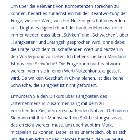
Um über die Relevanz von Kompetenzen sprechen zu
können, bedarf es zunächst einmal der Beantwortung der
Frage, welcher Wert, welcher Nutzen geschaffen werden
soll. Liegt dies eigentlich auf der hand, erleben wir doch
immer wieder, dass über „Stärken“ und „Schwächen“, über
„Fähigkeiten“ und „Mängel“ gesprochen wird, ohne dabei
die Frage nach dem zu schaffenden Wert und Nutzen in
den Vordergrund zu stellen. Ich beherrsche kein Mandarin.
Ist das eine Schwäche? Die Frage kann nur beantwortet
werden, wenn sie in einen Wert/Nutzenkontext gestellt
wird. Da wir kein Geschäft in China planen, ist dies keine
Schwäche, die Fähigkeit ist nicht gefordert.
Ermuntern Sie den Diskurs über Fähigkeiten des
Unternehmens in Zusammenhang mit dem zu
erreichenden Ziel, dem zu schaffenden Nutzen. Definieren
Sie dann mit Ihrer Mannschaft ein Soll-Leistungsniveau,
das erreicht werden muss, um überhaupt im Markt
mitspielen zu können. Dabei ist es unerheblich, ob es sich
um die Betrachtung des Marktes handelt, den Sie heute