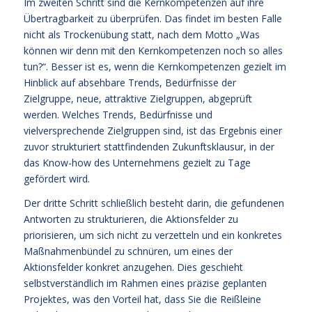
Im zweiten Schritt sind die Kernkompetenzen auf ihre
Übertragbarkeit zu überprüfen. Das findet im besten Falle
nicht als Trockenübung statt, nach dem Motto „Was
können wir denn mit den Kernkompetenzen noch so alles
tun?“. Besser ist es, wenn die Kernkompetenzen gezielt im
Hinblick auf absehbare Trends, Bedürfnisse der
Zielgruppe, neue, attraktive Zielgruppen, abgeprüft
werden. Welches Trends, Bedürfnisse und
vielversprechende Zielgruppen sind, ist das Ergebnis einer
zuvor strukturiert stattfindenden Zukunftsklausur, in der
das Know-how des Unternehmens gezielt zu Tage
gefördert wird.
Der dritte Schritt schließlich besteht darin, die gefundenen
Antworten zu strukturieren, die Aktionsfelder zu
priorisieren, um sich nicht zu verzetteln und ein konkretes
Maßnahmenbündel zu schnüren, um eines der
Aktionsfelder konkret anzugehen. Dies geschieht
selbstverständlich im Rahmen eines präzise geplanten
Projektes, was den Vorteil hat, dass Sie die Reißleine