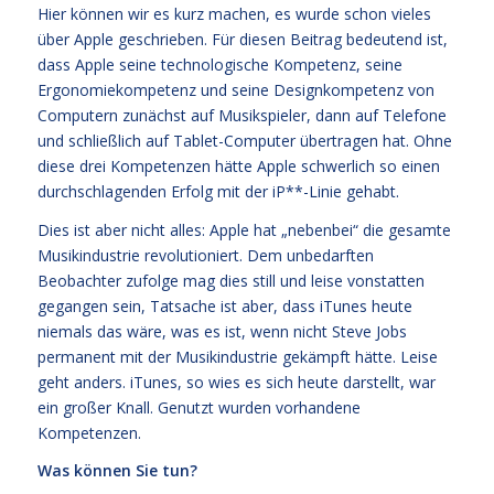
Hier können wir es kurz machen, es wurde schon vieles
über Apple geschrieben. Für diesen Beitrag bedeutend ist,
dass Apple seine technologische Kompetenz, seine
Ergonomiekompetenz und seine Designkompetenz von
Computern zunächst auf Musikspieler, dann auf Telefone
und schließlich auf Tablet-Computer übertragen hat. Ohne
diese drei Kompetenzen hätte Apple schwerlich so einen
durchschlagenden Erfolg mit der iP**-Linie gehabt.
Dies ist aber nicht alles: Apple hat „nebenbei“ die gesamte
Musikindustrie revolutioniert. Dem unbedarften
Beobachter zufolge mag dies still und leise vonstatten
gegangen sein, Tatsache ist aber, dass iTunes heute
niemals das wäre, was es ist, wenn nicht Steve Jobs
permanent mit der Musikindustrie gekämpft hätte. Leise
geht anders. iTunes, so wies es sich heute darstellt, war
ein großer Knall. Genutzt wurden vorhandene
Kompetenzen.
Was können Sie tun?