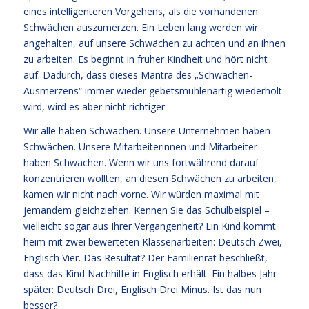
eines intelligenteren Vorgehens, als die vorhandenen
Schwächen auszumerzen. Ein Leben lang werden wir
angehalten, auf unsere Schwächen zu achten und an ihnen
zu arbeiten. Es beginnt in früher Kindheit und hört nicht
auf. Dadurch, dass dieses Mantra des „Schwächen-
Ausmerzens“ immer wieder gebetsmühlenartig wiederholt
wird, wird es aber nicht richtiger.
Wir alle haben Schwächen. Unsere Unternehmen haben
Schwächen. Unsere Mitarbeiterinnen und Mitarbeiter
haben Schwächen. Wenn wir uns fortwährend darauf
konzentrieren wollten, an diesen Schwächen zu arbeiten,
kämen wir nicht nach vorne. Wir würden maximal mit
jemandem gleichziehen. Kennen Sie das Schulbeispiel –
vielleicht sogar aus Ihrer Vergangenheit? Ein Kind kommt
heim mit zwei bewerteten Klassenarbeiten: Deutsch Zwei,
Englisch Vier. Das Resultat? Der Familienrat beschließt,
dass das Kind Nachhilfe in Englisch erhält. Ein halbes Jahr
später: Deutsch Drei, Englisch Drei Minus. Ist das nun
besser?