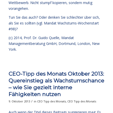
Wettbewerb. Nicht stumpf kopieren, sondern mutig
vorangehen.
Tun Sie das auch? Oder denken Sie schlechter über sich,
als Sie es sollten
(vgl. Mandat Wachstums-Wochenstart
#98)
?
(c) 2014,
Prof. Dr. Guido Quelle
, Mandat
Managementberatung GmbH, Dortmund, London, New
York.
CEO-Tipp des Monats Oktober 2013:
Quereinstieg als Wachstumschance
– wie Sie gezielt interne
Fähigkeiten nutzen
/
9. Oktober 2013
in
CEO Tipp des Monats
,
CEO Tipp des Monats
Auch wenn der Titel dieses Beitrags suggerieren mag: Es