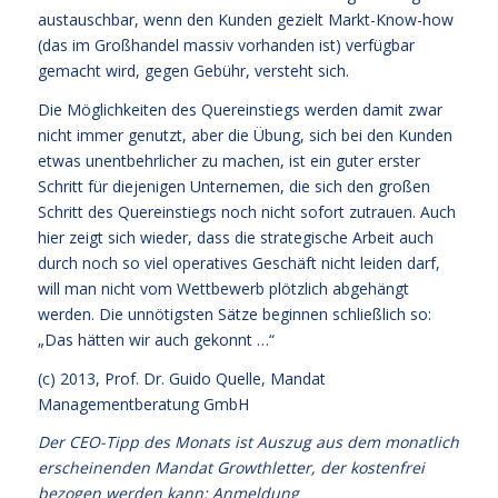
austauschbar, wenn den Kunden gezielt Markt-Know-how
(das im Großhandel massiv vorhanden ist) verfügbar
gemacht wird, gegen Gebühr, versteht sich.
Die Möglichkeiten des Quereinstiegs werden damit zwar
nicht immer genutzt, aber die Übung, sich bei den Kunden
etwas unentbehrlicher zu machen, ist ein guter erster
Schritt für diejenigen Unternemen, die sich den großen
Schritt des Quereinstiegs noch nicht sofort zutrauen. Auch
hier zeigt sich wieder, dass die strategische Arbeit auch
durch noch so viel operatives Geschäft nicht leiden darf,
will man nicht vom Wettbewerb plötzlich abgehängt
werden. Die unnötigsten Sätze beginnen schließlich so:
„Das hätten wir auch gekonnt …“
(c) 2013,
Prof. Dr. Guido Quelle
, Mandat
Managementberatung GmbH
Der CEO-Tipp des Monats ist Auszug aus dem monatlich
erscheinenden Mandat Growthletter, der kostenfrei
bezogen werden kann:
Anmeldung