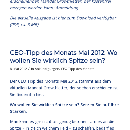
erscheinenden Mandat Growthletter, der kostenfrei
bezogen werden kann:
Anmeldung
Die aktuelle Ausgabe
ist hier zum Download verfügbar
(PDF, ca. 3 MB)
CEO-Tipp des Monats Mai 2012: Wo
wollen Sie wirklich Spitze sein?
/
8. Mai 2012
in
Ankündigungen
,
CEO Tipp des Monats
Der CEO Tipp des Monats Mai 2012 stammt aus dem
aktuellen Mandat Growthletter, der soeben erschienen ist.
Sie finden ihn hier.
Wo wollen Sie wirklich Spitze sein? Setzen Sie auf Ihre
Stärken.
Man kann es gar nicht oft genug betonen: Um es an die
Spitze – in gleich welchem Feld – zu schaffen, bedarf es