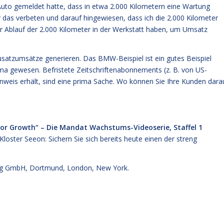
Auto gemeldet hatte, dass in etwa 2.000 Kilometern eine Wartung
 das verbeten und darauf hingewiesen, dass ich die 2.000 Kilometer
or Ablauf der 2.000 Kilometer in der Werkstatt haben, um Umsatz
atzumsätze generieren. Das BMW-Beispiel ist ein gutes Beispiel
ma gewesen. Befristete Zeitschriftenabonnements (z. B. von US-
nweis erhält, sind eine prima Sache. Wo können Sie Ihre Kunden dara
for Growth“ – Die Mandat Wachstums-Videoserie, Staffel 1
 Kloster Seeon:
Sichern Sie sich bereits heute einen der streng
g GmbH, Dortmund, London, New York.