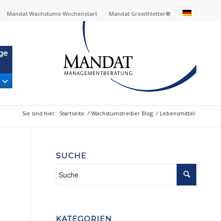
Mandat Wachstums-Wochenstart
Mandat Growthletter®
ge
Sie sind hier:
Startseite
/
Wachstumstreiber Blog
/
Lebensmittel
SUCHE
KATEGORIEN