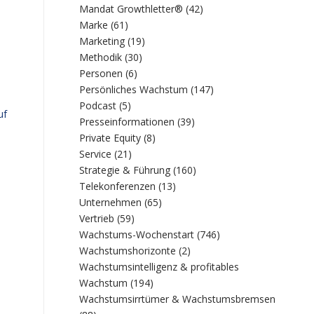
Mandat Growthletter®
(42)
Marke
(61)
Marketing
(19)
Methodik
(30)
Personen
(6)
Persönliches Wachstum
(147)
Podcast
(5)
uf
Presseinformationen
(39)
Private Equity
(8)
Service
(21)
Strategie & Führung
(160)
Telekonferenzen
(13)
Unternehmen
(65)
Vertrieb
(59)
Wachstums-Wochenstart
(746)
Wachstumshorizonte
(2)
Wachstumsintelligenz & profitables
Wachstum
(194)
Wachstumsirrtümer & Wachstumsbremsen