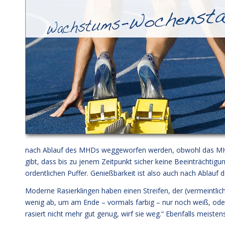
nach Ablauf des MHDs weggeworfen werden, obwohl das MHD a
gibt, dass bis zu jenem Zeitpunkt sicher keine Beeinträchtigu
ordentlichen Puffer. Genießbarkeit ist also auch nach Ablau
Moderne Rasierklingen haben einen Streifen, der (vermeintlich) 
wenig ab, um am Ende – vormals farbig – nur noch weiß, oder 
rasiert nicht mehr gut genug, wirf sie weg.“ Ebenfalls meiste