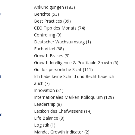
Ankündigungen
(183)
r
Berichte
(53)
Best Practices
(39)
CEO Tipp des Monats
(74)
Controlling
(9)
Deutscher Wachstumstag
(1)
Fachartikel
(68)
Growth Brakes
(3)
Growth Intelligence & Profitable Growth
(6)
Guidos persönliche Sicht
(111)
e
Ich habe keine Schuld und Recht habe ich
auch
(7)
Innovation
(21)
Internationales Marken-Kolloquium
(129)
Leadership
(8)
Lexikon des Chefwissens
(14)
in
Life Balance
(8)
Logistik
(1)
Mandat Growth Indicator
(2)