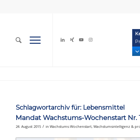
K
Pr
Schlagwortarchiv für:
Lebensmittel
Mandat Wachstums-Wochenstart Nr. 
/
24. August 2015
in
Wachstums-Wochenstart
,
Wachstumsintelligenz & pr