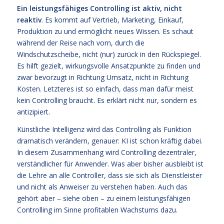
Ein leistungsfähiges Controlling ist aktiv, nicht
reaktiv
. Es kommt auf Vertrieb, Marketing, Einkauf,
Produktion zu und ermöglicht neues Wissen. Es schaut
während der Reise nach vorn, durch die
Windschutzscheibe, nicht (nur) zurück in den Rückspiegel.
Es hilft gezielt, wirkungsvolle Ansatzpunkte zu finden und
zwar bevorzugt in Richtung Umsatz, nicht in Richtung
Kosten. Letzteres ist so einfach, dass man dafür meist
kein Controlling braucht. Es erklärt nicht nur, sondern es
antizipiert.
Künstliche Intelligenz wird das Controlling als Funktion
dramatisch verändern, genauer: KI ist schon kräftig dabei.
In diesem Zusammenhang wird Controlling dezentraler,
verständlicher für Anwender. Was aber bisher ausbleibt ist
die Lehre an alle Controller, dass sie sich als Dienstleister
und nicht als Anweiser zu verstehen haben. Auch das
gehört aber – siehe oben – zu einem leistungsfähigen
Controlling im Sinne profitablen Wachstums dazu.