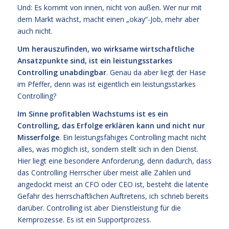
Und: Es kommt von innen, nicht von außen. Wer nur mit
dem Markt wächst, macht einen „okay“-Job, mehr aber
auch nicht.
Um herauszufinden, wo wirksame wirtschaftliche
Ansatzpunkte sind, ist ein leistungsstarkes
Controlling unabdingbar
. Genau da aber liegt der Hase
im Pfeffer, denn was ist eigentlich ein leistungsstarkes
Controlling?
Im Sinne profitablen Wachstums ist es ein
Controlling, das Erfolge erklären kann und nicht nur
Misserfolge
. Ein leistungsfähiges Controlling macht nicht
alles, was möglich ist, sondern stellt sich in den Dienst.
Hier liegt eine besondere Anforderung, denn dadurch, dass
das Controlling Herrscher über meist alle Zahlen und
angedockt meist an CFO oder CEO ist, besteht die latente
Gefahr des herrschaftlichen Auftretens, ich schrieb bereits
darüber. Controlling ist aber Dienstleistung für die
Kernprozesse. Es ist ein Supportprozess.