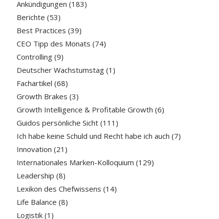
Ankündigungen
(183)
Berichte
(53)
Best Practices
(39)
CEO Tipp des Monats
(74)
Controlling
(9)
Deutscher Wachstumstag
(1)
Fachartikel
(68)
Growth Brakes
(3)
Growth Intelligence & Profitable Growth
(6)
Guidos persönliche Sicht
(111)
Ich habe keine Schuld und Recht habe ich auch
(7)
Innovation
(21)
Internationales Marken-Kolloquium
(129)
Leadership
(8)
Lexikon des Chefwissens
(14)
Life Balance
(8)
Logistik
(1)