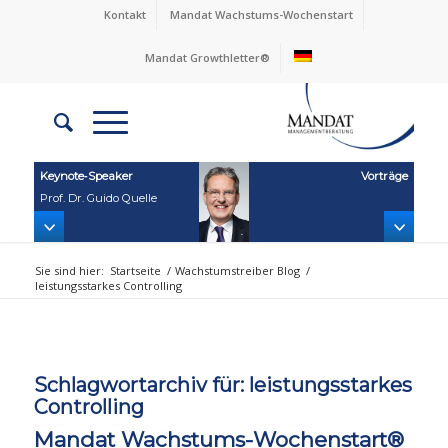
Kontakt
Mandat Wachstums-Wochenstart
Mandat Growthletter®
Keynote‑Speaker
Vorträge
Prof. Dr. Guido Quelle
Sie sind hier:
Startseite
/
Wachstumstreiber Blog
/
leistungsstarkes Controlling
Schlagwortarchiv für:
leistungsstarkes
Controlling
Mandat Wachstums-Wochenstart®