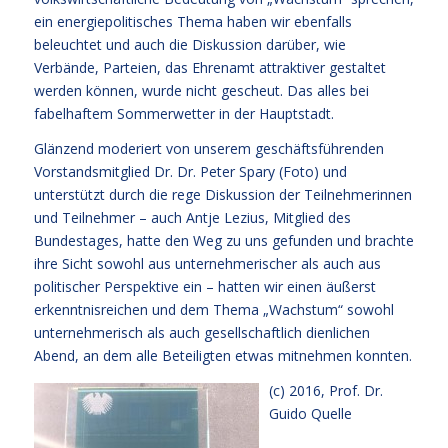
ein energiepolitisches Thema haben wir ebenfalls
beleuchtet und auch die Diskussion darüber, wie
Verbände, Parteien, das Ehrenamt attraktiver gestaltet
werden können, wurde nicht gescheut. Das alles bei
fabelhaftem Sommerwetter in der Hauptstadt.
Glänzend moderiert von unserem geschäftsführenden
Vorstandsmitglied
Dr. Dr. Peter Spary
(Foto) und
unterstützt durch die rege Diskussion der Teilnehmerinnen
und Teilnehmer – auch
Antje Lezius
, Mitglied des
Bundestages, hatte den Weg zu uns gefunden und brachte
ihre Sicht sowohl aus unternehmerischer als auch aus
politischer Perspektive ein – hatten wir einen äußerst
erkenntnisreichen und dem Thema „Wachstum“ sowohl
unternehmerisch als auch gesellschaftlich dienlichen
Abend, an dem alle Beteiligten etwas mitnehmen konnten.
(c) 2016, Prof. Dr.
Guido Quelle