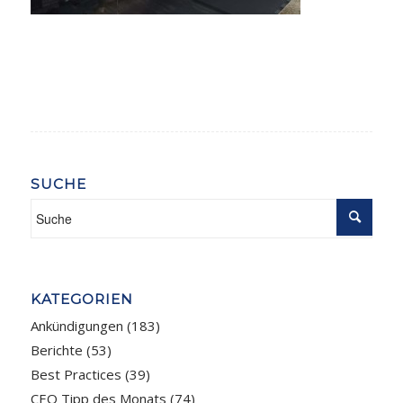
SUCHE
KATEGORIEN
Ankündigungen
(183)
Berichte
(53)
Best Practices
(39)
CEO Tipp des Monats
(74)