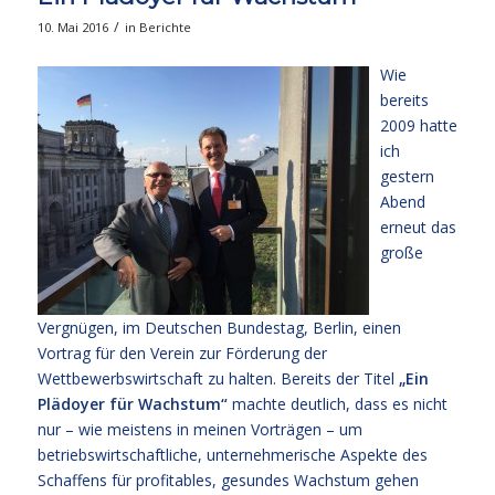
/
10. Mai 2016
in
Berichte
Wie
bereits
2009 hatte
ich
gestern
Abend
erneut das
große
Vergnügen, im Deutschen Bundestag, Berlin, einen
Vortrag für den
Verein zur Förderung der
Wettbewerbswirtschaft
zu halten. Bereits der Titel
„Ein
Plädoyer für Wachstum“
machte deutlich, dass es nicht
nur – wie meistens in meinen Vorträgen – um
betriebswirtschaftliche, unternehmerische Aspekte des
Schaffens für profitables, gesundes Wachstum gehen