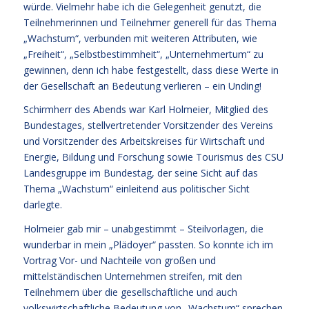
würde. Vielmehr habe ich die Gelegenheit genutzt, die
Teilnehmerinnen und Teilnehmer generell für das Thema
„Wachstum“, verbunden mit weiteren Attributen, wie
„Freiheit“, „Selbstbestimmheit“, „Unternehmertum“ zu
gewinnen, denn ich habe festgestellt, dass diese Werte in
der Gesellschaft an Bedeutung verlieren – ein Unding!
Schirmherr des Abends war
Karl Holmeier
, Mitglied des
Bundestages, stellvertretender Vorsitzender des Vereins
und Vorsitzender des Arbeitskreises für Wirtschaft und
Energie, Bildung und Forschung sowie Tourismus des CSU
Landesgruppe im Bundestag, der seine Sicht auf das
Thema „Wachstum“ einleitend aus politischer Sicht
darlegte.
Holmeier gab mir – unabgestimmt – Steilvorlagen, die
wunderbar in mein „Plädoyer“ passten. So konnte ich im
Vortrag Vor- und Nachteile von großen und
mittelständischen Unternehmen streifen, mit den
Teilnehmern über die gesellschaftliche und auch
volkswirtschaftliche Bedeutung von „Wachstum“ sprechen,