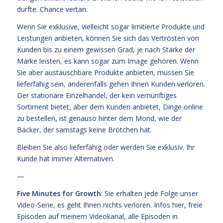
durfte. Chance vertan.
Wenn Sie exklusive, vielleicht sogar limitierte Produkte und
Leistungen anbieten, können Sie sich das Vertrösten von
Kunden bis zu einem gewissen Grad, je nach Stärke der
Marke leisten, es kann sogar zum Image gehören. Wenn
Sie aber austauschbare Produkte anbieten, müssen Sie
lieferfähig sein, anderenfalls gehen Ihnen Kunden verloren.
Der stationäre Einzelhandel, der kein vernünftiges
Sortiment bietet, aber dem Kunden anbietet, Dinge online
zu bestellen, ist genauso hinter dem Mond, wie der
Bäcker, der samstags keine Brötchen hat.
Bleiben Sie also lieferfähig oder werden Sie exklusiv. Ihr
Kunde hat immer Alternativen.
—
Five Minutes for Growth
: Sie erhalten jede Folge unser
Video-Serie, es geht Ihnen nichts verloren. Infos
hier,
freie
Episoden
auf meinem Videokanal
, alle Episoden
in