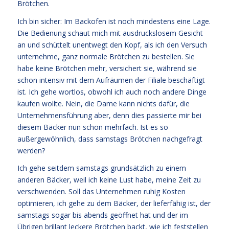
Brötchen.
Ich bin sicher: Im Backofen ist noch mindestens eine Lage.
Die Bedienung schaut mich mit ausdruckslosem Gesicht
an und schüttelt unentwegt den Kopf, als ich den Versuch
unternehme, ganz normale Brötchen zu bestellen. Sie
habe keine Brötchen mehr, versichert sie, während sie
schon intensiv mit dem Aufräumen der Filiale beschäftigt
ist. Ich gehe wortlos, obwohl ich auch noch andere Dinge
kaufen wollte. Nein, die Dame kann nichts dafür, die
Unternehmensführung aber, denn dies passierte mir bei
diesem Bäcker nun schon mehrfach. Ist es so
außergewöhnlich, dass samstags Brötchen nachgefragt
werden?
Ich gehe seitdem samstags grundsätzlich zu einem
anderen Bäcker, weil ich keine Lust habe, meine Zeit zu
verschwenden. Soll das Unternehmen ruhig Kosten
optimieren, ich gehe zu dem Bäcker, der lieferfähig ist, der
samstags sogar bis abends geöffnet hat und der im
Übrigen brillant leckere Brötchen backt, wie ich feststellen