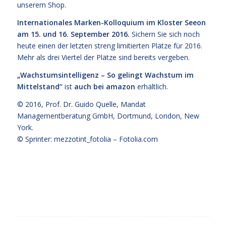
unserem Shop
.
Internationales Marken-Kolloquium im Kloster Seeon
am 15. und 16. September 2016.
Sichern Sie sich noch
heute einen der letzten streng limitierten Plätze für 2016.
Mehr als drei Viertel der Plätze sind bereits vergeben.
„Wachstumsintelligenz – So gelingt Wachstum im
Mittelstand“
ist
auch bei amazon
erhältlich.
© 2016,
Prof. Dr. Guido Quelle
, Mandat
Managementberatung GmbH, Dortmund, London, New
York.
© Sprinter: mezzotint_fotolia –
Fotolia.com