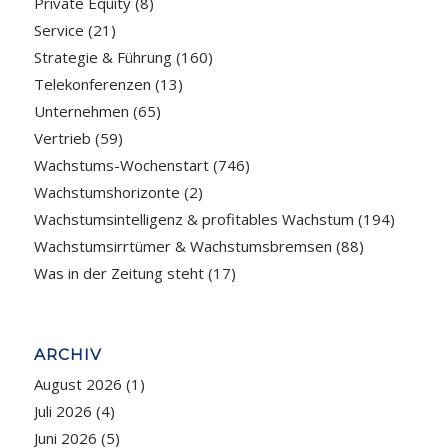
Private Equity
(8)
Service
(21)
Strategie & Führung
(160)
Telekonferenzen
(13)
Unternehmen
(65)
Vertrieb
(59)
Wachstums-Wochenstart
(746)
Wachstumshorizonte
(2)
Wachstumsintelligenz & profitables Wachstum
(194)
Wachstumsirrtümer & Wachstumsbremsen
(88)
Was in der Zeitung steht
(17)
ARCHIV
August 2026
(1)
Juli 2026
(4)
Juni 2026
(5)