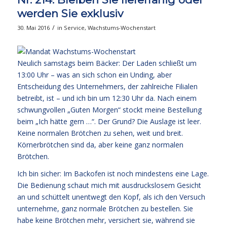
werden Sie exklusiv
/
30. Mai 2016
in
Service
,
Wachstums-Wochenstart
Neulich samstags beim Bäcker: Der Laden schließt um
13:00 Uhr – was an sich schon ein Unding, aber
Entscheidung des Unternehmers, der zahlreiche Filialen
betreibt, ist – und ich bin um 12:30 Uhr da. Nach einem
schwungvollen „Guten Morgen“ stockt meine Bestellung
beim „Ich hätte gern …“. Der Grund? Die Auslage ist leer.
Keine normalen Brötchen zu sehen, weit und breit.
Körnerbrötchen sind da, aber keine ganz normalen
Brötchen.
Ich bin sicher: Im Backofen ist noch mindestens eine Lage.
Die Bedienung schaut mich mit ausdruckslosem Gesicht
an und schüttelt unentwegt den Kopf, als ich den Versuch
unternehme, ganz normale Brötchen zu bestellen. Sie
habe keine Brötchen mehr, versichert sie, während sie