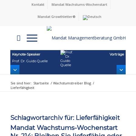
Kontakt
Mandat Wachstums-Wochenstart
Mandat Growthletter®
Keynote‑Speaker
Vorträge
Prof. Dr. Guido Quelle
Sie sind hier:
Startseite
/
Wachstumstreiber Blog
/
Lieferfähigkeit
Schlagwortarchiv für:
Lieferfähigkeit
Mandat Wachstums-Wochenstart
Nr. 214: Bleiben Sie lieferfähig oder