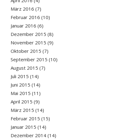
April 2016
(4)
März 2016
(7)
Februar 2016
(10)
Januar 2016
(6)
Dezember 2015
(8)
November 2015
(9)
Oktober 2015
(7)
September 2015
(10)
August 2015
(7)
Juli 2015
(14)
Juni 2015
(14)
Mai 2015
(11)
April 2015
(9)
März 2015
(14)
Februar 2015
(15)
Januar 2015
(14)
Dezember 2014
(14)