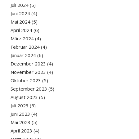
Juli 2024
(5)
Juni 2024
(4)
Mai 2024
(5)
April 2024
(6)
März 2024
(4)
Februar 2024
(4)
Januar 2024
(6)
Dezember 2023
(4)
November 2023
(4)
Oktober 2023
(5)
September 2023
(5)
August 2023
(5)
Juli 2023
(5)
Juni 2023
(4)
Mai 2023
(5)
April 2023
(4)