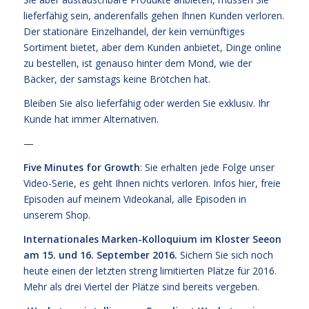
lieferfähig sein, anderenfalls gehen Ihnen Kunden verloren.
Der stationäre Einzelhandel, der kein vernünftiges
Sortiment bietet, aber dem Kunden anbietet, Dinge online
zu bestellen, ist genauso hinter dem Mond, wie der
Bäcker, der samstags keine Brötchen hat.
Bleiben Sie also lieferfähig oder werden Sie exklusiv. Ihr
Kunde hat immer Alternativen.
—
Five Minutes for Growth
: Sie erhalten jede Folge unser
Video-Serie, es geht Ihnen nichts verloren. Infos
hier,
freie
Episoden
auf meinem Videokanal
, alle Episoden
in
unserem Shop
.
Internationales Marken-Kolloquium im Kloster Seeon
am 15. und 16. September 2016.
Sichern Sie sich noch
heute einen der letzten streng limitierten Plätze für 2016.
Mehr als drei Viertel der Plätze sind bereits vergeben.