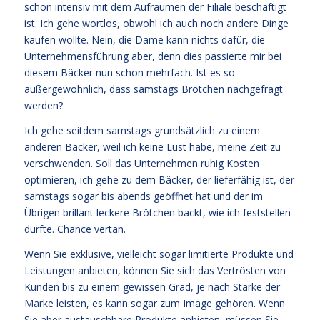
schon intensiv mit dem Aufräumen der Filiale beschäftigt
ist. Ich gehe wortlos, obwohl ich auch noch andere Dinge
kaufen wollte. Nein, die Dame kann nichts dafür, die
Unternehmensführung aber, denn dies passierte mir bei
diesem Bäcker nun schon mehrfach. Ist es so
außergewöhnlich, dass samstags Brötchen nachgefragt
werden?
Ich gehe seitdem samstags grundsätzlich zu einem
anderen Bäcker, weil ich keine Lust habe, meine Zeit zu
verschwenden. Soll das Unternehmen ruhig Kosten
optimieren, ich gehe zu dem Bäcker, der lieferfähig ist, der
samstags sogar bis abends geöffnet hat und der im
Übrigen brillant leckere Brötchen backt, wie ich feststellen
durfte. Chance vertan.
Wenn Sie exklusive, vielleicht sogar limitierte Produkte und
Leistungen anbieten, können Sie sich das Vertrösten von
Kunden bis zu einem gewissen Grad, je nach Stärke der
Marke leisten, es kann sogar zum Image gehören. Wenn
Sie aber austauschbare Produkte anbieten, müssen Sie