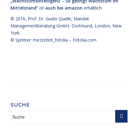
„Wachstumsintelligenz – So gelingt Wachstum im
Mittelstand“
ist
auch bei amazon
erhältlich.
© 2016,
Prof. Dr. Guido Quelle
, Mandat
Managementberatung GmbH, Dortmund, London, New
York.
© Sprinter: mezzotint_fotolia –
Fotolia.com
SUCHE