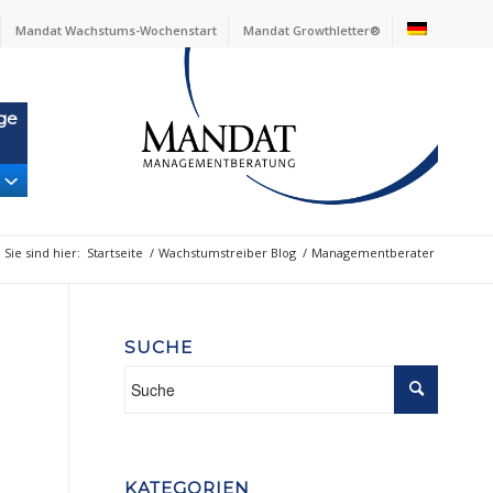
Mandat Wachstums-Wochenstart
Mandat Growthletter®
ge
Sie sind hier:
Startseite
/
Wachstumstreiber Blog
/
Managementberater
SUCHE
KATEGORIEN