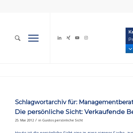
K
Pr
Schlagwortarchiv für:
Managementberat
Die persönliche Sicht: Verkaufende B
/
25. Mai 2012
in
Guidos persönliche Sicht
Heute ist die persönliche Sicht eine in ganz eigener Sache, z