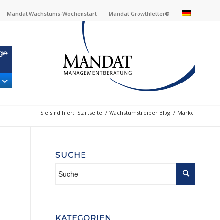
Mandat Wachstums-Wochenstart
Mandat Growthletter®
ge
Sie sind hier:
Startseite
/
Wachstumstreiber Blog
/
Marke
SUCHE
KATEGORIEN