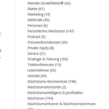
Mandat Growthletter®
(42)
Marke
(61)
Marketing
(19)
Methodik
(30)
Personen
(6)
Persönliches Wachstum
(147)
“
Podcast
(5)
Presseinformationen
(39)
Private Equity
(8)
f
Service
(21)
,
Strategie & Führung
(160)
Telekonferenzen
(13)
Unternehmen
(65)
Vertrieb
(59)
Wachstums-Wochenstart
(746)
Wachstumshorizonte
(2)
Wachstumsintelligenz & profitables
Wachstum
(194)
Wachstumsirrtümer & Wachstumsbremsen