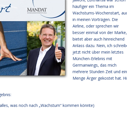
häufiger ein Thema im
Wachstums-Wochenstart, au
in meinen Vorträgen. Die
Airline, oder sprechen wir
besser einmal von der Marke,
bietet aber auch hinreichend
Anlass dazu. Nein, ich schreib
jetzt nicht über mein letztes
München-Erlebnis mit
Germanwings, das mich
mehrere Stunden Zeit und ei
Menge Ärger gekostet hat. Hi
ebnis:
ür alles, was noch nach „Wachstum“ kommen könnte)