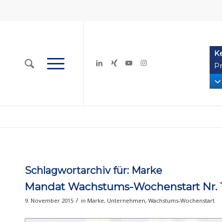
K
Pr
Schlagwortarchiv für:
Marke
Mandat Wachstums-Wochenstart Nr. 18
/
9. November 2015
in
Marke
,
Unternehmen
,
Wachstums-Wochenstart