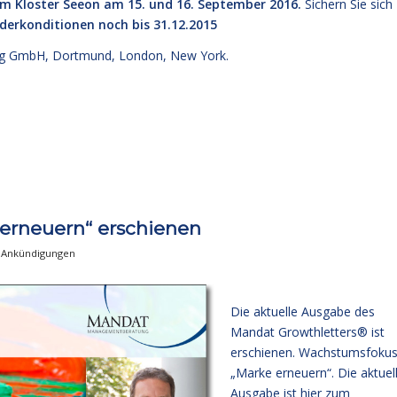
im Kloster Seeon am 15. und 16. September 2016.
Sichern Sie sich
derkonditionen noch bis 31.12.2015
g GmbH, Dortmund, London, New York.
 erneuern“ erschienen
,
Ankündigungen
Die aktuelle Ausgabe des
Mandat Growthletters® ist
erschienen. Wachstumsfokus
„Marke erneuern“. Die aktuel
Ausgabe
ist hier zum