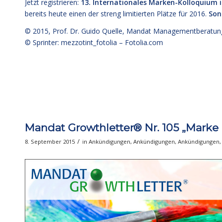
Jetzt registrieren:
13. Internationales Marken-Kolloquium 
bereits heute einen der streng limitierten Plätze für 2016.
Son
© 2015,
Prof. Dr. Guido Quelle
, Mandat Managementberatun
© Sprinter: mezzotint_fotolia –
Fotolia.com
Mandat Growthletter® Nr. 105 „Marke
/
8. September 2015
in
Ankündigungen
,
Ankündigungen
,
Ankündigungen