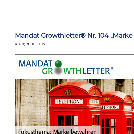
Mandat Growthletter® Nr. 104 „Marke
/
4. August 2015
in