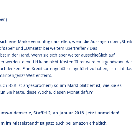
ben)
sich eine Marke vernünftig darstellen, wenn die Aussagen über „Streik
fitabel“ und „Umsatz“ bei weitem übertreffen? Das
st in der Hand. Wenn sie sich aber weiter ausschließlich auf
er werden, denn LH kann nicht Kostenführer werden. Irgendwann dar
achdenken. Eine Kreditkartengebühr eingeführt zu haben, ist nicht das
intelligenz? Weit entfernt.
ch B2B ist angesprochen!) so am Markt platziert ist, wie Sie es
 tun Sie heute, diese Woche, diesen Monat dafür?
ms-Videoserie, Staffel 2, ab Januar 2016. Jetzt anmelden!
um im Mittelstand“
ist jetzt
auch bei amazon
erhältlich.