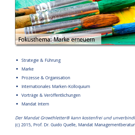
Strategie & Führung
Marke
Prozesse & Organisation
Internationales Marken-Kolloquium
Vorträge & Veröffentlichungen
Mandat Intern
Der Mandat Growthletter® kann kostenfrei und unverbind
(c) 2015,
Prof. Dr. Guido Quelle
, Mandat Managementberatun