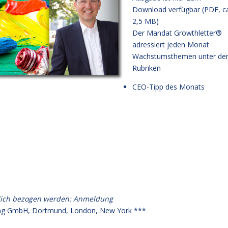
Download verfügbar (PDF, c
2,5 MB)
Der Mandat Growthletter®
adressiert jeden Monat
Wachstumsthemen unter de
Rubriken
CEO-Tipp des Monats
lich bezogen werden:
Anmeldung
g GmbH, Dortmund, London, New York ***