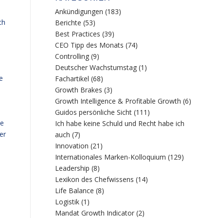
Ankündigungen
(183)
ch
Berichte
(53)
Best Practices
(39)
CEO Tipp des Monats
(74)
Controlling
(9)
Deutscher Wachstumstag
(1)
e
Fachartikel
(68)
Growth Brakes
(3)
Growth Intelligence & Profitable Growth
(6)
Guidos persönliche Sicht
(111)
ne
Ich habe keine Schuld und Recht habe ich
er
auch
(7)
Innovation
(21)
Internationales Marken-Kolloquium
(129)
Leadership
(8)
Lexikon des Chefwissens
(14)
Life Balance
(8)
Logistik
(1)
Mandat Growth Indicator
(2)