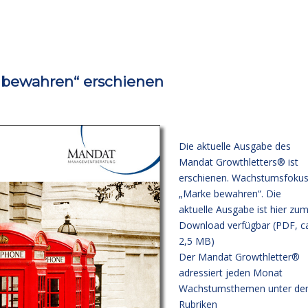
 bewahren“ erschienen
Die aktuelle Ausgabe des
Mandat Growthletters® ist
erschienen. Wachstumsfokus
„Marke bewahren“. Die
aktuelle Ausgabe
ist hier zu
Download verfügbar (PDF, c
2,5 MB)
Der Mandat Growthletter®
adressiert jeden Monat
Wachstumsthemen unter de
Rubriken