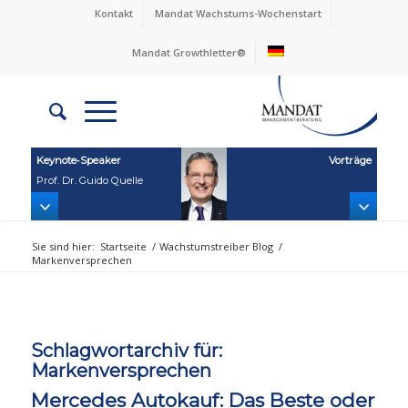
Kontakt
Mandat Wachstums-Wochenstart
Mandat Growthletter®
Keynote‑Speaker
Vorträge
Prof. Dr. Guido Quelle
Sie sind hier:
Startseite
/
Wachstumstreiber Blog
/
Markenversprechen
Schlagwortarchiv für:
Markenversprechen
Mercedes Autokauf: Das Beste oder