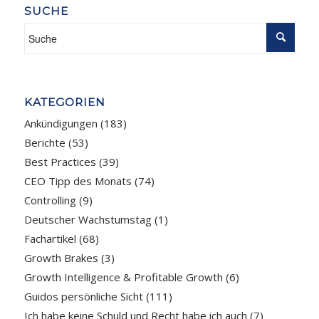
SUCHE
KATEGORIEN
Ankündigungen
(183)
Berichte
(53)
Best Practices
(39)
CEO Tipp des Monats
(74)
Controlling
(9)
Deutscher Wachstumstag
(1)
Fachartikel
(68)
Growth Brakes
(3)
Growth Intelligence & Profitable Growth
(6)
Guidos persönliche Sicht
(111)
Ich habe keine Schuld und Recht habe ich auch
(7)