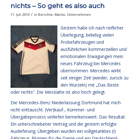
nichts – So geht es also auch
/
11. Juli 2014
in
Berichte
,
Marke
,
Unternehmen
Gestern habe ich nach reiflicher
Überlegung, beliebig vielen
Probefahrzeugen und
ausführlichen kommerziellen und
emotionalen Erwägungen mein
neues Fahrzeug bei Mercedes
übernommen. Mercedes wirbt
seit einiger Zeit (wieder, zurück zu
den Wurzeln) mit „Das Beste
oder nichts“. Die Messlatte ist also hoch gelegt.
Die Mercedes-Benz Niederlassung Dortmund hat mich
nicht enttäuscht. (Ver)kauf-, Kümmer- und
Übergabeprozess verliefen bemerkenswert. Das Resultat:
Ein unterschriebener Vertrag und die gestern erfolgte
Auslieferung. Übergeben wurden ein vollgetanktes (!)
Fahrzeug, Blumen für die Dame und ein Deutschland-