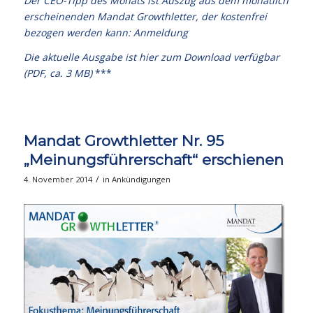
Der CEO-Tipp des Monats ist Auszug aus dem monatlich
erscheinenden Mandat Growthletter, der kostenfrei
bezogen werden kann:
Anmeldung
Die aktuelle Ausgabe
ist hier zum Download verfügbar
(PDF, ca. 3 MB)
***
Mandat Growthletter Nr. 95
„Meinungsführerschaft“ erschienen
/
4. November 2014
in
Ankündigungen