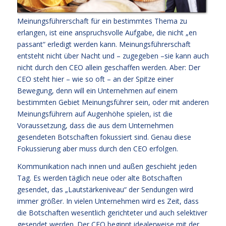
Meinungsführerschaft für ein bestimmtes Thema zu
erlangen, ist eine anspruchsvolle Aufgabe, die nicht „en
passant“ erledigt werden kann. Meinungsführerschaft
entsteht nicht über Nacht und – zugegeben –sie kann auch
nicht durch den CEO allein geschaffen werden. Aber: Der
CEO steht hier – wie so oft – an der Spitze einer
Bewegung, denn will ein Unternehmen auf einem
bestimmten Gebiet Meinungsführer sein, oder mit anderen
Meinungsführern auf Augenhöhe spielen, ist die
Voraussetzung, dass die aus dem Unternehmen
gesendeten Botschaften fokussiert sind. Genau diese
Fokussierung aber muss durch den CEO erfolgen.
Kommunikation nach innen und außen geschieht jeden
Tag. Es werden täglich neue oder alte Botschaften
gesendet, das „Lautstärkeniveau“ der Sendungen wird
immer größer. In vielen Unternehmen wird es Zeit, dass
die Botschaften wesentlich gerichteter und auch selektiver
gesendet werden. Der CEO beginnt idealerweise mit der