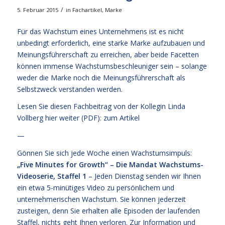
/
5. Februar 2015
in
Fachartikel
,
Marke
Für das Wachstum eines Unternehmens ist es nicht
unbedingt erforderlich, eine starke Marke aufzubauen und
Meinungsführerschaft zu erreichen, aber beide Facetten
können immense Wachstumsbeschleuniger sein – solange
weder die Marke noch die Meinungsführerschaft als
Selbstzweck verstanden werden.
Lesen Sie diesen Fachbeitrag von der Kollegin Linda
Vollberg hier weiter (PDF):
zum Artikel
—
Gönnen Sie sich jede Woche einen Wachstumsimpuls:
„Five Minutes for Growth“ – Die Mandat Wachstums-
Videoserie, Staffel 1
– Jeden Dienstag senden wir Ihnen
ein etwa 5-minütiges Video zu persönlichem und
unternehmerischen Wachstum. Sie können jederzeit
zusteigen, denn Sie erhalten alle Episoden der laufenden
Staffel, nichts geht Ihnen verloren.
Zur Information und