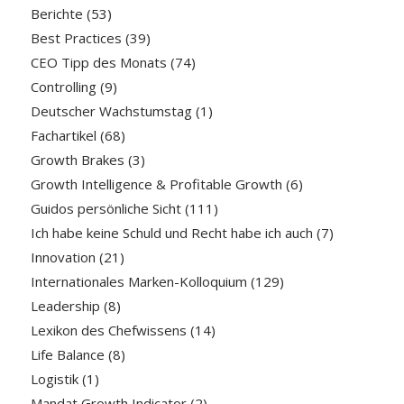
Berichte
(53)
Best Practices
(39)
CEO Tipp des Monats
(74)
Controlling
(9)
Deutscher Wachstumstag
(1)
Fachartikel
(68)
Growth Brakes
(3)
Growth Intelligence & Profitable Growth
(6)
Guidos persönliche Sicht
(111)
Ich habe keine Schuld und Recht habe ich auch
(7)
Innovation
(21)
Internationales Marken-Kolloquium
(129)
Leadership
(8)
Lexikon des Chefwissens
(14)
Life Balance
(8)
Logistik
(1)
Mandat Growth Indicator
(2)