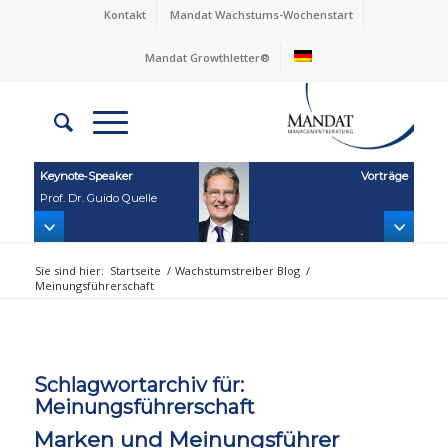
Kontakt
Mandat Wachstums-Wochenstart
Mandat Growthletter®
Keynote‑Speaker
Vorträge
Prof. Dr. Guido Quelle
Sie sind hier:
Startseite
/
Wachstumstreiber Blog
/
Meinungsführerschaft
Schlagwortarchiv für:
Meinungsführerschaft
Marken und Meinungsführer