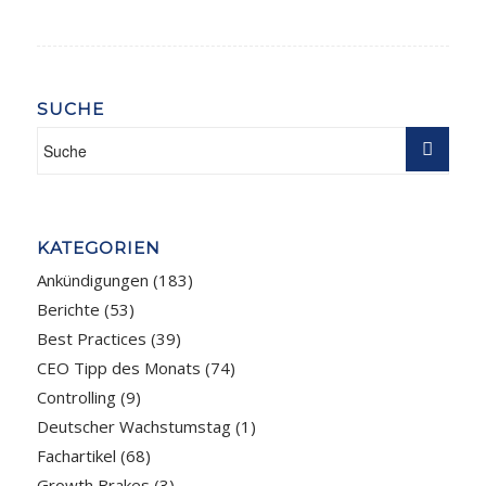
SUCHE
KATEGORIEN
Ankündigungen
(183)
Berichte
(53)
Best Practices
(39)
CEO Tipp des Monats
(74)
Controlling
(9)
Deutscher Wachstumstag
(1)
Fachartikel
(68)
Growth Brakes
(3)