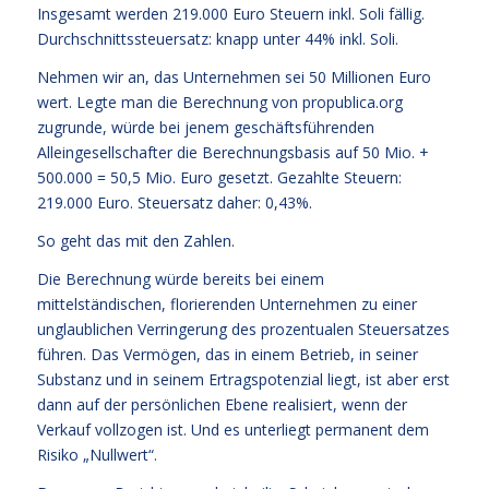
Insgesamt werden 219.000 Euro Steuern inkl. Soli fällig.
Durchschnittssteuersatz: knapp unter 44% inkl. Soli.
Nehmen wir an, das Unternehmen sei 50 Millionen Euro
wert. Legte man die Berechnung von propublica.org
zugrunde, würde bei jenem geschäftsführenden
Alleingesellschafter die Berechnungsbasis auf 50 Mio. +
500.000 = 50,5 Mio. Euro gesetzt. Gezahlte Steuern:
219.000 Euro. Steuersatz daher: 0,43%.
So geht das mit den Zahlen.
Die Berechnung würde bereits bei einem
mittelständischen, florierenden Unternehmen zu einer
unglaublichen Verringerung des prozentualen Steuersatzes
führen. Das Vermögen, das in einem Betrieb, in seiner
Substanz und in seinem Ertragspotenzial liegt, ist aber erst
dann auf der persönlichen Ebene realisiert, wenn der
Verkauf vollzogen ist. Und es unterliegt permanent dem
Risiko „Nullwert“.