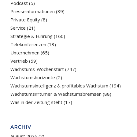
Podcast
(5)
Presseinformationen
(39)
Private Equity
(8)
Service
(21)
Strategie & Führung
(160)
Telekonferenzen
(13)
Unternehmen
(65)
Vertrieb
(59)
Wachstums-Wochenstart
(747)
Wachstumshorizonte
(2)
Wachstumsintelligenz & profitables Wachstum
(194)
Wachstumsirrtümer & Wachstumsbremsen
(88)
Was in der Zeitung steht
(17)
ARCHIV
August 2026
(2)