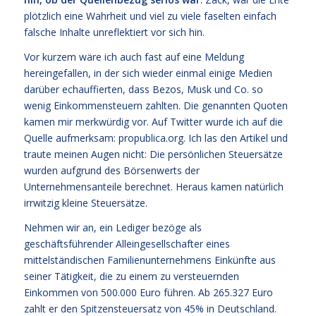
plötzlich eine Wahrheit und viel zu viele faselten einfach
falsche Inhalte unreflektiert vor sich hin.
Vor kurzem wäre ich auch fast auf eine Meldung
hereingefallen, in der sich wieder einmal einige Medien
darüber echauffierten, dass Bezos, Musk und Co. so
wenig Einkommensteuern zahlten. Die genannten Quoten
kamen mir merkwürdig vor. Auf Twitter wurde ich auf die
Quelle aufmerksam: propublica.org. Ich las den Artikel und
traute meinen Augen nicht: Die persönlichen Steuersätze
wurden aufgrund des Börsenwerts der
Unternehmensanteile berechnet. Heraus kamen natürlich
irrwitzig kleine Steuersätze.
Nehmen wir an, ein Lediger bezöge als
geschäftsführender Alleingesellschafter eines
mittelständischen Familienunternehmens Einkünfte aus
seiner Tätigkeit, die zu einem zu versteuernden
Einkommen von 500.000 Euro führen. Ab 265.327 Euro
zahlt er den Spitzensteuersatz von 45% in Deutschland.