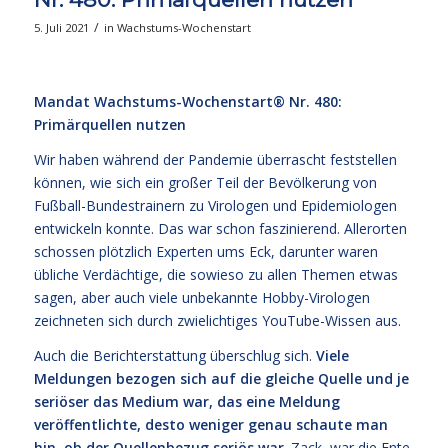
/
5. Juli 2021
in
Wachstums-Wochenstart
Mandat Wachstums-Wochenstart®
Nr. 480:
Primärquellen nutzen
Wir haben während der Pandemie überrascht feststellen
können, wie sich ein großer Teil der Bevölkerung von
Fußball-Bundestrainern zu Virologen und Epidemiologen
entwickeln konnte. Das war schon faszinierend. Allerorten
schossen plötzlich Experten ums Eck, darunter waren
übliche Verdächtige, die sowieso zu allen Themen etwas
sagen, aber auch viele unbekannte Hobby-Virologen
zeichneten sich durch zwielichtiges YouTube-Wissen aus.
Auch die Berichterstattung überschlug sich.
Viele
Meldungen bezogen sich auf die gleiche Quelle und je
seriöser das Medium war, das eine Meldung
veröffentlichte, desto weniger genau schaute man
hin, ob der Quellenbezug seriös war
. Zack, war die Ente