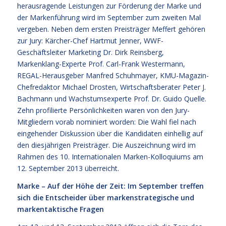
herausragende Leistungen zur Förderung der Marke und
der Markenführung wird im September zum zweiten Mal
vergeben. Neben dem ersten Preisträger Meffert gehören
zur Jury: Kärcher-Chef Hartmut Jenner, WWF-
Geschäftsleiter Marketing Dr. Dirk Reinsberg,
Markenklang-Experte Prof. Carl-Frank Westermann,
REGAL-Herausgeber Manfred Schuhmayer, KMU-Magazin-
Chefredaktor Michael Drosten, Wirtschaftsberater Peter J.
Bachmann und Wachstumsexperte Prof. Dr. Guido Quelle.
Zehn profilierte Persönlichkeiten waren von den Jury-
Mitgliedern vorab nominiert worden: Die Wahl fiel nach
eingehender Diskussion über die Kandidaten einhellig auf
den diesjährigen Preisträger. Die Auszeichnung wird im
Rahmen des 10. Internationalen Marken-Kolloquiums am
12. September 2013 überreicht.
Marke – Auf der Höhe der Zeit: Im September treffen
sich die Entscheider über markenstrategische und
markentaktische Fragen