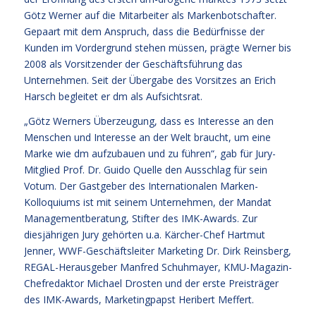
Götz Werner auf die Mitarbeiter als Markenbotschafter.
Gepaart mit dem Anspruch, dass die Bedürfnisse der
Kunden im Vordergrund stehen müssen, prägte Werner bis
2008 als Vorsitzender der Geschäftsführung das
Unternehmen. Seit der Übergabe des Vorsitzes an Erich
Harsch begleitet er dm als Aufsichtsrat.
„Götz Werners Überzeugung, dass es Interesse an den
Menschen und Interesse an der Welt braucht, um eine
Marke wie dm aufzubauen und zu führen“, gab für Jury-
Mitglied Prof. Dr. Guido Quelle den Ausschlag für sein
Votum. Der Gastgeber des Internationalen Marken-
Kolloquiums ist mit seinem Unternehmen, der Mandat
Managementberatung, Stifter des IMK-Awards. Zur
diesjährigen Jury gehörten u.a. Kärcher-Chef Hartmut
Jenner, WWF-Geschäftsleiter Marketing Dr. Dirk Reinsberg,
REGAL-Herausgeber Manfred Schuhmayer, KMU-Magazin-
Chefredaktor Michael Drosten und der erste Preisträger
des IMK-Awards, Marketingpapst Heribert Meffert.