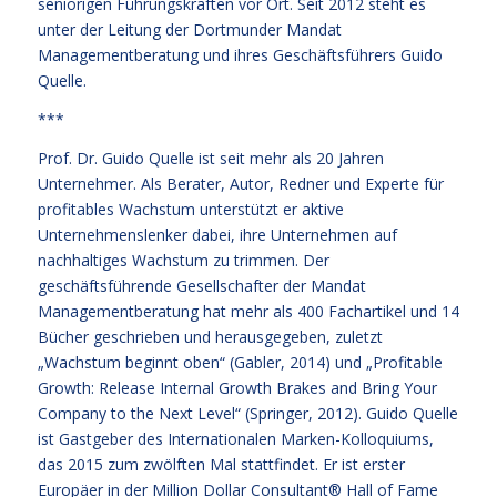
seniorigen Führungskräften vor Ort. Seit 2012 steht es
unter der Leitung der Dortmunder Mandat
Managementberatung und ihres Geschäftsführers Guido
Quelle.
***
Prof. Dr. Guido Quelle ist seit mehr als 20 Jahren
Unternehmer. Als Berater, Autor, Redner und Experte für
profitables Wachstum unterstützt er aktive
Unternehmenslenker dabei, ihre Unternehmen auf
nachhaltiges Wachstum zu trimmen. Der
geschäftsführende Gesellschafter der Mandat
Managementberatung hat mehr als 400 Fachartikel und 14
Bücher geschrieben und herausgegeben, zuletzt
„Wachstum beginnt oben“ (Gabler, 2014) und „Profitable
Growth: Release Internal Growth Brakes and Bring Your
Company to the Next Level“ (Springer, 2012). Guido Quelle
ist Gastgeber des Internationalen Marken-Kolloquiums,
das 2015 zum zwölften Mal stattfindet. Er ist erster
Europäer in der Million Dollar Consultant® Hall of Fame