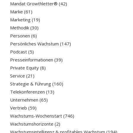
Mandat Growthletter®
(42)
Marke
(61)
Marketing
(19)
Methodik
(30)
Personen
(6)
Persönliches Wachstum
(147)
Podcast
(5)
Presseinformationen
(39)
Private Equity
(8)
Service
(21)
Strategie & Führung
(160)
Telekonferenzen
(13)
Unternehmen
(65)
Vertrieb
(59)
Wachstums-Wochenstart
(746)
Wachstumshorizonte
(2)
Wachstumsintelligenz & profitables Wachstum
(194)