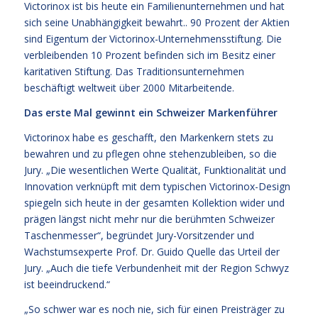
Victorinox ist bis heute ein Familienunternehmen und hat
sich seine Unabhängigkeit bewahrt.. 90 Prozent der Aktien
sind Eigentum der Victorinox-Unternehmensstiftung. Die
verbleibenden 10 Prozent befinden sich im Besitz einer
karitativen Stiftung. Das Traditionsunternehmen
beschäftigt weltweit über 2000 Mitarbeitende.
Das erste Mal gewinnt ein Schweizer Markenführer
Victorinox habe es geschafft, den Markenkern stets zu
bewahren und zu pflegen ohne stehenzubleiben, so die
Jury. „Die wesentlichen Werte Qualität, Funktionalität und
Innovation verknüpft mit dem typischen Victorinox-Design
spiegeln sich heute in der gesamten Kollektion wider und
prägen längst nicht mehr nur die berühmten Schweizer
Taschenmesser“, begründet Jury-Vorsitzender und
Wachstumsexperte Prof. Dr. Guido Quelle das Urteil der
Jury. „Auch die tiefe Verbundenheit mit der Region Schwyz
ist beeindruckend.“
„So schwer war es noch nie, sich für einen Preisträger zu