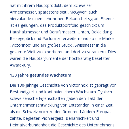
hat mit ihrem Hauptprodukt, dem Schweizer
Armeemesser, spätestens seit „McGyver“ auch
hierzulande einen sehr hohen Bekanntheitsgrad. Elsener
ist es gelungen, das Produktportfolio geschickt um
Haushaltmesser und Berufsmesser, Uhren, Bekleidung,
Reisegepäck und Parfum zu erweitern und so die Marke
„Victorinox“ und ein großes Stück „Swissness“ in die
gesamte Welt zu exportieren und dort zu verankern. Dies
waren die Hauptargumente der hochkarätig besetzten
Award-Jury.
130 Jahre gesundes Wachstum
Die 130-jährige Geschichte von Victorinox ist geprägt von
Beständigkeit und kontinuierlichem Wachstum. Typisch
schweizerische Eigenschaften gaben den Takt der
Unternehmensentwicklung vor. Entstanden in einer Zeit,
als die Schweiz noch zu den ärmeren Ländern Europas
zählte, begleiten Pioniergeist, Beharrlichkeit und
Heimatverbundenheit die Geschichte des Unternehmens.