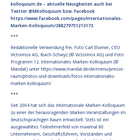
kolloquium.de
– aktuelle Neuigkeiten auch bei
Twitter @MKolloquium bzw. Facebook
https://www.facebook.com/pages/Internationales-
Marken-Kolloquium/388279751213173
***
Redaktionelle Verwendung frei. Foto Carl Elsener, CEO
Victorinox AG, Ibach-Schwyz (© Victorinox AG) und Foto
Programm 12. Internationales Marken-Kolloquium (©
Mandat) unter
https://www.mandat.de/de/menu/presse-
raum/photos-und-downloads/fotos-internationales-
marken-kolloquium/
***
Seit 2004 hat sich das Internationale Marken-Kolloquium
zu einer der herausragenden Marken-Veranstaltungen im
deutschsprachigen Raum entwickelt. Stets ist ein
ausgewähltes Teilnehmerfeld von maximal 80
Unternehmern, Geschäftsführern, Vorständen und