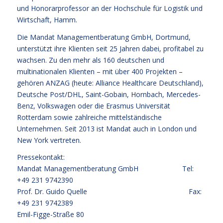
und Honorarprofessor an der Hochschule für Logistik und
Wirtschaft, Hamm.
Die Mandat Managementberatung GmbH, Dortmund,
unterstützt ihre Klienten seit 25 Jahren dabei, profitabel zu
wachsen. Zu den mehr als 160 deutschen und
multinationalen Klienten – mit über 400 Projekten –
gehören ANZAG (heute: Alliance Healthcare Deutschland),
Deutsche Post/DHL, Saint-Gobain, Hornbach, Mercedes-
Benz, Volkswagen oder die Erasmus Universität
Rotterdam sowie zahlreiche mittelständische
Unternehmen. Seit 2013 ist Mandat auch in London und
New York vertreten.
Pressekontakt:
Mandat Managementberatung GmbH Tel:
+49 231 9742390
Prof. Dr. Guido Quelle Fax:
+49 231 9742389
Emil-Figge-Straße 80