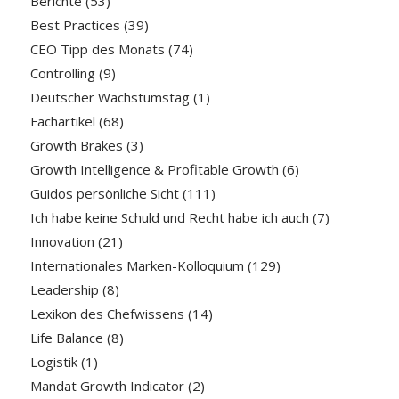
Berichte
(53)
Best Practices
(39)
CEO Tipp des Monats
(74)
Controlling
(9)
Deutscher Wachstumstag
(1)
Fachartikel
(68)
Growth Brakes
(3)
Growth Intelligence & Profitable Growth
(6)
Guidos persönliche Sicht
(111)
Ich habe keine Schuld und Recht habe ich auch
(7)
Innovation
(21)
Internationales Marken-Kolloquium
(129)
Leadership
(8)
Lexikon des Chefwissens
(14)
Life Balance
(8)
Logistik
(1)
Mandat Growth Indicator
(2)