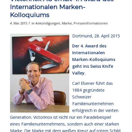
Internationalen Marken-
Kolloquiums
/
4. Mai 2015
in
Ankündigungen
,
Marke
,
Presseinformationen
Dortmund, 28. April 2015
Der 4. Award des
Internationalen
Marken-Kolloquiums
geht ins Swiss Knife
Valley.
Carl Elsener führt das
1884 gegründete
Schweizer
Familienunternehmen
erfolgreich in der vierten
Generation. Victorinox ist nicht nur ein Paradebeispiel
eines Familienunternehmens, sondern auch einer starken
Marke. Die Marke mit dem weißen Kreuz auf rotem Schild