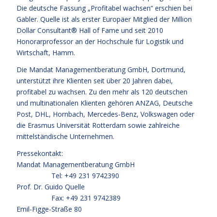
Die deutsche Fassung „Profitabel wachsen“ erschien bei
Gabler. Quelle ist als erster Europäer Mitglied der Million
Dollar Consultant® Hall of Fame und seit 2010
Honorarprofessor an der Hochschule für Logistik und
Wirtschaft, Hamm.
Die Mandat Managementberatung GmbH, Dortmund,
unterstützt ihre Klienten seit über 20 Jahren dabei,
profitabel zu wachsen. Zu den mehr als 120 deutschen
und multinationalen Klienten gehören ANZAG, Deutsche
Post, DHL, Hornbach, Mercedes-Benz, Volkswagen oder
die Erasmus Universität Rotterdam sowie zahlreiche
mittelständische Unternehmen.
Pressekontakt:
Mandat Managementberatung GmbH
Tel: +49 231 9742390
Prof. Dr. Guido Quelle
Fax: +49 231 9742389
Emil-Figge-Straße 80