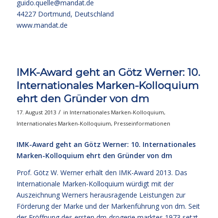
guido.quelle@mandat.de
44227 Dortmund, Deutschland
www.mandat.de
IMK-Award geht an Götz Werner: 10.
Internationales Marken-Kolloquium
ehrt den Gründer von dm
/
17. August 2013
in
Internationales Marken-Kolloquium
,
Internationales Marken-Kolloquium
,
Presseinformationen
IMK-Award geht an Götz Werner: 10. Internationales
Marken-Kolloquium ehrt den Gründer von dm
Prof. Götz W. Werner erhält den IMK-Award 2013. Das
Internationale Marken-Kolloquium würdigt mit der
Auszeichnung Werners herausragende Leistungen zur
Förderung der Marke und der Markenführung von dm. Seit
der Eröffnung des ersten dm-drogerie marktes 1973 setzt