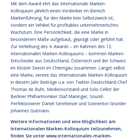
Mit dem Award ehrt das Internationale Marken-
Kolloquium jährlich einen Vordenker im Bereich
Markenführung, für den Marke kein Selbstzweck ist,
sondern ein Vehikel für profitables unternehmerisches
Wachstum. Eine Persönlichkeit, die eine Marke in
besonderem Maße aufgebaut, geprägt oder geführt hat.
Zur Verleihung des 4. Awards – im Rahmen des 12.
Internationalen Marken-Kolloquiums – kommen Marken-
Entscheider aus Deutschland, Österreich und der Schweiz
im Kloster Seeon im Chiemgau zusammen. Längst selbst
eine Marke, vereint das Internationale Marken-Kolloquium
in diesem Jahr Beiträge u.a. von Twitter-Deutschland-Chef
Thomas de Buhr, Medienvorstand und Solo-Cellist der
Berliner Philharmoniker Olaf Maninger, Sound-
Perfektionierer Daniel Sennheiser und Sonnentor-Gründer
Johannes Gutmann.
Weitere Informationen und eine Möglichkeit am
Internationalen Marken-Kolloquium teilzunehmen,
finden Sie unter
www.internationales-marken-