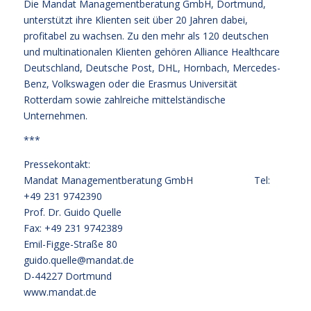
Die Mandat Managementberatung GmbH, Dortmund,
unterstützt ihre Klienten seit über 20 Jahren dabei,
profitabel zu wachsen. Zu den mehr als 120 deutschen
und multinationalen Klienten gehören Alliance Healthcare
Deutschland, Deutsche Post, DHL, Hornbach, Mercedes-
Benz, Volkswagen oder die Erasmus Universität
Rotterdam sowie zahlreiche mittelständische
Unternehmen.
***
Pressekontakt:
Mandat Managementberatung GmbH Tel:
+49 231 9742390
Prof. Dr. Guido Quelle
Fax: +49 231 9742389
Emil-Figge-Straße 80
guido.quelle@mandat.de
D-44227 Dortmund
www.mandat.de