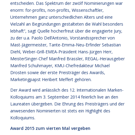
entscheiden. Das Spektrum der zwölf Nominierungen war
enorm: for-profits, non-profits, Wissenschaftler,
Unternehmen ganz unterschiedlichen Alters und eine
Vielzahl an Begründungen gestalteten die Wahl besonders
lebhaft“, sagt Quelle hocherfreut über die engagierte Jury,
zu der u.a. Paolo Dell’Antonio, Vorstandssprecher von
Mast-Jägermeister, Tante-Emma-Neu-Erfinder Sebastian
Diehl, Weber-Grill-EMEA-Präsident Hans-Jürgen Herr,
MeisterSinger-Chef Manfred Brassler, REGAL-Herausgeber
Manfred Schuhmayer, KMU-Chefredakteur Michael
Drosten sowie der erste Preisträger des Awards,
Marketingpapst Heribert Meffert gehören.
Der Award wird anlässlich des 12. Internationalen Marken-
Kolloquiums am 3. September 2014 feierlich live an den
Laureaten übergeben. Die Ehrung des Preisträgers und der
anwesenden Nominierten ist stets ein Highlight des
Kolloquiums.
Award 2015 zum vierten Mal vergeben