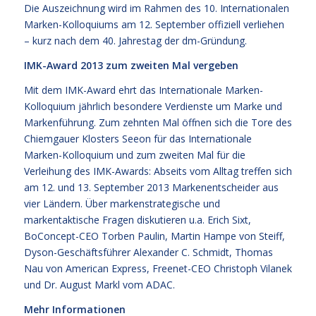
Die Auszeichnung wird im Rahmen des 10. Internationalen
Marken-Kolloquiums am 12. September offiziell verliehen
– kurz nach dem 40. Jahrestag der dm-Gründung.
IMK-Award 2013 zum zweiten Mal vergeben
Mit dem IMK-Award ehrt das Internationale Marken-
Kolloquium jährlich besondere Verdienste um Marke und
Markenführung. Zum zehnten Mal öffnen sich die Tore des
Chiemgauer Klosters Seeon für das Internationale
Marken-Kolloquium und zum zweiten Mal für die
Verleihung des IMK-Awards: Abseits vom Alltag treffen sich
am 12. und 13. September 2013 Markenentscheider aus
vier Ländern. Über markenstrategische und
markentaktische Fragen diskutieren u.a. Erich Sixt,
BoConcept-CEO Torben Paulin, Martin Hampe von Steiff,
Dyson-Geschäftsführer Alexander C. Schmidt, Thomas
Nau von American Express, Freenet-CEO Christoph Vilanek
und Dr. August Markl vom ADAC.
Mehr Informationen