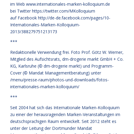
im Web
www.internationales-marken-kolloquium.de
bei Twitter
https://twitter.com/MKolloquium
auf Facebook
http://de-de.facebook.com/pages/10-
Internationales-Marken-Kolloquium-
2013/388279751213173
***
Redaktionelle Verwendung frei. Foto Prof. Götz W. Werner,
Mitglied des Aufsichtsrats, dm-drogerie markt GmbH + Co.
KG, Karlsruhe (© dm-drogerie markt) und Programm-
Cover (© Mandat Managementberatung) unter
/menu/presse-raum/photos-und-downloads/fotos-
internationales-marken-kolloquium/
***
Seit 2004 hat sich das Internationale Marken-Kolloquium
zu einer der herausragenden Marken-Veranstaltungen im
deutschsprachigen Raum entwickelt. Seit 2012 steht es
unter der Leitung der Dortmunder Mandat