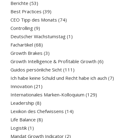
Berichte
(53)
Best Practices
(39)
CEO Tipp des Monats
(74)
Controlling
(9)
Deutscher Wachstumstag
(1)
Fachartikel
(68)
Growth Brakes
(3)
Growth Intelligence & Profitable Growth
(6)
Guidos persönliche Sicht
(111)
Ich habe keine Schuld und Recht habe ich auch
(7)
Innovation
(21)
Internationales Marken-Kolloquium
(129)
Leadership
(8)
Lexikon des Chefwissens
(14)
Life Balance
(8)
Logistik
(1)
Mandat Growth Indicator
(2)