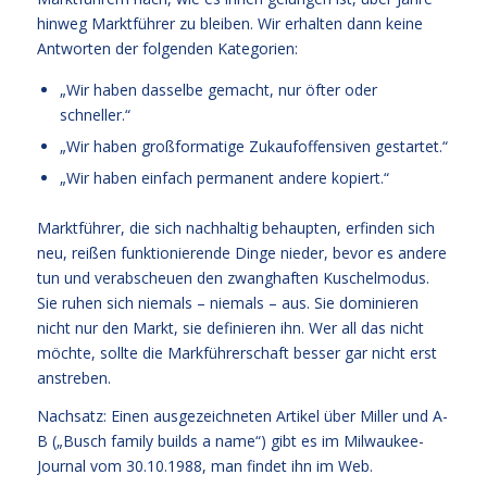
hinweg Marktführer zu bleiben. Wir erhalten dann keine
Antworten der folgenden Kategorien:
„Wir haben dasselbe gemacht, nur öfter oder
schneller.“
„Wir haben großformatige Zukaufoffensiven gestartet.“
„Wir haben einfach permanent andere kopiert.“
Marktführer, die sich nachhaltig behaupten, erfinden sich
neu, reißen funktionierende Dinge nieder, bevor es andere
tun und verabscheuen den zwanghaften Kuschelmodus.
Sie ruhen sich niemals – niemals – aus. Sie dominieren
nicht nur den Markt, sie definieren ihn. Wer all das nicht
möchte, sollte die Markführerschaft besser gar nicht erst
anstreben.
Nachsatz: Einen ausgezeichneten Artikel über Miller und A-
B („Busch family builds a name“) gibt es im Milwaukee-
Journal vom 30.10.1988, man findet ihn im Web.