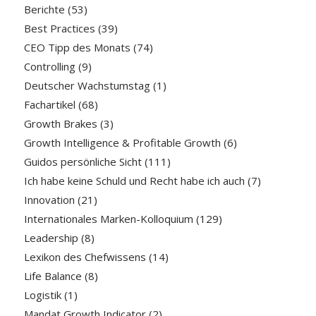
Berichte
(53)
Best Practices
(39)
CEO Tipp des Monats
(74)
Controlling
(9)
Deutscher Wachstumstag
(1)
Fachartikel
(68)
Growth Brakes
(3)
Growth Intelligence & Profitable Growth
(6)
Guidos persönliche Sicht
(111)
Ich habe keine Schuld und Recht habe ich auch
(7)
Innovation
(21)
Internationales Marken-Kolloquium
(129)
Leadership
(8)
Lexikon des Chefwissens
(14)
Life Balance
(8)
Logistik
(1)
Mandat Growth Indicator
(2)