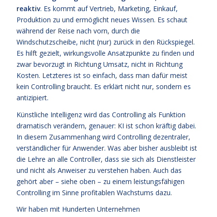
reaktiv
. Es kommt auf Vertrieb, Marketing, Einkauf,
Produktion zu und ermöglicht neues Wissen. Es schaut
während der Reise nach vorn, durch die
Windschutzscheibe, nicht (nur) zurück in den Rückspiegel.
Es hilft gezielt, wirkungsvolle Ansatzpunkte zu finden und
zwar bevorzugt in Richtung Umsatz, nicht in Richtung
Kosten. Letzteres ist so einfach, dass man dafür meist
kein Controlling braucht. Es erklärt nicht nur, sondern es
antizipiert.
Künstliche Intelligenz wird das Controlling als Funktion
dramatisch verändern, genauer: KI ist schon kräftig dabei.
In diesem Zusammenhang wird Controlling dezentraler,
verständlicher für Anwender. Was aber bisher ausbleibt ist
die Lehre an alle Controller, dass sie sich als Dienstleister
und nicht als Anweiser zu verstehen haben. Auch das
gehört aber – siehe oben – zu einem leistungsfähigen
Controlling im Sinne profitablen Wachstums dazu.
Wir haben mit Hunderten Unternehmen