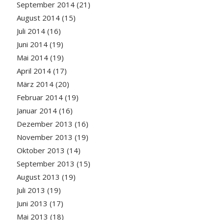
September 2014
(21)
August 2014
(15)
Juli 2014
(16)
Juni 2014
(19)
Mai 2014
(19)
April 2014
(17)
März 2014
(20)
Februar 2014
(19)
Januar 2014
(16)
Dezember 2013
(16)
November 2013
(19)
Oktober 2013
(14)
September 2013
(15)
August 2013
(19)
Juli 2013
(19)
Juni 2013
(17)
Mai 2013
(18)