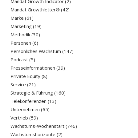
Mandat Growth Indicator
(2)
Mandat Growthletter®
(42)
Marke
(61)
Marketing
(19)
Methodik
(30)
Personen
(6)
Persönliches Wachstum
(147)
Podcast
(5)
Presseinformationen
(39)
Private Equity
(8)
Service
(21)
Strategie & Führung
(160)
Telekonferenzen
(13)
Unternehmen
(65)
Vertrieb
(59)
Wachstums-Wochenstart
(746)
Wachstumshorizonte
(2)