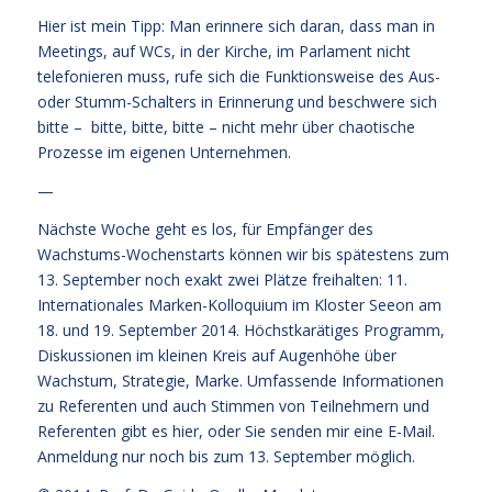
Hier ist mein Tipp: Man erinnere sich daran, dass man in
Meetings, auf WCs, in der Kirche, im Parlament nicht
telefonieren muss, rufe sich die Funktionsweise des Aus-
oder Stumm-Schalters in Erinnerung und beschwere sich
bitte – bitte, bitte, bitte – nicht mehr über chaotische
Prozesse im eigenen Unternehmen.
—
Nächste Woche geht es los, für Empfänger des
Wachstums-Wochenstarts können wir bis spätestens zum
13. September noch exakt zwei Plätze freihalten: 11.
Internationales Marken-Kolloquium im Kloster Seeon am
18. und 19. September 2014. Höchstkarätiges Programm,
Diskussionen im kleinen Kreis auf Augenhöhe über
Wachstum, Strategie, Marke. Umfassende Informationen
zu Referenten und auch Stimmen von Teilnehmern und
Referenten
gibt es hier
, oder Sie senden mir eine E-Mail.
Anmeldung nur noch bis zum 13. September möglich.