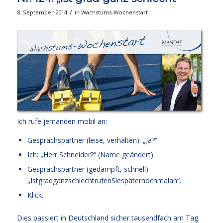
/
8. September 2014
in
Wachstums-Wochenstart
Ich rufe jemanden mobil an:
Gesprächspartner (leise, verhalten): „Ja?“
Ich: „Herr Schneider?“ (Name geändert)
Gesprächspartner (gedämpft, schnell):
„IstgradganzschlechtrufenSiespäternochmalan“.
Klick.
Dies passiert in Deutschland sicher tausendfach am Tag.