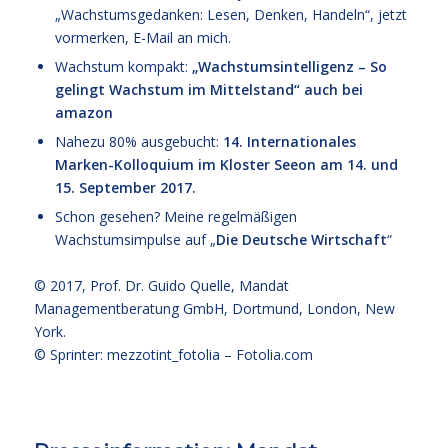
„Wachstumsgedanken: Lesen, Denken, Handeln“, jetzt
vormerken, E-Mail an mich.
Wachstum kompakt:
„Wachstumsintelligenz – So
gelingt Wachstum im Mittelstand“
auch bei
amazon
Nahezu 80% ausgebucht:
14. Internationales
Marken-Kolloquium im Kloster Seeon am 14. und
15. September 2017.
Schon gesehen? Meine regelmäßigen
Wachstumsimpulse auf „
Die Deutsche Wirtschaft
“
© 2017,
Prof. Dr. Guido Quelle
, Mandat
Managementberatung GmbH, Dortmund, London, New
York.
© Sprinter: mezzotint_fotolia –
Fotolia.com