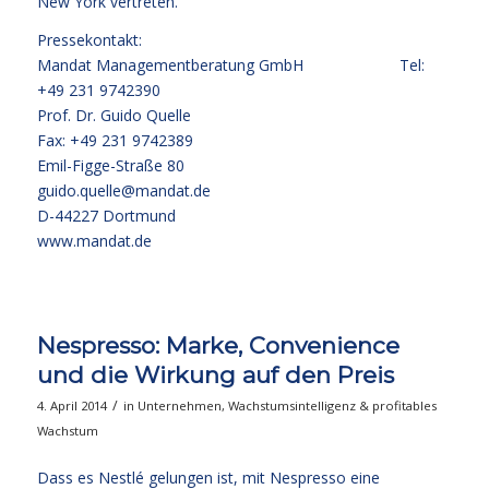
New York vertreten.
Pressekontakt:
Mandat Managementberatung GmbH Tel:
+49 231 9742390
Prof. Dr. Guido Quelle
Fax: +49 231 9742389
Emil-Figge-Straße 80
guido.quelle@mandat.de
D-44227 Dortmund
www.mandat.de
Nespresso: Marke, Convenience
und die Wirkung auf den Preis
/
4. April 2014
in
Unternehmen
,
Wachstumsintelligenz & profitables
Wachstum
Dass es Nestlé gelungen ist, mit Nespresso eine