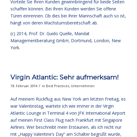
Vorteile Sie Ihren Kunden gewinnbringend für beide Seiten
schaffen können. Bei Ihren Kunden werden Sie offene
Türen einrennen. Ob dies bei Ihrer Mannschaft auch so ist,
hängt von deren Wachstumsbereitschaft ab.
(c) 2014,
Prof. Dr. Guido Quelle
, Mandat
Managementberatung GmbH, Dortmund, London, New
York.
Virgin Atlantic: Sehr aufmerksam!
/
18. Februar 2014
in
Best Practices
,
Unternehmen
Auf meinem Rückflug aus New York am letzten Freitag, es
war Valentinstag, wartete ich wie immer in der Virgin
Atlantic Lounge in Terminal 4 von JFK International Airport
auf meinen First Class Flug nach Frankfurt mit Singapore
Airlines. Wer beschreibt mein Erstaunen, als ich nicht nur
mit „Happy Valentine’s Day“ am Schalter begrüßt wurde,