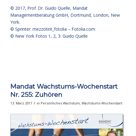
© 2017,
Prof. Dr. Guido Quelle
, Mandat
Managementberatung GmbH, Dortmund, London, New
York.
© Sprinter: mezzotint_fotolia –
Fotolia.com
© New York Fotos 1, 2, 3: Guido Quelle
Mandat Wachstums-Wochenstart
Nr. 255: Zuhören
/
13. März 2017
in
Persönliches Wachstum
,
Wachstums-Wochenstart