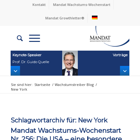
Kontakt
Mandat Wachstums-Wochenstart
Mandat Growthletter®
Keynote‑Speaker
Vorträge
Prof. Dr. Guido Quelle
Sie sind hier:
Startseite
/
Wachstumstreiber Blog
/
New York
Schlagwortarchiv für:
New York
Mandat Wachstums-Wochenstart
Nr. 256: Die USA – eine besondere