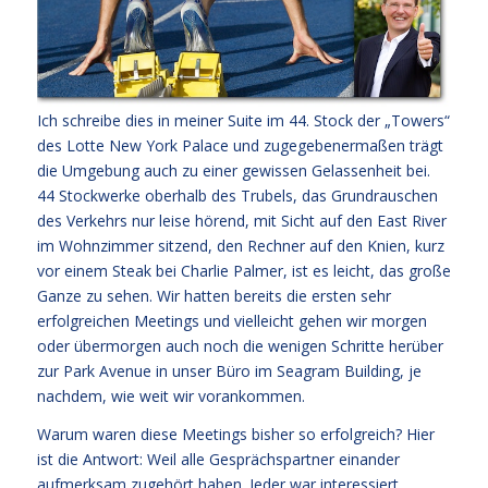
Ich schreibe dies in meiner Suite im 44. Stock der „Towers“
des Lotte New York Palace und zugegebenermaßen trägt
die Umgebung auch zu einer gewissen Gelassenheit bei.
44 Stockwerke oberhalb des Trubels, das Grundrauschen
des Verkehrs nur leise hörend, mit Sicht auf den East River
im Wohnzimmer sitzend, den Rechner auf den Knien, kurz
vor einem Steak bei Charlie Palmer, ist es leicht, das große
Ganze zu sehen. Wir hatten bereits die ersten sehr
erfolgreichen Meetings und vielleicht gehen wir morgen
oder übermorgen auch noch die wenigen Schritte herüber
zur Park Avenue in unser Büro im Seagram Building, je
nachdem, wie weit wir vorankommen.
Warum waren diese Meetings bisher so erfolgreich? Hier
ist die Antwort: Weil alle Gesprächspartner einander
aufmerksam zugehört haben. Jeder war interessiert.