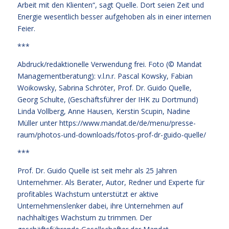
Arbeit mit den Klienten“, sagt Quelle. Dort seien Zeit und
Energie wesentlich besser aufgehoben als in einer internen
Feier.
***
Abdruck/redaktionelle Verwendung frei. Foto (© Mandat
Managementberatung): v.l.n.r. Pascal Kowsky, Fabian
Woikowsky, Sabrina Schröter, Prof. Dr. Guido Quelle,
Georg Schulte, (Geschäftsführer der IHK zu Dortmund)
Linda Vollberg, Anne Hausen, Kerstin Scupin, Nadine
Müller unter
https://www.mandat.de/de/menu/presse-
raum/photos-und-downloads/fotos-prof-dr-guido-quelle/
***
Prof. Dr. Guido Quelle ist seit mehr als 25 Jahren
Unternehmer. Als Berater, Autor, Redner und Experte für
profitables Wachstum unterstützt er aktive
Unternehmenslenker dabei, ihre Unternehmen auf
nachhaltiges Wachstum zu trimmen. Der