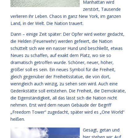
Manhattan wird
zerstört, Tausende
verlieren ihr Leben. Chaos in ganz New York, im ganzen
Land, in der Welt. Die Nation trauert.
Dann – einige Zeit später: Der Opfer wird weiter gedacht,
die Helden (Feuerwehr) werden gefeiert, die Nation
schüttelt sich wie ein nasser Hund und beschließt, etwas
Neues zu schaffen, auf exakt dem Platz, wo sie so
dramatisch getroffen wurde. Schöner, neuer, höher,
größer soll es sein. Ein neues Symbol für die Freiheit,
gleich gegenüber der Freiheitsstatue, die von dort,
wenngleich auch winzig, zu sehen sein wird. Auch eine
Gedenkstätte soll entstehen. Die Freiheit, die Demokratie,
die Eigenständigkeit, all das lässt sich die Nation nicht
nehmen. Erst wird dem neuen Gebäude der Begriff
„Freedom Tower“ zugedacht, später wird es „One World“
heißen.
G
esagt, getan und
hier stehen wir: Auf