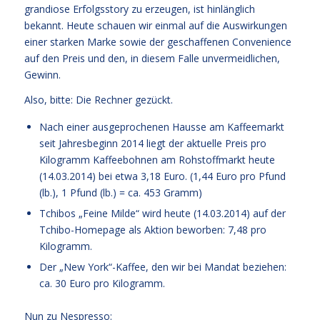
grandiose Erfolgsstory zu erzeugen, ist hinlänglich
bekannt. Heute schauen wir einmal auf die Auswirkungen
einer starken Marke sowie der geschaffenen Convenience
auf den Preis und den, in diesem Falle unvermeidlichen,
Gewinn.
Also, bitte: Die Rechner gezückt.
Nach einer ausgeprochenen Hausse am Kaffeemarkt
seit Jahresbeginn 2014 liegt der aktuelle Preis pro
Kilogramm Kaffeebohnen am Rohstoffmarkt heute
(14.03.2014) bei etwa 3,18 Euro. (1,44 Euro pro Pfund
(lb.), 1 Pfund (lb.) = ca. 453 Gramm)
Tchibos „Feine Milde“ wird heute (14.03.2014) auf der
Tchibo-Homepage als Aktion beworben: 7,48 pro
Kilogramm.
Der „New York“-Kaffee, den wir bei Mandat beziehen:
ca. 30 Euro pro Kilogramm.
Nun zu Nespresso: