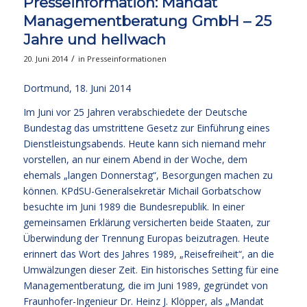
Presseinformation: Mandat
Managementberatung GmbH – 25
Jahre und hellwach
/
20. Juni 2014
in
Presseinformationen
Dortmund, 18. Juni 2014
Im Juni vor 25 Jahren verabschiedete der Deutsche
Bundestag das umstrittene Gesetz zur Einführung eines
Dienstleistungsabends. Heute kann sich niemand mehr
vorstellen, an nur einem Abend in der Woche, dem
ehemals „langen Donnerstag“, Besorgungen machen zu
können. KPdSU-Generalsekretär Michail Gorbatschow
besuchte im Juni 1989 die Bundesrepublik. In einer
gemeinsamen Erklärung versicherten beide Staaten, zur
Überwindung der Trennung Europas beizutragen. Heute
erinnert das Wort des Jahres 1989, „Reisefreiheit“, an die
Umwälzungen dieser Zeit. Ein historisches Setting für eine
Managementberatung, die im Juni 1989, gegründet von
Fraunhofer-Ingenieur Dr. Heinz J. Klöpper, als „Mandat