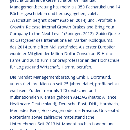
geschäftsführende Gesellschafter der Mandat
Managementberatung hat mehr als 350 Fachartikel und 14
Bücher geschrieben und herausgegeben, zuletzt
„Wachstum beginnt oben“ (Gabler, 2014) und „Profitable
Growth: Release Internal Growth Brakes and Bring Your
Company to the Next Level“ (Springer, 2012). Guido Quelle
ist Gastgeber des Internationalen Marken-Kolloquiums,
das 2014 zum elften Mal stattfindet. Als erster Europäer
wurde er Mitglied der Million Dollar Consultant® Hall of
Fame und 2010 zum Honorarprofessor an der Hochschule
für Logistik und Wirtschaft, Hamm, berufen.
Die Mandat Managementberatung GmbH, Dortmund,
unterstützt ihre Klienten seit 25 Jahren dabei, profitabel zu
wachsen. Zu den mehr als 120 deutschen und
multinationalen Klienten gehören ANZAG (heute: Alliance
Healthcare Deutschland), Deutsche Post, DHL, Hornbach,
Mercedes-Benz, Volkswagen oder die Erasmus Universität
Rotterdam sowie zahlreiche mittelständische
Unternehmen. Seit 2013 ist Mandat auch in London und