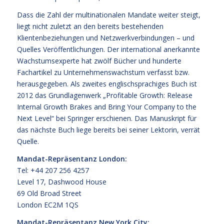
Dass die Zahl der multinationalen Mandate weiter steigt,
liegt nicht zuletzt an den bereits bestehenden
Klientenbeziehungen und Netzwerkverbindungen – und
Quelles Veröffentlichungen. Der international anerkannte
Wachstumsexperte hat zwölf Bücher und hunderte
Fachartikel zu Unternehmenswachstum verfasst bzw.
herausgegeben. Als zweites englischsprachiges Buch ist
2012 das Grundlagenwerk „Profitable Growth: Release
Internal Growth Brakes and Bring Your Company to the
Next Level“ bei Springer erschienen. Das Manuskript für
das nächste Buch liege bereits bei seiner Lektorin, verrät
Quelle.
Mandat-Repräsentanz London:
Tel: +44 207 256 4257
Level 17, Dashwood House
69 Old Broad Street
London EC2M 1QS
Mandat-Repräsentanz New York City: