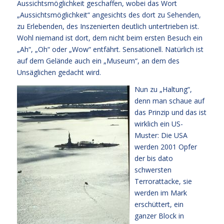
Aussichtsmöglichkeit geschaffen, wobei das Wort
„Aussichtsmöglichkeit“ angesichts des dort zu Sehenden,
zu Erlebenden, des Inszenierten deutlich untertrieben ist.
Wohl niemand ist dort, dem nicht beim ersten Besuch ein
„Ah“, „Oh“ oder „Wow“ entfährt. Sensationell. Natürlich ist
auf dem Gelände auch ein „Museum“, an dem des
Unsäglichen gedacht wird.
Nun zu „Haltung“,
denn man schaue auf
das Prinzip und das ist
wirklich ein US-
Muster: Die USA
werden 2001 Opfer
der bis dato
schwersten
Terrorattacke, sie
werden im Mark
erschüttert, ein
ganzer Block in