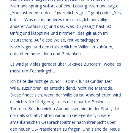
Niemand sprang sofort auf eine Lösung. Niemand sagte
„You just need to do …“ (weil nichts „just“ geht) oder „Yes,
but …“ (Was nichts anderes meint als „Ich bin völlig
anderer Auffassung und das, was Du gesagt hast, ist
Unfug und klappt nie und nimmer“, das gilt auch im
Deutschen). Auf diese Weise, mit vorsichtigem
Nachfragen und dem tatsächlichen Willen, zuzuhören,
entstehen neue Ideen und Gedanken.
Es wird ja vieles geredet über „aktives Zuhören“, wobei es
meist um Technik geht.
Ich halte die richtige Zuhör-Technik für sekundär. Der
Wille, zuzuhören, ist entscheidend, nicht die Methode.
Diese findet sich, wenn der Wille da ist. Andersherum wird
es nichts. Im Übrigen gilt dies nicht nur für Business-
Themen. Bei den vielen Abendessen hier in der Stadt, die
niemals schläft, hatten wir auch Gelegenheit, unsere
amerikanischen Gesprächspartner nach ihrer Sicht über
den neuen US-Präsidenten zu fragen. Und siehe da: Neue