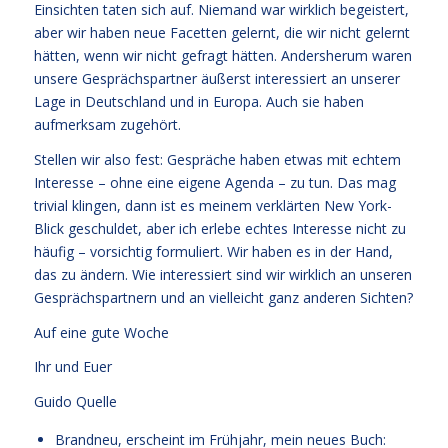
Einsichten taten sich auf. Niemand war wirklich begeistert,
aber wir haben neue Facetten gelernt, die wir nicht gelernt
hätten, wenn wir nicht gefragt hätten. Andersherum waren
unsere Gesprächspartner äußerst interessiert an unserer
Lage in Deutschland und in Europa. Auch sie haben
aufmerksam zugehört.
Stellen wir also fest: Gespräche haben etwas mit echtem
Interesse – ohne eine eigene Agenda – zu tun. Das mag
trivial klingen, dann ist es meinem verklärten New York-
Blick geschuldet, aber ich erlebe echtes Interesse nicht zu
häufig – vorsichtig formuliert. Wir haben es in der Hand,
das zu ändern. Wie interessiert sind wir wirklich an unseren
Gesprächspartnern und an vielleicht ganz anderen Sichten?
Auf eine gute Woche
Ihr und Euer
Guido Quelle
Brandneu, erscheint im Frühjahr, mein neues Buch: