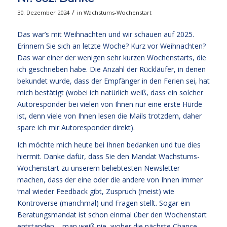
/
30. Dezember 2024
in
Wachstums-Wochenstart
Das war’s mit Weihnachten und wir schauen auf 2025.
Erinnern Sie sich an letzte Woche? Kurz vor Weihnachten?
Das war einer der wenigen sehr kurzen Wochenstarts, die
ich geschrieben habe. Die Anzahl der Rückläufer, in denen
bekundet wurde, dass der Empfänger in den Ferien sei, hat
mich bestätigt (wobei ich natürlich weiß, dass ein solcher
Autoresponder bei vielen von Ihnen nur eine erste Hürde
ist, denn viele von Ihnen lesen die Mails trotzdem, daher
spare ich mir Autoresponder direkt).
Ich möchte mich heute bei Ihnen bedanken und tue dies
hiermit. Danke dafür, dass Sie den Mandat Wachstums-
Wochenstart zu unserem beliebtesten Newsletter
machen, dass der eine oder die andere von Ihnen immer
‘mal wieder Feedback gibt, Zuspruch (meist) wie
Kontroverse (manchmal) und Fragen stellt. Sogar ein
Beratungsmandat ist schon einmal über den Wochenstart
entstanden – man weiß nie, woher die nächste Chance