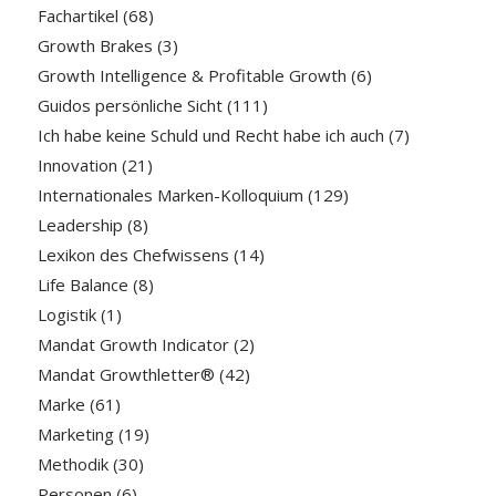
Fachartikel
(68)
Growth Brakes
(3)
Growth Intelligence & Profitable Growth
(6)
Guidos persönliche Sicht
(111)
Ich habe keine Schuld und Recht habe ich auch
(7)
Innovation
(21)
Internationales Marken-Kolloquium
(129)
Leadership
(8)
Lexikon des Chefwissens
(14)
Life Balance
(8)
Logistik
(1)
Mandat Growth Indicator
(2)
Mandat Growthletter®
(42)
Marke
(61)
Marketing
(19)
Methodik
(30)
Personen
(6)