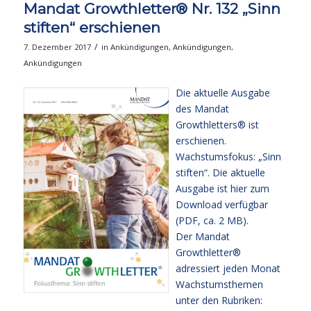
Mandat Growthletter® Nr. 132 „Sinn
stiften“ erschienen
/
7. Dezember 2017
in
Ankündigungen
,
Ankündigungen
,
Ankündigungen
Die aktuelle Ausgabe
des Mandat
Growthletters® ist
erschienen.
Wachstumsfokus: „Sinn
stiften“. Die aktuelle
Ausgabe
ist hier zum
Download verfügbar
(PDF, ca. 2 MB).
Der Mandat
Growthletter®
adressiert jeden Monat
Wachstumsthemen
unter den Rubriken: