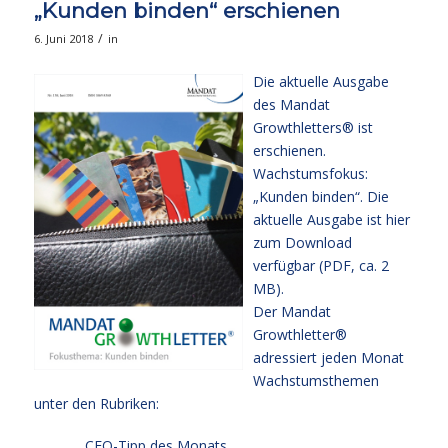
„Kunden binden“ erschienen
/
6. Juni 2018
in
Die aktuelle Ausgabe
des Mandat
Growthletters® ist
erschienen.
Wachstumsfokus:
„Kunden binden“. Die
aktuelle Ausgabe
ist hier
zum Download
verfügbar (PDF, ca. 2
MB).
Der Mandat
Growthletter®
adressiert jeden Monat
Wachstumsthemen
unter den Rubriken:
CEO-Tipp des Monats