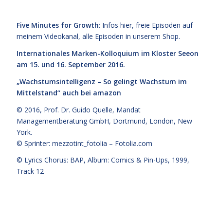
—
Five Minutes for Growth
: Infos
hier,
freie Episoden
auf
meinem Videokanal
, alle Episoden
in unserem Shop
.
Internationales Marken-Kolloquium im Kloster Seeon
am 15. und 16. September 2016.
„Wachstumsintelligenz – So gelingt Wachstum im
Mittelstand“
auch bei amazon
© 2016,
Prof. Dr. Guido Quelle
, Mandat
Managementberatung GmbH, Dortmund, London, New
York.
© Sprinter: mezzotint_fotolia –
Fotolia.com
© Lyrics Chorus: BAP, Album: Comics & Pin-Ups, 1999,
Track 12