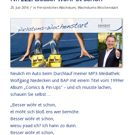
/
25. Juli 2016
in
Persönliches Wachstum
,
Wachstums-Wochenstart
Neulich im Auto beim Durchlauf meiner MP3-Mediathek:
Wolfgang Niedecken und BAP mit einem Titel vom 1999er
Album „Comics & Pin-Ups“ – und ich musste lachen,
schauen Sie selbst …
„Besser wöhr et schon,
et möht sich bloß ens wer bemöhe.
Besser wöhr et schon,
wiesu jraad ich? Ich hann zo dunn.
Besser wöhr et schon,