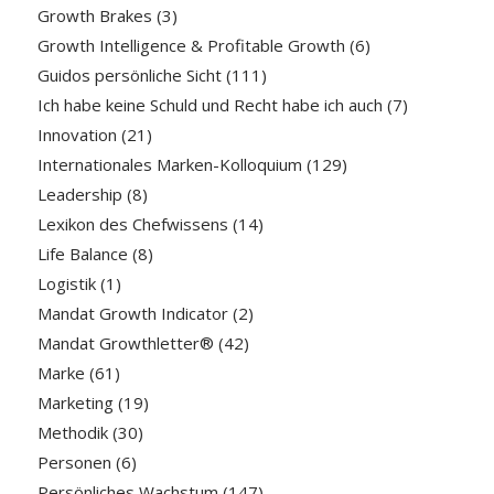
Growth Brakes
(3)
Growth Intelligence & Profitable Growth
(6)
Guidos persönliche Sicht
(111)
Ich habe keine Schuld und Recht habe ich auch
(7)
Innovation
(21)
Internationales Marken-Kolloquium
(129)
Leadership
(8)
Lexikon des Chefwissens
(14)
Life Balance
(8)
Logistik
(1)
Mandat Growth Indicator
(2)
Mandat Growthletter®
(42)
Marke
(61)
Marketing
(19)
Methodik
(30)
Personen
(6)
Persönliches Wachstum
(147)