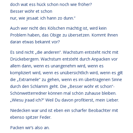
doch wat ess hück schon noch wie fröher?
Besser wöhr et schon
nur, wie jesaat: ich hann zo dunn.“
Auch wer nicht des Kölschen mächtig ist, wird kein
Problem haben, das Obige zu übersetzen. Kommt Ihnen
daran etwas bekannt vor?
Es sind nicht „die anderen“. Wachstum entsteht nicht mit
Drückebergern. Wachstum entsteht durch Anpacken vor
allem dann, wenn es unangenehm wird, wenn es
kompliziert wird, wenn es unübersichtlich wird, wenn es gilt
die „Extrameile“ zu gehen, wenn es im übertragenen Sinne
durch den Schlamm geht. Die „Besser wöhr et schon“-
Schönwetterredner können mal schön zuhause bleiben.
„Wiesu jraad ich?“ Weil Du davon profitierst, mein Lieber.
Niedecken war und ist eben ein scharfer Beobachter mit
ebenso spitzer Feder.
Packen wir’s also an.