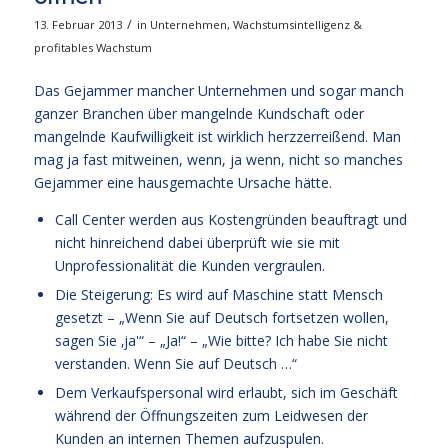
/
13. Februar 2013
in
Unternehmen
,
Wachstumsintelligenz &
profitables Wachstum
Das Gejammer mancher Unternehmen und sogar manch
ganzer Branchen über mangelnde Kundschaft oder
mangelnde Kaufwilligkeit ist wirklich herzzerreißend. Man
mag ja fast mitweinen, wenn, ja wenn, nicht so manches
Gejammer eine hausgemachte Ursache hätte.
Call Center werden aus Kostengründen beauftragt und
nicht hinreichend dabei überprüft wie sie mit
Unprofessionalität die Kunden vergraulen.
Die Steigerung: Es wird auf Maschine statt Mensch
gesetzt – „Wenn Sie auf Deutsch fortsetzen wollen,
sagen Sie ‚ja'“ – „Ja!“ – „Wie bitte? Ich habe Sie nicht
verstanden. Wenn Sie auf Deutsch …“
Dem Verkaufspersonal wird erlaubt, sich im Geschäft
während der Öffnungszeiten zum Leidwesen der
Kunden an internen Themen aufzuspulen.