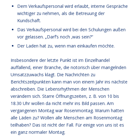
Dem Verkaufspersonal wird erlaubt, interne Gespräche
wichtiger zu nehmen, als die Betreuung der
Kundschaft.
Das Verkaufspersonal wird bei den Schulungen außen
vor gelassen. „Darf’s noch ‚was sein?“
Der Laden hat zu, wenn man einkaufen möchte.
Insbesondere der letzte Punkt ist im Einzelhandel
auffallend, einer Branche, die notorisch über mangelnden
Umsatzzuwachs klagt. Die Nachrichten zu
Berichtszeitpunkten kann man von einem Jahr ins nächste
abschreiben. Die Lebensrhythmen der Menschen
verändern sich. Starre Öffnungszeiten, z. B. von 10 bis
18.30 Uhr wollen da nicht mehr ins Bild passen. Am
vergangenen Montag war Rosenmontag. Warum hatten
alle Läden zu? Wollen alle Menschen am Rosenmontag
teilhaben? Das ist nicht der Fall. Für einige von uns ist es
ein ganz normaler Montag.