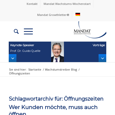
Kontakt
Mandat Wachstums-Wochenstart
Mandat Growthletter®
Keynote‑Speaker
Vorträge
Prof. Dr. Guido Quelle
Sie sind hier:
Startseite
/
Wachstumstreiber Blog
/
Öffnungszeiten
Schlagwortarchiv für:
Öffnungszeiten
Wer Kunden möchte, muss auch
öffnen