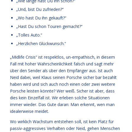
„Wie lange hast Du ihn schon?“
„Und, bist Du zufrieden?“
„Wo hast Du ihn gekauft?“
„Hast Du schon Touren gemacht?“
„Tolles Auto.“
„Herzlichen Glückwunsch.“
„Midlife Crisis“ ist respektlos, un-empathisch, in diesem
Fall mit hoher Wahrscheinlichkeit falsch und sagt mehr
über den Sender als über den Empfänger aus. Ist auch
Neid dabei, weil Klaus seinen Porsche sicher bar bezahlt
haben wird und sich auch noch einen oder zwei weitere
Porsche leisten könnte? Wer weiß. Sicher ist aber, dass
dies kein Einzelfall ist. Wir erleben solche Situationen
immer wieder. Das Gute daran: Man erkennt, wen man
idealerweise meidet.
Wo wirklich Wachstum entstehen soll, ist kein Platz für
passiv-aggressives Verhalten oder Neid, gehen Menschen