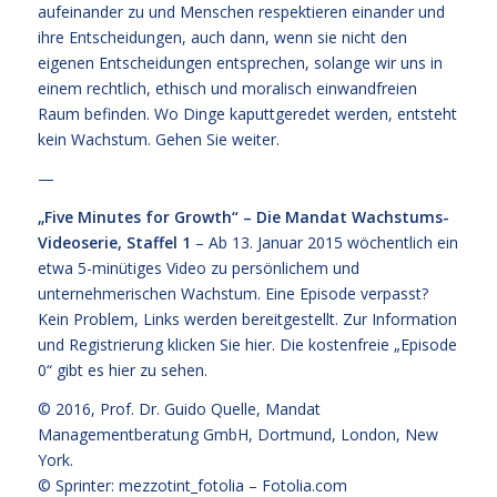
aufeinander zu und Menschen respektieren einander und
ihre Entscheidungen, auch dann, wenn sie nicht den
eigenen Entscheidungen entsprechen, solange wir uns in
einem rechtlich, ethisch und moralisch einwandfreien
Raum befinden. Wo Dinge kaputtgeredet werden, entsteht
kein Wachstum. Gehen Sie weiter.
—
„Five Minutes for Growth“ – Die Mandat Wachstums-
Videoserie, Staffel 1
– Ab 13. Januar 2015 wöchentlich ein
etwa 5-minütiges Video zu persönlichem und
unternehmerischen Wachstum. Eine Episode verpasst?
Kein Problem, Links werden bereitgestellt. Zur Information
und Registrierung klicken Sie
hier
. Die kostenfreie
„Episode
0“ gibt es hier zu sehen.
© 2016,
Prof. Dr. Guido Quelle
, Mandat
Managementberatung GmbH, Dortmund, London, New
York.
© Sprinter: mezzotint_fotolia –
Fotolia.com