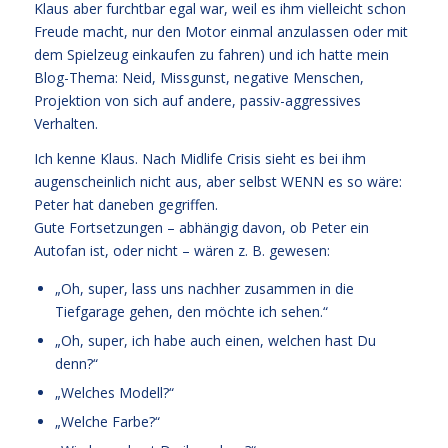
Klaus aber furchtbar egal war, weil es ihm vielleicht schon
Freude macht, nur den Motor einmal anzulassen oder mit
dem Spielzeug einkaufen zu fahren) und ich hatte mein
Blog-Thema: Neid, Missgunst, negative Menschen,
Projektion von sich auf andere, passiv-aggressives
Verhalten.
Ich kenne Klaus. Nach Midlife Crisis sieht es bei ihm
augenscheinlich nicht aus, aber selbst WENN es so wäre:
Peter hat daneben gegriffen.
Gute Fortsetzungen – abhängig davon, ob Peter ein
Autofan ist, oder nicht – wären z. B. gewesen:
„Oh, super, lass uns nachher zusammen in die
Tiefgarage gehen, den möchte ich sehen.“
„Oh, super, ich habe auch einen, welchen hast Du
denn?“
„Welches Modell?“
„Welche Farbe?“