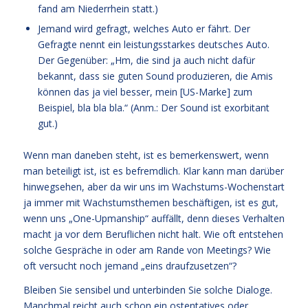
fand am Niederrhein statt.)
Jemand wird gefragt, welches Auto er fährt. Der
Gefragte nennt ein leistungsstarkes deutsches Auto.
Der Gegenüber: „Hm, die sind ja auch nicht dafür
bekannt, dass sie guten Sound produzieren, die Amis
können das ja viel besser, mein [US-Marke] zum
Beispiel, bla bla bla.“ (Anm.: Der Sound ist exorbitant
gut.)
Wenn man daneben steht, ist es bemerkenswert, wenn
man beteiligt ist, ist es befremdlich. Klar kann man darüber
hinwegsehen, aber da wir uns im Wachstums-Wochenstart
ja immer mit Wachstumsthemen beschäftigen, ist es gut,
wenn uns „One-Upmanship“ auffällt, denn dieses Verhalten
macht ja vor dem Beruflichen nicht halt. Wie oft entstehen
solche Gespräche in oder am Rande von Meetings? Wie
oft versucht noch jemand „eins draufzusetzen“?
Bleiben Sie sensibel und unterbinden Sie solche Dialoge.
Manchmal reicht auch schon ein ostentatives oder