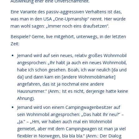
Auswirkung eher eine Unverschämtheit.
Eine Variante des passiv-aggressiven Verhaltens ist das,
was man in den USA „One-Upmanship“ nennt. Hier würde
man wohl sagen: „Immer noch eins draufsetzen“.
Beispiele? Gerne, live mitgehört, unterwegs, in der letzten
Zeit:
Jemand wird auf sein neues, relativ großes Wohnmobil
angesprochen: „Ihr habt ja auch ein neues Wohnmobil,
habe ich schon gesehen. Boah, ich war neulich [da und
da] und dann kam ein [andere Wohnmobilmarke]
angefahren, das ist ja nochmal eine andere
Hausnummer.“ (Anm.: Ist es nicht, derjenige hatte keine
Ahnung).
Jemand wird von einem Campingwagenbesitzer auf
sein Wohnmobil angesprochen: „Das habt Ihr neu?“ –
„Ja.“ – „Hm, wir haben auch mal ein Wohnmobil
gemietet, aber mit dem Campingwagen ist man ja viel
flexibler in Norwegen, bla bla bla.“ (Anm.: Der Dialog