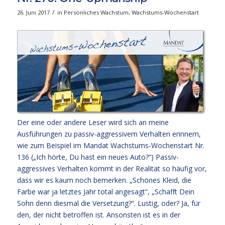
/
26. Juni 2017
in
Persönliches Wachstum
,
Wachstums-Wochenstart
Der eine oder andere Leser wird sich an meine
Ausführungen zu passiv-aggressivem Verhalten erinnern,
wie zum Beispiel im
Mandat Wachstums-Wochenstart Nr.
136 („Ich hörte, Du hast ein neues Auto?“)
Passiv-
aggressives Verhalten kommt in der Realität so häufig vor,
dass wir es kaum noch bemerken. „Schönes Kleid, die
Farbe war ja letztes Jahr total angesagt“, „Schafft Dein
Sohn denn diesmal die Versetzung?“. Lustig, oder? Ja, für
den, der nicht betroffen ist. Ansonsten ist es in der