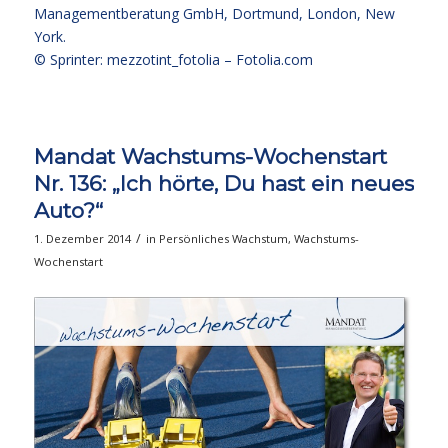
Managementberatung GmbH, Dortmund, London, New
York.
© Sprinter: mezzotint_fotolia –
Fotolia.com
Mandat Wachstums-Wochenstart
Nr. 136: „Ich hörte, Du hast ein neues
Auto?“
/
1. Dezember 2014
in
Persönliches Wachstum
,
Wachstums-
Wochenstart