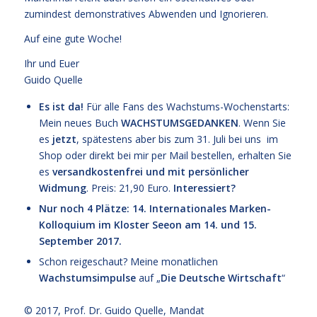
zumindest demonstratives Abwenden und Ignorieren.
Auf eine gute Woche!
Ihr und Euer
Guido Quelle
Es ist da!
Für alle Fans des Wachstums-Wochenstarts:
Mein neues Buch
WACHSTUMSGEDANKEN
. Wenn Sie
es
jetzt
, spätestens aber bis zum 31. Juli bei uns im
Shop oder direkt bei mir per Mail bestellen, erhalten Sie
es
versandkostenfrei und mit persönlicher
Widmung
. Preis: 21,90 Euro.
Interessiert?
Nur noch 4 Plätze: 14. Internationales Marken-
Kolloquium im Kloster Seeon am 14. und 15.
September 2017.
Schon reigeschaut? Meine monatlichen
Wachstumsimpulse
auf „
Die Deutsche Wirtschaft
“
© 2017,
Prof. Dr. Guido Quelle
, Mandat