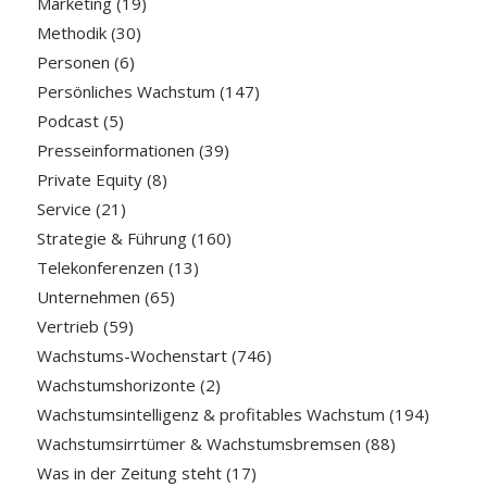
Marketing
(19)
Methodik
(30)
Personen
(6)
Persönliches Wachstum
(147)
Podcast
(5)
Presseinformationen
(39)
Private Equity
(8)
Service
(21)
Strategie & Führung
(160)
Telekonferenzen
(13)
Unternehmen
(65)
Vertrieb
(59)
Wachstums-Wochenstart
(746)
Wachstumshorizonte
(2)
Wachstumsintelligenz & profitables Wachstum
(194)
Wachstumsirrtümer & Wachstumsbremsen
(88)
Was in der Zeitung steht
(17)