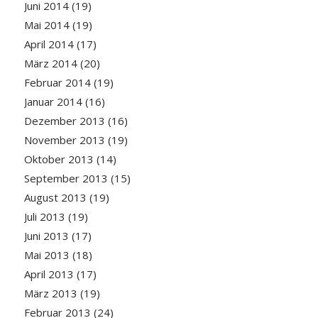
Juni 2014
(19)
Mai 2014
(19)
April 2014
(17)
März 2014
(20)
Februar 2014
(19)
Januar 2014
(16)
Dezember 2013
(16)
November 2013
(19)
Oktober 2013
(14)
September 2013
(15)
August 2013
(19)
Juli 2013
(19)
Juni 2013
(17)
Mai 2013
(18)
April 2013
(17)
März 2013
(19)
Februar 2013
(24)