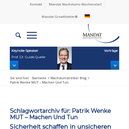
Kontakt
Mandat Wachstums-Wochenstart
Mandat Growthletter®
Keynote‑Speaker
Vorträge
Prof. Dr. Guido Quelle
Sie sind hier:
Startseite
/
Wachstumstreiber Blog
/
Patrik Wenke MUT – Machen Und Tun
Schlagwortarchiv für:
Patrik Wenke
MUT – Machen Und Tun
Sicherheit schaffen in unsicheren