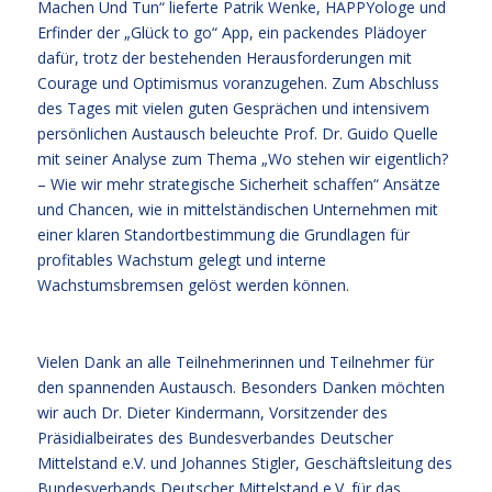
Machen Und Tun“ lieferte Patrik Wenke, HAPPYologe und
Erfinder der „Glück to go“ App, ein packendes Plädoyer
dafür, trotz der bestehenden Herausforderungen mit
Courage und Optimismus voranzugehen. Zum Abschluss
des Tages mit vielen guten Gesprächen und intensivem
persönlichen Austausch beleuchte Prof. Dr. Guido Quelle
mit seiner Analyse zum Thema „Wo stehen wir eigentlich?
– Wie wir mehr strategische Sicherheit schaffen“ Ansätze
und Chancen, wie in mittelständischen Unternehmen mit
einer klaren Standortbestimmung die Grundlagen für
profitables Wachstum gelegt und interne
Wachstumsbremsen gelöst werden können.
Vielen Dank an alle Teilnehmerinnen und Teilnehmer für
den spannenden Austausch. Besonders Danken möchten
wir auch Dr. Dieter Kindermann, Vorsitzender des
Präsidialbeirates des Bundesverbandes Deutscher
Mittelstand e.V. und Johannes Stigler, Geschäftsleitung des
Bundesverbands Deutscher Mittelstand e.V. für das