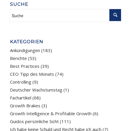
SUCHE
KATEGORIEN
Ankündigungen
(183)
Berichte
(53)
Best Practices
(39)
CEO Tipp des Monats
(74)
Controlling
(9)
Deutscher Wachstumstag
(1)
Fachartikel
(68)
Growth Brakes
(3)
Growth Intelligence & Profitable Growth
(6)
Guidos persönliche Sicht
(111)
Ich habe keine Schuld und Recht habe ich auch
(7)