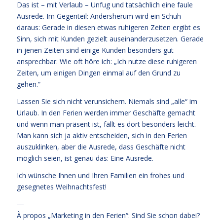
Das ist – mit Verlaub – Unfug und tatsächlich eine faule
Ausrede. Im Gegenteil: Andersherum wird ein Schuh
daraus: Gerade in diesen etwas ruhigeren Zeiten ergibt es
Sinn, sich mit Kunden gezielt auseinanderzusetzen. Gerade
in jenen Zeiten sind einige Kunden besonders gut
ansprechbar. Wie oft höre ich: „Ich nutze diese ruhigeren
Zeiten, um einigen Dingen einmal auf den Grund zu
gehen.“
Lassen Sie sich nicht verunsichern. Niemals sind „alle“ im
Urlaub. In den Ferien werden immer Geschäfte gemacht
und wenn man präsent ist, fällt es dort besonders leicht.
Man kann sich ja aktiv entscheiden, sich in den Ferien
auszuklinken, aber die Ausrede, dass Geschäfte nicht
möglich seien, ist genau das: Eine Ausrede.
Ich wünsche Ihnen und Ihren Familien ein frohes und
gesegnetes Weihnachtsfest!
—
À propos „Marketing in den Ferien“: Sind Sie schon dabei?