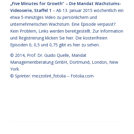
„Five Minutes for Growth“ – Die Mandat Wachstums-
Videoserie, Staffel 1
– Ab 13. Januar 2015 wöchentlich ein
etwa 5-minütiges Video zu persönlichem und
unternehmerischen Wachstum. Eine Episode verpasst?
Kein Problem, Links werden bereitgestellt. Zur Information
und Registrierung klicken Sie
hier
. Die kostenfreien
Episoden 0, 0,5 und 0,75 gibt es hier zu sehen.
© 2014,
Prof. Dr. Guido Quelle
, Mandat
Managementberatung GmbH, Dortmund, London, New
York.
© Sprinter: mezzotint_fotolia –
Fotolia.com