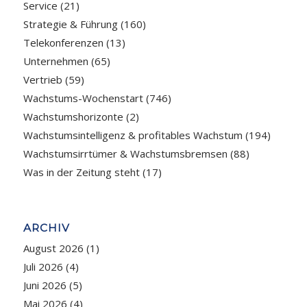
Service
(21)
Strategie & Führung
(160)
Telekonferenzen
(13)
Unternehmen
(65)
Vertrieb
(59)
Wachstums-Wochenstart
(746)
Wachstumshorizonte
(2)
Wachstumsintelligenz & profitables Wachstum
(194)
Wachstumsirrtümer & Wachstumsbremsen
(88)
Was in der Zeitung steht
(17)
ARCHIV
August 2026
(1)
Juli 2026
(4)
Juni 2026
(5)
Mai 2026
(4)