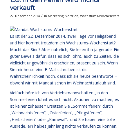
verkauft
/
22. Dezember 2014
in
Marketing
,
Vertrieb
,
Wachstums-Wochenstart
Es ist der 22. Dezember 2014, zwei Tage vor Heligabend
und hier kommt trotzdem ein Wachstums-Wochenstart?
Macht das Sinn? Aber natürlich, Sie lesen ihn ja gerade. Ein
guter Beweis dafür, dass es sich lohnt, auch zu Zeiten, die
vielleicht ungewöhnlich erscheinen, präsent zu sein. Wenn
Sie mir heute eine E-Mail schreiben ist die
Wahrscheinlichkeit hoch, dass ich sie heute beantworte –
obwohl wir mit Mandat schon im Weihnachtsurlaub sind.
Vielfach höre ich von Vertriebsmannschaften „In den
Sommerferien lohnt es sich nicht, Aktionen zu machen, es
ist keiner zuhause.“ Ersetzen Sie „Sommerferien“ durch
„Weihnachtsferien“, „Osterferien“, „Pfingstferien“,
„Herbstferien“ oder „Karneval“, und Sie haben eine tolle
Ausrede, ein halbes Jahr lang nichts verkaufen zu können.