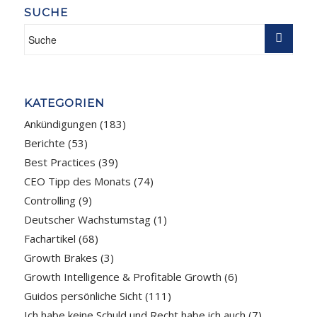
SUCHE
KATEGORIEN
Ankündigungen
(183)
Berichte
(53)
Best Practices
(39)
CEO Tipp des Monats
(74)
Controlling
(9)
Deutscher Wachstumstag
(1)
Fachartikel
(68)
Growth Brakes
(3)
Growth Intelligence & Profitable Growth
(6)
Guidos persönliche Sicht
(111)
Ich habe keine Schuld und Recht habe ich auch
(7)