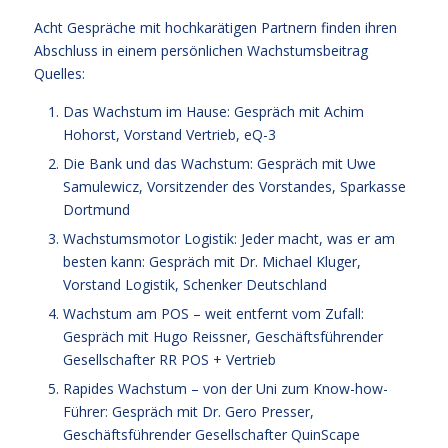
Acht Gespräche mit hochkarätigen Partnern finden ihren
Abschluss in einem persönlichen Wachstumsbeitrag
Quelles:
Das Wachstum im Hause: Gespräch mit Achim
Hohorst, Vorstand Vertrieb, eQ-3
Die Bank und das Wachstum: Gespräch mit Uwe
Samulewicz, Vorsitzender des Vorstandes, Sparkasse
Dortmund
Wachstumsmotor Logistik: Jeder macht, was er am
besten kann: Gespräch mit Dr. Michael Kluger,
Vorstand Logistik, Schenker Deutschland
Wachstum am POS – weit entfernt vom Zufall:
Gespräch mit Hugo Reissner, Geschäftsführender
Gesellschafter RR POS + Vertrieb
Rapides Wachstum – von der Uni zum Know-how-
Führer: Gespräch mit Dr. Gero Presser,
Geschäftsführender Gesellschafter QuinScape