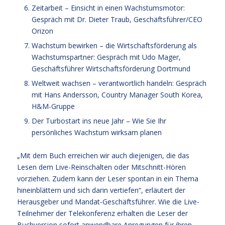
Zeitarbeit – Einsicht in einen Wachstumsmotor:
Gespräch mit Dr. Dieter Traub, Geschäftsführer/CEO
Orizon
Wachstum bewirken – die Wirtschaftsförderung als
Wachstumspartner: Gespräch mit Udo Mager,
Geschäftsführer Wirtschaftsförderung Dortmund
Weltweit wachsen – verantwortlich handeln: Gespräch
mit Hans Andersson, Country Manager South Korea,
H&M-Gruppe
Der Turbostart ins neue Jahr – Wie Sie Ihr
persönliches Wachstum wirksam planen
„Mit dem Buch erreichen wir auch diejenigen, die das
Lesen dem Live-Reinschalten oder Mitschnitt-Hören
vorziehen. Zudem kann der Leser spontan in ein Thema
hineinblättern und sich darin vertiefen“, erläutert der
Herausgeber und Mandat-Geschäftsführer. Wie die Live-
Teilnehmer der Telekonferenz erhalten die Leser der
Buchversion sofort anwendbare Anregungen für ihren