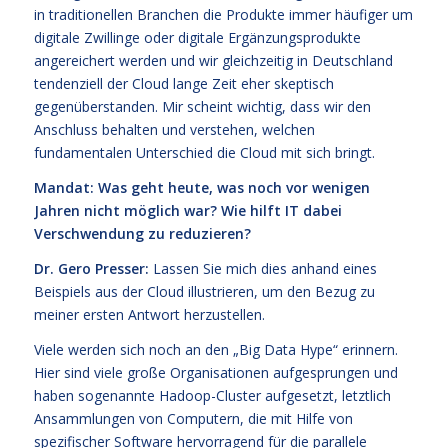
in traditionellen Branchen die Produkte immer häufiger um
digitale Zwillinge oder digitale Ergänzungsprodukte
angereichert werden und wir gleichzeitig in Deutschland
tendenziell der Cloud lange Zeit eher skeptisch
gegenüberstanden. Mir scheint wichtig, dass wir den
Anschluss behalten und verstehen, welchen
fundamentalen Unterschied die Cloud mit sich bringt.
Mandat: Was geht heute, was noch vor wenigen
Jahren nicht möglich war? Wie hilft IT dabei
Verschwendung zu reduzieren?
Dr. Gero Presser:
Lassen Sie mich dies anhand eines
Beispiels aus der Cloud illustrieren, um den Bezug zu
meiner ersten Antwort herzustellen.
Viele werden sich noch an den „Big Data Hype“ erinnern.
Hier sind viele große Organisationen aufgesprungen und
haben sogenannte Hadoop-Cluster aufgesetzt, letztlich
Ansammlungen von Computern, die mit Hilfe von
spezifischer Software hervorragend für die parallele