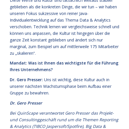
Diese Werte und Kultur sind tatsächlich weitaus stabiler
geblieben als die konkreten Dinge, die wir tun – wir haben
unseren Fokus sukzessive von reiner Java-
Individualentwicklung auf das Thema Data & Analytics
verschoben. Technik lernen wir vergleichsweise schnell und
können uns anpassen, die Kultur ist hingegen über die
ganze Zeit konstant geblieben und ändert sich nur
marginal, zum Beispiel um auf mittlerweile 175 Mitarbeiter
zu „skalieren“.
Mandat: Was ist Ihnen das wichtigste für die Führung
Ihres Unternehmens?
Dr. Gero Presser:
Uns ist wichtig, diese Kultur auch in
unserer nächsten Wachstumsphase beim Aufbau einer
Gruppe zu bewahren.
Dr. Gero Presser
Bei QuinScape verantwortet Gero Presser das Projekt-
und Consultinggeschäft rund um die Themen Reporting
& Analytics (TIBCO Jaspersoft/Spotfire), Big Data &