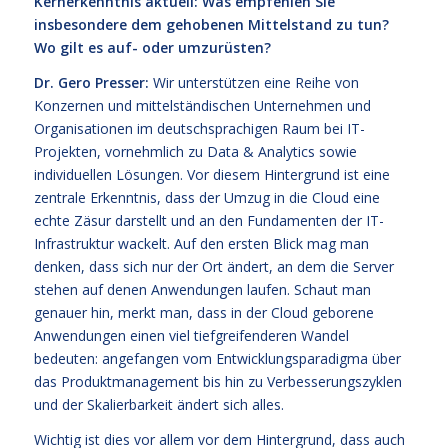
Kernerkenntnis aktuell: Was empfehlen Sie
insbesondere dem gehobenen Mittelstand zu tun?
Wo gilt es auf- oder umzurüsten?
Dr. Gero Presser:
Wir unterstützen eine Reihe von
Konzernen und mittelständischen Unternehmen und
Organisationen im deutschsprachigen Raum bei IT-
Projekten, vornehmlich zu Data & Analytics sowie
individuellen Lösungen. Vor diesem Hintergrund ist eine
zentrale Erkenntnis, dass der Umzug in die Cloud eine
echte Zäsur darstellt und an den Fundamenten der IT-
Infrastruktur wackelt. Auf den ersten Blick mag man
denken, dass sich nur der Ort ändert, an dem die Server
stehen auf denen Anwendungen laufen. Schaut man
genauer hin, merkt man, dass in der Cloud geborene
Anwendungen einen viel tiefgreifenderen Wandel
bedeuten: angefangen vom Entwicklungsparadigma über
das Produktmanagement bis hin zu Verbesserungszyklen
und der Skalierbarkeit ändert sich alles.
Wichtig ist dies vor allem vor dem Hintergrund, dass auch