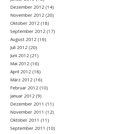
Dezember 2012
(14)
November 2012
(20)
Oktober 2012
(18)
September 2012
(17)
August 2012
(16)
Juli 2012
(20)
Juni 2012
(21)
Mai 2012
(16)
April 2012
(18)
März 2012
(16)
Februar 2012
(10)
Januar 2012
(9)
Dezember 2011
(11)
November 2011
(12)
Oktober 2011
(11)
September 2011
(10)