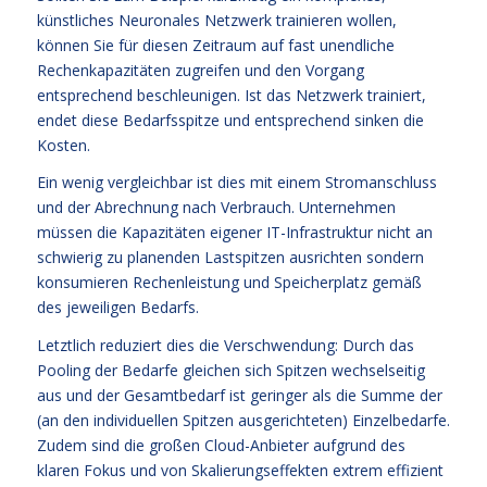
künstliches Neuronales Netzwerk trainieren wollen,
können Sie für diesen Zeitraum auf fast unendliche
Rechenkapazitäten zugreifen und den Vorgang
entsprechend beschleunigen. Ist das Netzwerk trainiert,
endet diese Bedarfsspitze und entsprechend sinken die
Kosten.
Ein wenig vergleichbar ist dies mit einem Stromanschluss
und der Abrechnung nach Verbrauch. Unternehmen
müssen die Kapazitäten eigener IT-Infrastruktur nicht an
schwierig zu planenden Lastspitzen ausrichten sondern
konsumieren Rechenleistung und Speicherplatz gemäß
des jeweiligen Bedarfs.
Letztlich reduziert dies die Verschwendung: Durch das
Pooling der Bedarfe gleichen sich Spitzen wechselseitig
aus und der Gesamtbedarf ist geringer als die Summe der
(an den individuellen Spitzen ausgerichteten) Einzelbedarfe.
Zudem sind die großen Cloud-Anbieter aufgrund des
klaren Fokus und von Skalierungseffekten extrem effizient