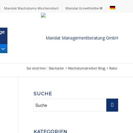
Mandat Wachstums-Wochenstart
Mandat Growthletter®
ge
Sie sind hier:
Startseite
/
Wachstumstreiber Blog
/
Ratio
SUCHE
KATEGORIEN