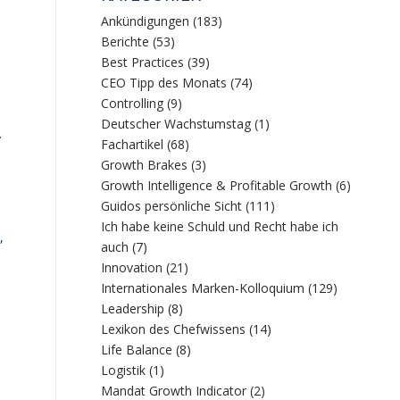
Ankündigungen
(183)
Berichte
(53)
Best Practices
(39)
CEO Tipp des Monats
(74)
Controlling
(9)
n
Deutscher Wachstumstag
(1)
.
Fachartikel
(68)
Growth Brakes
(3)
Growth Intelligence & Profitable Growth
(6)
Guidos persönliche Sicht
(111)
Ich habe keine Schuld und Recht habe ich
,
auch
(7)
Innovation
(21)
Internationales Marken-Kolloquium
(129)
Leadership
(8)
Lexikon des Chefwissens
(14)
Life Balance
(8)
Logistik
(1)
Mandat Growth Indicator
(2)