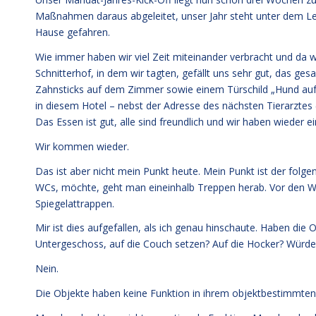
Maßnahmen daraus abgeleitet, unser Jahr steht unter dem Le
Hause gefahren.
Wie immer haben wir viel Zeit miteinander verbracht und da wir
Schnitterhof, in dem wir tagten, gefällt uns sehr gut, das 
Zahnsticks auf dem Zimmer sowie einem Türschild „Hund au
in diesem Hotel – nebst der Adresse des nächsten Tierarztes (
Das Essen ist gut, alle sind freundlich und wir haben wieder
Wir kommen wieder.
Das ist aber nicht mein Punkt heute. Mein Punkt ist der f
WCs, möchte, geht man eineinhalb Treppen herab. Vor den WC
Spiegelattrappen.
Mir ist dies aufgefallen, als ich genau hinschaute. Haben die
Untergeschoss, auf die Couch setzen? Auf die Hocker? Würde
Nein.
Die Objekte haben keine Funktion in ihrem objektbestimmten