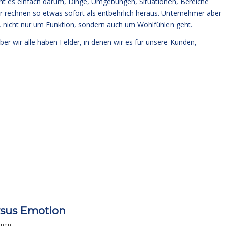
ht es einfach darum, Dinge, Umgebungen, Situationen, Bereiche
er rechnen so etwas sofort als entbehrlich heraus. Unternehmer aber
, nicht nur um Funktion, sondern auch um Wohlfühlen geht.
ber wir alle haben Felder, in denen wir es für unsere Kunden,
rsus Emotion
hmen