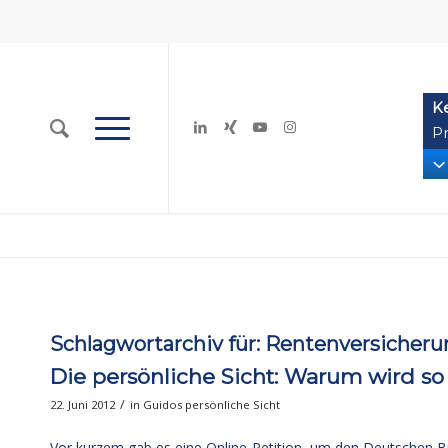
K
Pr
Schlagwortarchiv für:
Rentenversicherun
Die persönliche Sicht: Warum wird so v
/
22. Juni 2012
in
Guidos persönliche Sicht
Vor kurzem gab es eine Online-Petition, um den Deutschen Bu