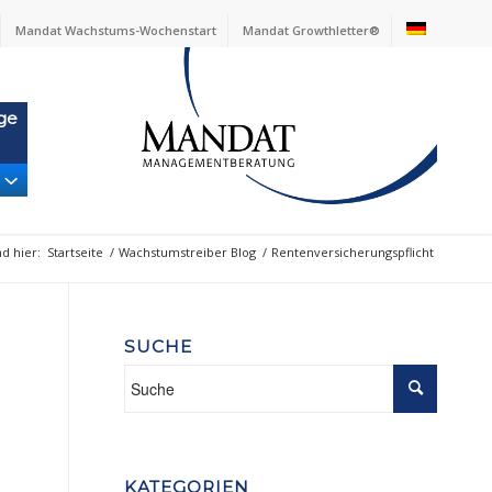
Mandat Wachstums-Wochenstart
Mandat Growthletter®
ge
nd hier:
Startseite
/
Wachstumstreiber Blog
/
Rentenversicherungspflicht
SUCHE
KATEGORIEN