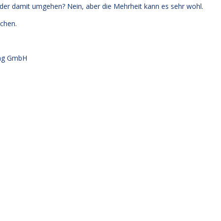
 jeder damit umgehen? Nein, aber die Mehrheit kann es sehr wohl.
chen.
ung GmbH