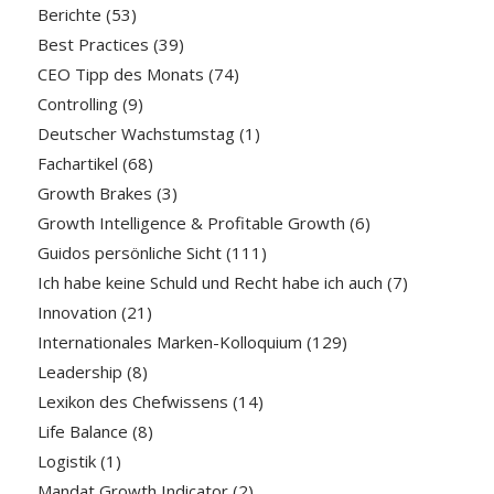
Berichte
(53)
Best Practices
(39)
CEO Tipp des Monats
(74)
Controlling
(9)
Deutscher Wachstumstag
(1)
Fachartikel
(68)
Growth Brakes
(3)
Growth Intelligence & Profitable Growth
(6)
Guidos persönliche Sicht
(111)
Ich habe keine Schuld und Recht habe ich auch
(7)
Innovation
(21)
Internationales Marken-Kolloquium
(129)
Leadership
(8)
Lexikon des Chefwissens
(14)
Life Balance
(8)
Logistik
(1)
Mandat Growth Indicator
(2)