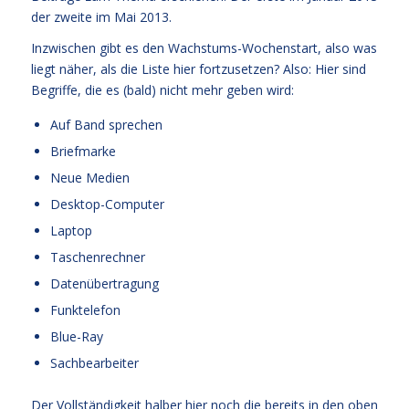
der
zweite im Mai 2013.
Inzwischen gibt es den Wachstums-Wochenstart, also was
liegt näher, als die Liste hier fortzusetzen? Also: Hier sind
Begriffe, die es (bald) nicht mehr geben wird:
Auf Band sprechen
Briefmarke
Neue Medien
Desktop-Computer
Laptop
Taschenrechner
Datenübertragung
Funktelefon
Blue-Ray
Sachbearbeiter
Der Vollständigkeit halber hier noch die bereits in den oben