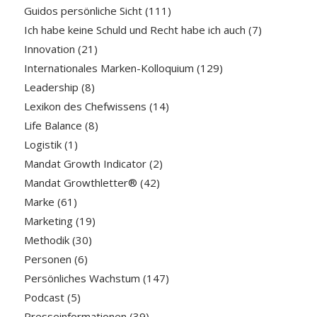
Guidos persönliche Sicht
(111)
Ich habe keine Schuld und Recht habe ich auch
(7)
Innovation
(21)
Internationales Marken-Kolloquium
(129)
Leadership
(8)
Lexikon des Chefwissens
(14)
Life Balance
(8)
Logistik
(1)
Mandat Growth Indicator
(2)
Mandat Growthletter®
(42)
Marke
(61)
Marketing
(19)
Methodik
(30)
Personen
(6)
Persönliches Wachstum
(147)
Podcast
(5)
Presseinformationen
(39)