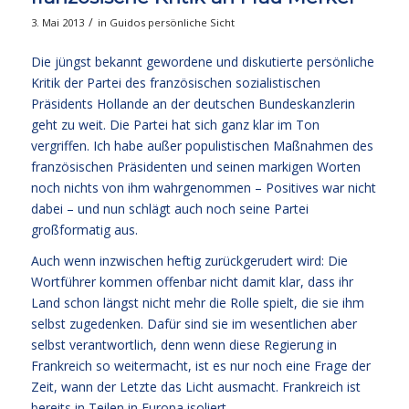
/
3. Mai 2013
in
Guidos persönliche Sicht
Die jüngst bekannt gewordene und diskutierte persönliche
Kritik der Partei des französischen sozialistischen
Präsidents Hollande an der deutschen Bundeskanzlerin
geht zu weit. Die Partei hat sich ganz klar im Ton
vergriffen. Ich habe außer populistischen Maßnahmen des
französischen Präsidenten und seinen markigen Worten
noch nichts von ihm wahrgenommen – Positives war nicht
dabei – und nun schlägt auch noch seine Partei
großformatig aus.
Auch wenn inzwischen heftig zurückgerudert wird: Die
Wortführer kommen offenbar nicht damit klar, dass ihr
Land schon längst nicht mehr die Rolle spielt, die sie ihm
selbst zugedenken. Dafür sind sie im wesentlichen aber
selbst verantwortlich, denn wenn diese Regierung in
Frankreich so weitermacht, ist es nur noch eine Frage der
Zeit, wann der Letzte das Licht ausmacht. Frankreich ist
bereits in Teilen in Europa isoliert.