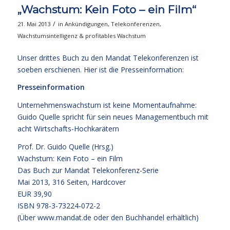
„Wachstum: Kein Foto – ein Film“
/
21. Mai 2013
in
Ankündigungen
,
Telekonferenzen
,
Wachstumsintelligenz & profitables Wachstum
Unser drittes Buch zu den Mandat Telekonferenzen ist
soeben erschienen. Hier ist die Presseinformation:
Presseinformation
Unternehmenswachstum ist keine Momentaufnahme:
Guido Quelle spricht für sein neues Managementbuch mit
acht Wirtschafts-Hochkarätern
Prof. Dr. Guido Quelle (Hrsg.)
Wachstum: Kein Foto – ein Film
Das Buch zur Mandat Telekonferenz-Serie
Mai 2013, 316 Seiten, Hardcover
EUR 39,90
ISBN 978-3-73224-072-2
(Über www.mandat.de oder den Buchhandel erhältlich)