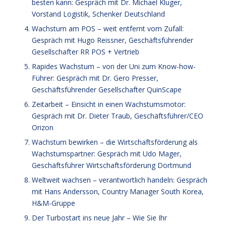
besten kann: Gespräch mit Dr. Michael Kluger,
Vorstand Logistik, Schenker Deutschland
Wachstum am POS – weit entfernt vom Zufall:
Gespräch mit Hugo Reissner, Geschäftsführender
Gesellschafter RR POS + Vertrieb
Rapides Wachstum – von der Uni zum Know-how-
Führer: Gespräch mit Dr. Gero Presser,
Geschäftsführender Gesellschafter QuinScape
Zeitarbeit – Einsicht in einen Wachstumsmotor:
Gespräch mit Dr. Dieter Traub, Geschäftsführer/CEO
Orizon
Wachstum bewirken – die Wirtschaftsförderung als
Wachstumspartner: Gespräch mit Udo Mager,
Geschäftsführer Wirtschaftsförderung Dortmund
Weltweit wachsen – verantwortlich handeln: Gespräch
mit Hans Andersson, Country Manager South Korea,
H&M-Gruppe
Der Turbostart ins neue Jahr – Wie Sie Ihr