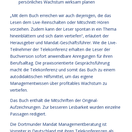
persönliches Wachstum wirksam planen
„Mit dem Buch erreichen wir auch diejenigen, die das
Lesen dem Live-Reinschalten oder Mitschnitt-Hören
vorziehen. Zudem kann der Leser spontan in ein Thema
hineinblättern und sich darin vertiefen“, erläutert der
Herausgeber und Mandat-Geschäftsführer. Wie die Live-
Teilnehmer der Telekonferenz erhalten die Leser der
Buchversion sofort anwendbare Anregungen für ihren
Berufsalltag. Die praxisorientierte Gesprächsführung
macht die Telekonferenz und somit das Buch zu einem
autodidaktischen Hilfsmittel, um das eigene
Managementwissen über profitables Wachstum zu
vertiefen.
Das Buch enthält die Mitschriften der Original-
Aufzeichnungen. Zur besseren Lesbarkeit wurden einzelne
Passagen redigiert.
Die Dortmunder Mandat Managementberatung ist
Vorreiter in Deutschland mit ihren Telekonferenzen als