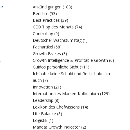
te
Ankündigungen
(183)
Berichte
(53)
Best Practices
(39)
n
CEO Tipp des Monats
(74)
Controlling
(9)
Deutscher Wachstumstag
(1)
Fachartikel
(68)
Growth Brakes
(3)
,
Growth Intelligence & Profitable Growth
(6)
Guidos persönliche Sicht
(111)
Ich habe keine Schuld und Recht habe ich
auch
(7)
Innovation
(21)
Internationales Marken-Kolloquium
(129)
Leadership
(8)
Lexikon des Chefwissens
(14)
Life Balance
(8)
Logistik
(1)
Mandat Growth Indicator
(2)