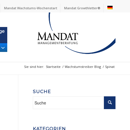
Mandat Wachstums-Wochenstart
Mandat Growthletter®
ge
Sie sind hier:
Startseite
/
Wachstumstreiber Blog
/
Spinat
SUCHE
KATEGORIEN