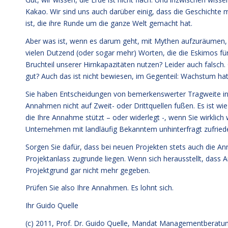
Kakao. Wir sind uns auch darüber einig, dass die Geschichte 
ist, die ihre Runde um die ganze Welt gemacht hat.
Aber was ist, wenn es darum geht, mit Mythen aufzuräumen, di
vielen Dutzend (oder sogar mehr) Worten, die die Eskimos für
Bruchteil unserer Hirnkapazitäten nutzen? Leider auch falsch
gut? Auch das ist nicht bewiesen, im Gegenteil: Wachstum hat b
Sie haben Entscheidungen von bemerkenswerter Tragweite in I
Annahmen nicht auf Zweit- oder Drittquellen fußen. Es ist wie 
die Ihre Annahme stützt – oder widerlegt -, wenn Sie wirklich
Unternehmen mit landläufig Bekanntem unhinterfragt zufried
Sorgen Sie dafür, dass bei neuen Projekten stets auch die A
Projektanlass zugrunde liegen. Wenn sich herausstellt, dass 
Projektgrund gar nicht mehr gegeben.
Prüfen Sie also Ihre Annahmen. Es lohnt sich.
Ihr
Guido Quelle
(c) 2011, Prof. Dr. Guido Quelle, Mandat Managementberat