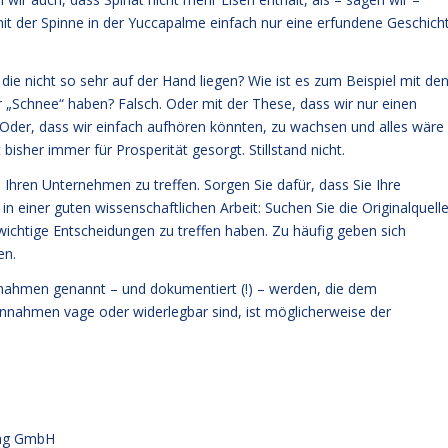
mit der Spinne in der Yuccapalme einfach nur eine erfundene Geschich
e nicht so sehr auf der Hand liegen? Wie ist es zum Beispiel mit de
 „Schnee“ haben? Falsch. Oder mit der These, dass wir nur einen
. Oder, dass wir einfach aufhören könnten, zu wachsen und alles wäre
isher immer für Prosperität gesorgt. Stillstand nicht.
hren Unternehmen zu treffen. Sorgen Sie dafür, dass Sie Ihre
in einer guten wissenschaftlichen Arbeit: Suchen Sie die Originalquelle
 wichtige Entscheidungen zu treffen haben. Zu häufig geben sich
en.
nnahmen genannt – und dokumentiert (!) – werden, die dem
Annahmen vage oder widerlegbar sind, ist möglicherweise der
ung GmbH