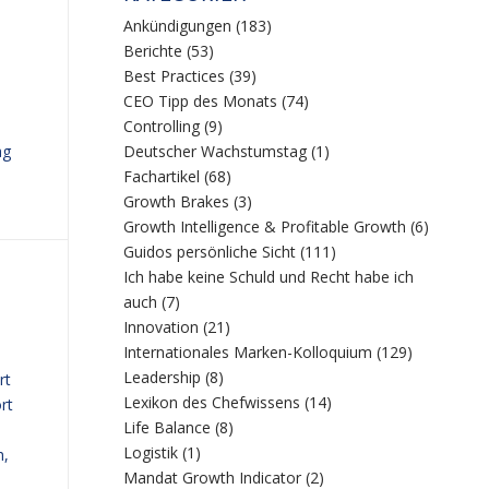
Ankündigungen
(183)
Berichte
(53)
Best Practices
(39)
CEO Tipp des Monats
(74)
Controlling
(9)
ag
Deutscher Wachstumstag
(1)
Fachartikel
(68)
Growth Brakes
(3)
Growth Intelligence & Profitable Growth
(6)
Guidos persönliche Sicht
(111)
Ich habe keine Schuld und Recht habe ich
auch
(7)
Innovation
(21)
Internationales Marken-Kolloquium
(129)
Leadership
(8)
rt
Lexikon des Chefwissens
(14)
rt
Life Balance
(8)
Logistik
(1)
h,
Mandat Growth Indicator
(2)