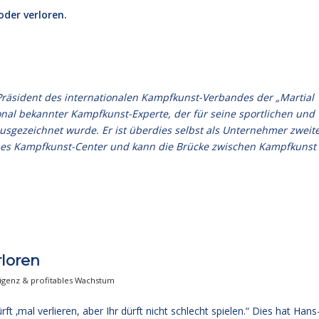
der verloren.
Präsident des internationalen Kampfkunst-Verbandes der „Martial
ational bekannter Kampfkunst-Experte, der für seine sportlichen und
ausgezeichnet wurde. Er ist überdies selbst als Unternehmer zweit
genes Kampfkunst-Center und kann die Brücke zwischen Kampfkunst
loren
igenz & profitables Wachstum
t ‚mal verlieren, aber Ihr dürft nicht schlecht spielen.“ Dies hat Hans