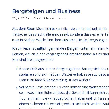
Bergsteigen und Business
/
26. Juli 2013
in
Persönliches Wachstum
Aus dem Sport lässt sich bekanntlich vieles für das unterneh
Tatsache, dass nicht alle gleich sind, sondern dass es eine Tab
man in Sachen Wachstum thematisieren. Heute: Bergsteigen 
Ich bin leidenschaftlich gern in den Bergen, unternehme im 
Lehren, die ich in der Vergangenheit erhalten habe, als es dar
Hier sind drei ausgewählte:
Kenne Dich aus: In den Bergen geht es darum, sich das Ge
studieren und sich mit den Wetterverhältnissen zu beschäf
Plan B zu haben. Vorbereitung ist das A und O.
Sei bereit, umzudrehen: Es kann immer eine Wetteränderu
sein, was keine Ruhe zulässt, die Gesundheit kann sich v
Tour erinnern, die wir abgebrochen haben und ich kann mic
einem sicheren Ort wartete, weil er sich nicht weiter tra