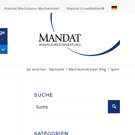
Mandat Wachstums-Wochenstart
Mandat Growthletter®
ge
Sie sind hier:
Startseite
/
Wachstumstreiber Blog
/
Sport
SUCHE
KATEGORIEN