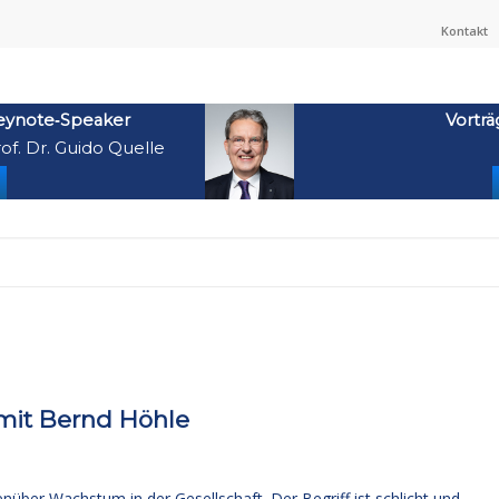
Kontakt
eynote‑Speaker
Vorträ
of. Dr. Guido Quelle
mit Bernd Höhle
über Wachstum in der Gesellschaft. Der Begriff ist schlicht und