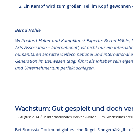
Ein Kampf wird zum großen Teil im Kopf gewonnen o
Bernd Höhle
Weltrekord-Halter und Kampfkunst-Experte: Bernd Höhle, 
Arts Association – International“, ist nicht nur ein intern
humanitären Einsätze vielfach national und international 
Generation im Bauwesen tätig, führt als Inhaber sein ei
und Unternehmertum perfekt schlagen.
Wachstum: Gut gespielt und doch ver
/
15. August 2014
in
Internationales Marken-Kolloquium
,
Wachstumsintell
Bei Borussia Dortmund gibt es eine Regel. Sinngemäß: „Ihr dürf