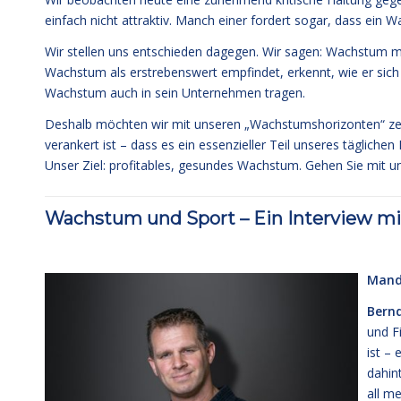
einfach nicht attraktiv. Manch einer fordert sogar, dass ein
Wir stellen uns entschieden dagegen. Wir sagen: Wachstum m
Wachstum als erstrebenswert empfindet, erkennt, wie er sich s
Wachstum auch in sein Unternehmen tragen.
Deshalb möchten wir mit unseren „Wachstumshorizonten“ zeig
verankert ist – dass es ein essenzieller Teil unseres tägliche
Unser Ziel: profitables, gesundes Wachstum. Gehen Sie mit un
Wachstum und Sport – Ein Interview mi
Manda
Bernd
und F
ist – 
dahin
all m