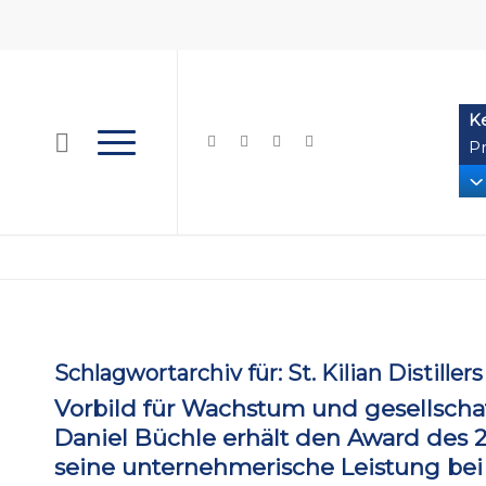
K
Pr
Schlagwortarchiv für:
St. Kilian Distille
Vorbild für Wachstum und gesellschaf
Daniel Büchle erhält den Award des 2
seine unternehmerische Leistung be