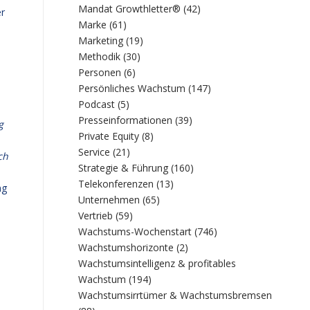
Mandat Growthletter®
(42)
er
Marke
(61)
Marketing
(19)
Methodik
(30)
Personen
(6)
Persönliches Wachstum
(147)
Podcast
(5)
Presseinformationen
(39)
g
Private Equity
(8)
Service
(21)
ch
Strategie & Führung
(160)
Telekonferenzen
(13)
ng
Unternehmen
(65)
Vertrieb
(59)
Wachstums-Wochenstart
(746)
Wachstumshorizonte
(2)
Wachstumsintelligenz & profitables
Wachstum
(194)
Wachstumsirrtümer & Wachstumsbremsen