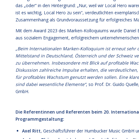
das „oder“ in den Hintergrund: „Nur, weil wir Local Hero ware
ist es wichtig, Local Hero zu sein“, verdeutlichten exempla
Zusammenhang als Grundvoraussetzung für erfolgreiches 
Mit dem Award 2023 des Marken-Kolloquiums wurde Daniel Büc
aus sozialem Engagement, erfolgreichem unternehmerischen 
„Beim Internationalen Marken-Kolloquium ist erneut sehr 
Mittelstand in Deutschland, Österreich und der Schweiz 
zu übernehmen. Insbesondere mit Blick auf profitable Wach
Diskussion zahlreiche Impulse erhalten, die verdeutlichen
für profitables Wachstum genutzt werden sollen. Eine kla
sind dabei wesentliche Elemente“
, so Prof. Dr. Guido Quel
GmbH.
Die Referentinnen und Referenten beim 20. Internationa
Programmgestaltung:
Axel Ritt
, Geschäftsführer der Humbucker Music GmbH un