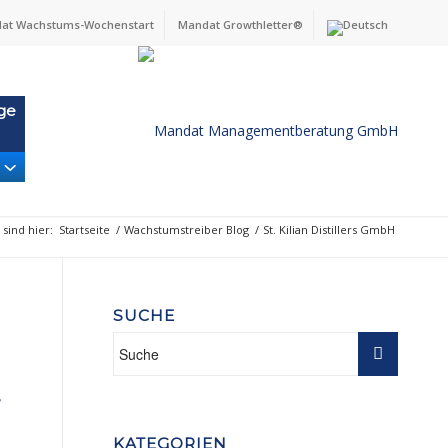
at Wachstums-Wochenstart
Mandat Growthletter®
ge
 sind hier:
Startseite
/
Wachstumstreiber Blog
/
St. Kilian Distillers GmbH
SUCHE
KATEGORIEN