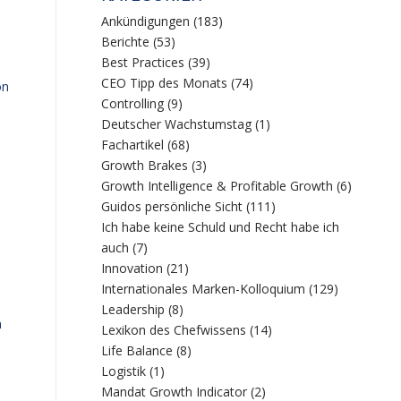
Ankündigungen
(183)
Berichte
(53)
Best Practices
(39)
CEO Tipp des Monats
(74)
on
Controlling
(9)
Deutscher Wachstumstag
(1)
Fachartikel
(68)
Growth Brakes
(3)
Growth Intelligence & Profitable Growth
(6)
Guidos persönliche Sicht
(111)
Ich habe keine Schuld und Recht habe ich
auch
(7)
h
Innovation
(21)
Internationales Marken-Kolloquium
(129)
Leadership
(8)
n
Lexikon des Chefwissens
(14)
Life Balance
(8)
Logistik
(1)
Mandat Growth Indicator
(2)
e