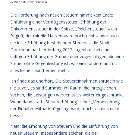
& Wachstumsbremsen
Die Forderung nach neuen Steuern nimmt kein Ende:
Einführung einer Vermögenssteuer, Erhöhung der
Einkommenssteuer in der Spitze, „Reichensteuer“ – ein
Begriff, der mir die Nackenhaare hochtreibt – aber auch
die leise Erhöhung bestehender Steuern – die Stadt
Dortmund hat hier Anfang 2012 sagenhaft bei einer
saftigen Erhöhung der Grundsteuer zugeschlagen, die eine
Steuer ohne Gegenleistung ist, wie viele andere auch -,
alles keine Tabuthemen mehr.
Ich finde das unerhört. Die Steuereinnahmen sprudeln wie
nie zuvor, es sind Summen im Raum, die ihresgleichen
suchen, die Leistungen werden stets weiter eingeschränkt.
Wenn dann statt „Steuererhöhung“ lieber „Verbesserung
der Einnahmesituation“ gesagt wird, macht es dies nicht
besser.
Nein, die Erhöhung von Steuern und die Einführung von
neuen Steuern, insbesondere solcher, die der