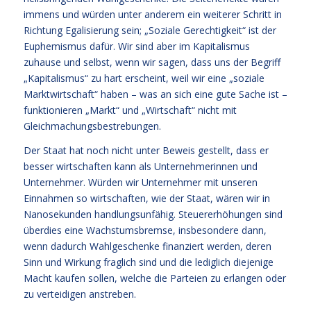
immens und würden unter anderem ein weiterer Schritt in
Richtung Egalisierung sein; „Soziale Gerechtigkeit“ ist der
Euphemismus dafür. Wir sind aber im Kapitalismus
zuhause und selbst, wenn wir sagen, dass uns der Begriff
„Kapitalismus“ zu hart erscheint, weil wir eine „soziale
Marktwirtschaft“ haben – was an sich eine gute Sache ist –
funktionieren „Markt“ und „Wirtschaft“ nicht mit
Gleichmachungsbestrebungen.
Der Staat hat noch nicht unter Beweis gestellt, dass er
besser wirtschaften kann als Unternehmerinnen und
Unternehmer. Würden wir Unternehmer mit unseren
Einnahmen so wirtschaften, wie der Staat, wären wir in
Nanosekunden handlungsunfähig. Steuererhöhungen sind
überdies eine Wachstumsbremse, insbesondere dann,
wenn dadurch Wahlgeschenke finanziert werden, deren
Sinn und Wirkung fraglich sind und die lediglich diejenige
Macht kaufen sollen, welche die Parteien zu erlangen oder
zu verteidigen anstreben.