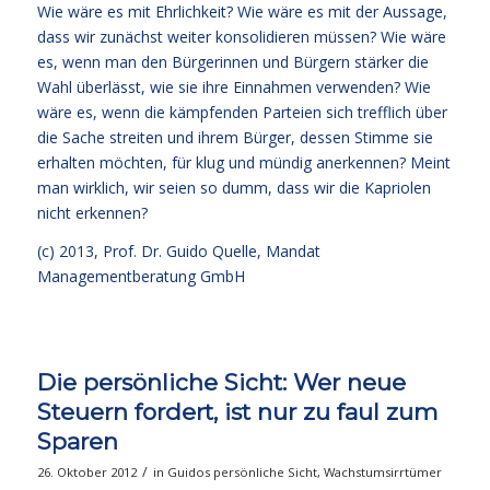
Wie wäre es mit Ehrlichkeit? Wie wäre es mit der Aussage,
dass wir zunächst weiter konsolidieren müssen? Wie wäre
es, wenn man den Bürgerinnen und Bürgern stärker die
Wahl überlässt, wie sie ihre Einnahmen verwenden? Wie
wäre es, wenn die kämpfenden Parteien sich trefflich über
die Sache streiten und ihrem Bürger, dessen Stimme sie
erhalten möchten, für klug und mündig anerkennen? Meint
man wirklich, wir seien so dumm, dass wir die Kapriolen
nicht erkennen?
(c) 2013,
Prof. Dr. Guido Quelle
, Mandat
Managementberatung GmbH
Die persönliche Sicht: Wer neue
Steuern fordert, ist nur zu faul zum
Sparen
/
26. Oktober 2012
in
Guidos persönliche Sicht
,
Wachstumsirrtümer