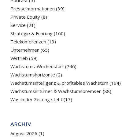
Podcast
(5)
Presseinformationen
(39)
Private Equity
(8)
Service
(21)
Strategie & Führung
(160)
Telekonferenzen
(13)
Unternehmen
(65)
Vertrieb
(59)
Wachstums-Wochenstart
(746)
Wachstumshorizonte
(2)
Wachstumsintelligenz & profitables Wachstum
(194)
Wachstumsirrtümer & Wachstumsbremsen
(88)
Was in der Zeitung steht
(17)
ARCHIV
August 2026
(1)