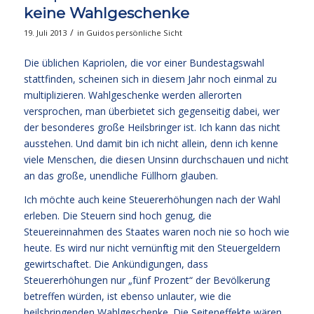
keine Wahlgeschenke
/
19. Juli 2013
in
Guidos persönliche Sicht
Die üblichen Kapriolen, die vor einer Bundestagswahl
stattfinden, scheinen sich in diesem Jahr noch einmal zu
multiplizieren. Wahlgeschenke werden allerorten
versprochen, man überbietet sich gegenseitig dabei, wer
der besonderes große Heilsbringer ist. Ich kann das nicht
ausstehen. Und damit bin ich nicht allein, denn ich kenne
viele Menschen, die diesen Unsinn durchschauen und nicht
an das große, unendliche Füllhorn glauben.
Ich möchte auch keine Steuererhöhungen nach der Wahl
erleben. Die Steuern sind hoch genug, die
Steuereinnahmen des Staates waren noch nie so hoch wie
heute. Es wird nur nicht vernünftig mit den Steuergeldern
gewirtschaftet. Die Ankündigungen, dass
Steuererhöhungen nur „fünf Prozent“ der Bevölkerung
betreffen würden, ist ebenso unlauter, wie die
heilsbringenden Wahlgeschenke. Die Seiteneffekte wären