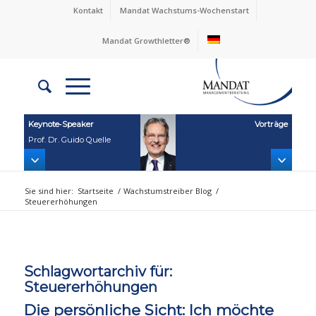
Kontakt
Mandat Wachstums-Wochenstart
Mandat Growthletter®
Keynote‑Speaker
Vorträge
Prof. Dr. Guido Quelle
Sie sind hier:
Startseite
/
Wachstumstreiber Blog
/
Steuererhöhungen
Schlagwortarchiv für:
Steuererhöhungen
Die persönliche Sicht: Ich möchte