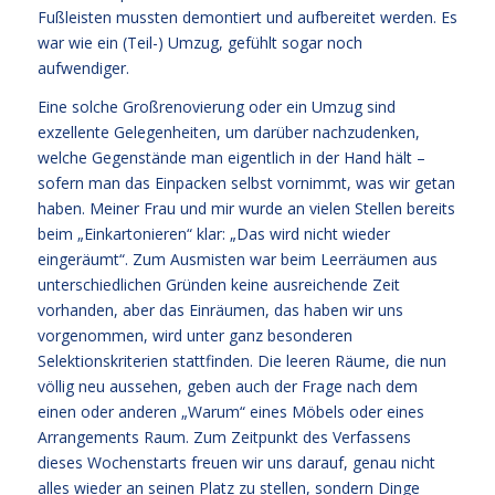
Fußleisten mussten demontiert und aufbereitet werden. Es
war wie ein (Teil-) Umzug, gefühlt sogar noch
aufwendiger.
Eine solche Großrenovierung oder ein Umzug sind
exzellente Gelegenheiten, um darüber nachzudenken,
welche Gegenstände man eigentlich in der Hand hält –
sofern man das Einpacken selbst vornimmt, was wir getan
haben. Meiner Frau und mir wurde an vielen Stellen bereits
beim „Einkartonieren“ klar: „Das wird nicht wieder
eingeräumt“. Zum Ausmisten war beim Leerräumen aus
unterschiedlichen Gründen keine ausreichende Zeit
vorhanden, aber das Einräumen, das haben wir uns
vorgenommen, wird unter ganz besonderen
Selektionskriterien stattfinden. Die leeren Räume, die nun
völlig neu aussehen, geben auch der Frage nach dem
einen oder anderen „Warum“ eines Möbels oder eines
Arrangements Raum. Zum Zeitpunkt des Verfassens
dieses Wochenstarts freuen wir uns darauf, genau nicht
alles wieder an seinen Platz zu stellen, sondern Dinge