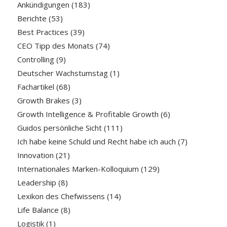
Ankündigungen
(183)
Berichte
(53)
Best Practices
(39)
CEO Tipp des Monats
(74)
Controlling
(9)
Deutscher Wachstumstag
(1)
Fachartikel
(68)
Growth Brakes
(3)
Growth Intelligence & Profitable Growth
(6)
Guidos persönliche Sicht
(111)
Ich habe keine Schuld und Recht habe ich auch
(7)
Innovation
(21)
Internationales Marken-Kolloquium
(129)
Leadership
(8)
Lexikon des Chefwissens
(14)
Life Balance
(8)
Logistik
(1)