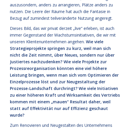
auszusondern, anders zu arrangieren, Plätze anders zu
nutzen. Die Leere der Räume hat auch die Fantasie in
Bezug auf zumindest teilveränderte Nutzung angeregt.
Dieses Bild, das wir privat derzeit „live“ erleben, ist auch
immer Gegenstand der Wachstumsinitiativen, die wir mit
unseren Klientenunternehmen angehen.
Wie viele
Strategieprojekte springen zu kurz, weil man sich
nicht die Zeit nimmt, über Neues, sondern nur über
Justiertes nachzudenken? Wie viele Projekte zur
Prozessreorganisation könnten eine viel höhere
Leistung bringen, wenn man sich vom Optimieren der
Einzelprozesse löst und zur Neugestaltung der
Prozesse-Landschaft durchringt? Wie viele Initiativen
zu einer höheren Kraft und Wirksamkeit des Vertriebs
kommen mit einem „mauen“ Resultat daher, weil
statt auf Effektivität nur auf Effizienz geschaut
wurde?
Zum Renovieren und Neugestalten des Unternehmens