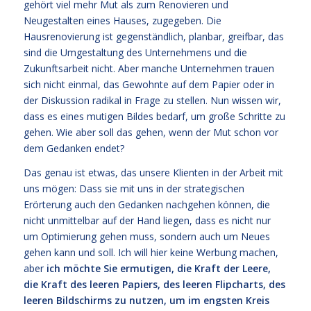
gehört viel mehr Mut als zum Renovieren und
Neugestalten eines Hauses, zugegeben. Die
Hausrenovierung ist gegenständlich, planbar, greifbar, das
sind die Umgestaltung des Unternehmens und die
Zukunftsarbeit nicht. Aber manche Unternehmen trauen
sich nicht einmal, das Gewohnte auf dem Papier oder in
der Diskussion radikal in Frage zu stellen. Nun wissen wir,
dass es eines mutigen Bildes bedarf, um große Schritte zu
gehen. Wie aber soll das gehen, wenn der Mut schon vor
dem Gedanken endet?
Das genau ist etwas, das unsere Klienten in der Arbeit mit
uns mögen: Dass sie mit uns in der strategischen
Erörterung auch den Gedanken nachgehen können, die
nicht unmittelbar auf der Hand liegen, dass es nicht nur
um Optimierung gehen muss, sondern auch um Neues
gehen kann und soll. Ich will hier keine Werbung machen,
aber
ich möchte Sie ermutigen, die Kraft der Leere,
die Kraft des leeren Papiers, des leeren Flipcharts, des
leeren Bildschirms zu nutzen, um im engsten Kreis