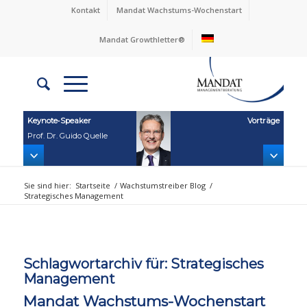
Kontakt
Mandat Wachstums-Wochenstart
Mandat Growthletter®
Keynote‑Speaker
Vorträge
Prof. Dr. Guido Quelle
Sie sind hier:
Startseite
/
Wachstumstreiber Blog
/
Strategisches Management
Schlagwortarchiv für:
Strategisches
Management
Mandat Wachstums-Wochenstart