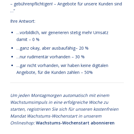
– gebührenpflichtigen! – Angebote für unsere Kunden sind
…“
Ihre Antwort:
…vorbildlich, wir generieren stetig mehr Umsatz
damit – 0 %
…ganz okay, aber ausbaufähig– 20 %
…nur rudimentär vorhanden – 30 %
…gar nicht vorhanden, wir haben keine digitalen
Angebote, für die Kunden zahlen – 50%
Um jeden Montagmorgen automatisch mit einem
Wachstumsimpuls in eine erfolgreiche Woche zu
starten, registrieren Sie sich für unseren kostenfreien
Mandat Wachstums-Wochenstart in unserem
Onlineshop:
Wachstums-Wochenstart abonnieren