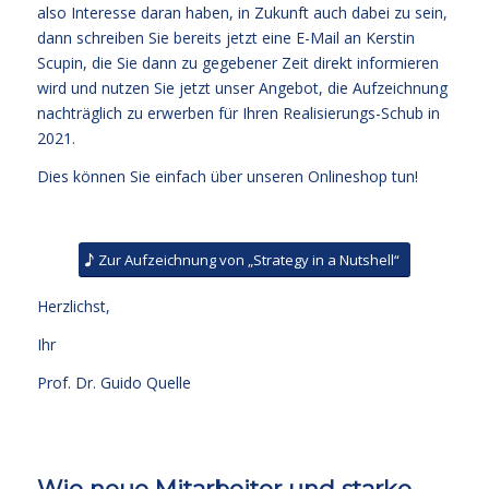
also Interesse daran haben, in Zukunft auch dabei zu sein,
dann schreiben Sie bereits jetzt eine E-Mail an
Kerstin
Scupin
, die Sie dann zu gegebener Zeit direkt informieren
wird und nutzen Sie jetzt unser Angebot, die Aufzeichnung
nachträglich zu erwerben für Ihren Realisierungs-Schub in
2021.
Dies können Sie einfach über unseren
Onlineshop
tun!
Zur Aufzeichnung von „Strategy in a Nutshell“
Herzlichst,
Ihr
Prof. Dr. Guido Quelle
Wie neue Mitarbeiter und starke