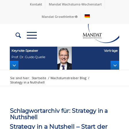
Kontakt
Mandat Wachstums-Wochenstart
Mandat Growthletter®
Keynote‑Speaker
Vorträge
Prof. Dr. Guido Quelle
Sie sind hier:
Startseite
/
Wachstumstreiber Blog
/
Strategy in a Nuthshell
Schlagwortarchiv für:
Strategy in a
Nuthshell
Strategy in a Nutshell – Start der