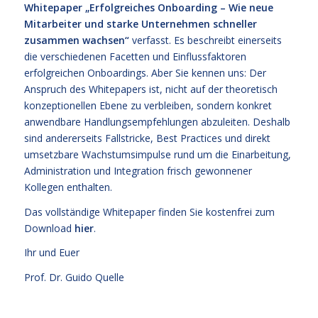
Whitepaper „Erfolgreiches Onboarding – Wie neue
Mitarbeiter und starke Unternehmen schneller
zusammen wachsen“
verfasst. Es beschreibt einerseits
die verschiedenen Facetten und Einflussfaktoren
erfolgreichen Onboardings. Aber Sie kennen uns: Der
Anspruch des Whitepapers ist, nicht auf der theoretisch
konzeptionellen Ebene zu verbleiben, sondern konkret
anwendbare Handlungsempfehlungen abzuleiten. Deshalb
sind andererseits Fallstricke, Best Practices und direkt
umsetzbare Wachstumsimpulse rund um die Einarbeitung,
Administration und Integration frisch gewonnener
Kollegen enthalten.
Das vollständige Whitepaper finden Sie kostenfrei zum
Download
hier
.
Ihr und Euer
Prof. Dr. Guido Quelle