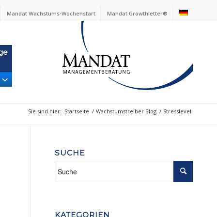
Mandat Wachstums-Wochenstart
Mandat Growthletter®
ge
Sie sind hier:
Startseite
/
Wachstumstreiber Blog
/
Stresslevel
SUCHE
KATEGORIEN