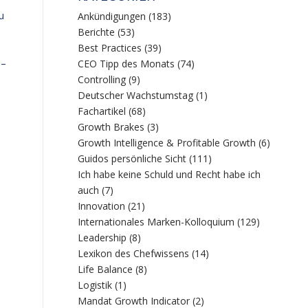
u
Ankündigungen
(183)
Berichte
(53)
Best Practices
(39)
 –
CEO Tipp des Monats
(74)
Controlling
(9)
Deutscher Wachstumstag
(1)
Fachartikel
(68)
Growth Brakes
(3)
Growth Intelligence & Profitable Growth
(6)
Guidos persönliche Sicht
(111)
Ich habe keine Schuld und Recht habe ich
auch
(7)
Innovation
(21)
Internationales Marken-Kolloquium
(129)
Leadership
(8)
Lexikon des Chefwissens
(14)
Life Balance
(8)
Logistik
(1)
Mandat Growth Indicator
(2)