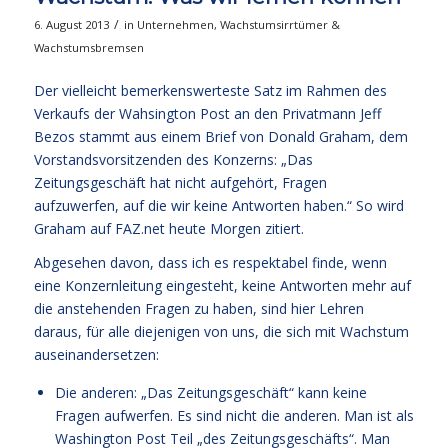
/
6. August 2013
in
Unternehmen
,
Wachstumsirrtümer &
Wachstumsbremsen
Der vielleicht bemerkenswerteste Satz im Rahmen des
Verkaufs der Wahsington Post an den Privatmann Jeff
Bezos stammt aus einem Brief von Donald Graham, dem
Vorstandsvorsitzenden des Konzerns: „Das
Zeitungsgeschäft hat nicht aufgehört, Fragen
aufzuwerfen, auf die wir keine Antworten haben.“ So wird
Graham auf FAZ.net heute Morgen zitiert.
Abgesehen davon, dass ich es respektabel finde, wenn
eine Konzernleitung eingesteht, keine Antworten mehr auf
die anstehenden Fragen zu haben, sind hier Lehren
daraus, für alle diejenigen von uns, die sich mit Wachstum
auseinandersetzen:
Die anderen: „Das Zeitungsgeschäft“ kann keine
Fragen aufwerfen. Es sind nicht die anderen. Man ist als
Washington Post Teil „des Zeitungsgeschäfts“. Man