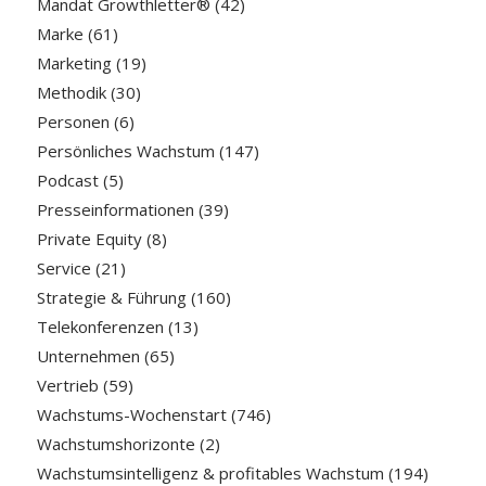
Mandat Growthletter®
(42)
Marke
(61)
Marketing
(19)
Methodik
(30)
Personen
(6)
Persönliches Wachstum
(147)
Podcast
(5)
Presseinformationen
(39)
Private Equity
(8)
Service
(21)
Strategie & Führung
(160)
Telekonferenzen
(13)
Unternehmen
(65)
Vertrieb
(59)
Wachstums-Wochenstart
(746)
Wachstumshorizonte
(2)
Wachstumsintelligenz & profitables Wachstum
(194)