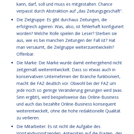
kann, darf, soll und muss es mitgestalten. Chance
verpasst durch Abstraktion auf „das Zeitungsgeschäft“.
Die Zielgruppe: Es gibt durchaus Zeitungen, die
erfolgreich agieren. Was, also, ist fehlerhaft konfiguriert
worden? Welche Rolle spielen die Leser? Sterben sie
aus, wie es bei manchen Zeitungen der Fall ist? Hat
man versäumt, die Zielgruppe weiterzuentwickeln?
Offenbar.
Die Marke: Die Marke wurde damit einhergehend nicht
zeitgemäß weiterentwickelt. Dass so etwas auch in
konservativen Unternehmen der Branche funktioniert,
macht die FAZ deutlich vor. Obwohl bei der FAZ um
jede noch so geringe Veränderung gerungen wird (was
Sinn ergibt!), wird beispielsweise das Online-Business
und auch das bezahlte Online-Business konsequent
weiterentwickelt, ohne die hohe redaktionelle Qualität
zu verlieren.
Die Mitarbeiter: Es ist nicht die Aufgabe des
Vorstandsvorsitzenden, Antworten auf die Fragen „des