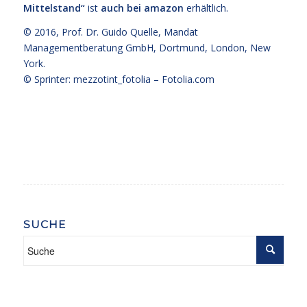
Mittelstand“
ist
auch bei amazon
erhältlich.
© 2016,
Prof. Dr. Guido Quelle
, Mandat
Managementberatung GmbH, Dortmund, London, New
York.
© Sprinter: mezzotint_fotolia –
Fotolia.com
SUCHE