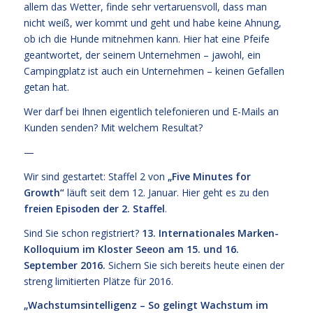
allem das Wetter, finde sehr vertaruensvoll, dass man
nicht weiß, wer kommt und geht und habe keine Ahnung,
ob ich die Hunde mitnehmen kann. Hier hat eine Pfeife
geantwortet, der seinem Unternehmen – jawohl, ein
Campingplatz ist auch ein Unternehmen – keinen Gefallen
getan hat.
Wer darf bei Ihnen eigentlich telefonieren und E-Mails an
Kunden senden? Mit welchem Resultat?
—
Wir sind gestartet: Staffel 2 von
„
Five Minutes for
Growth
“
läuft seit dem 12. Januar. Hier geht es zu den
freien Episoden der 2. Staffel
.
Sind Sie schon registriert?
13. Internationales Marken-
Kolloquium im Kloster Seeon am 15. und 16.
September 2016.
Sichern Sie sich bereits heute einen der
streng limitierten Plätze für 2016.
„Wachstumsintelligenz – So gelingt Wachstum im