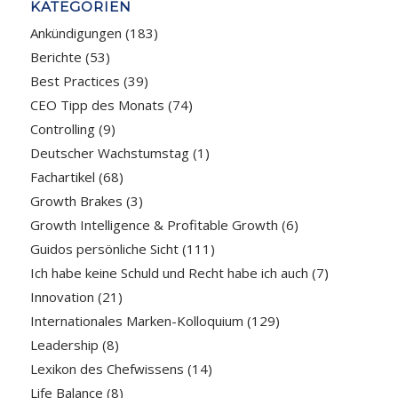
KATEGORIEN
Ankündigungen
(183)
Berichte
(53)
Best Practices
(39)
CEO Tipp des Monats
(74)
Controlling
(9)
Deutscher Wachstumstag
(1)
Fachartikel
(68)
Growth Brakes
(3)
Growth Intelligence & Profitable Growth
(6)
Guidos persönliche Sicht
(111)
Ich habe keine Schuld und Recht habe ich auch
(7)
Innovation
(21)
Internationales Marken-Kolloquium
(129)
Leadership
(8)
Lexikon des Chefwissens
(14)
Life Balance
(8)