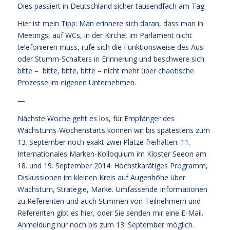
Dies passiert in Deutschland sicher tausendfach am Tag.
Hier ist mein Tipp: Man erinnere sich daran, dass man in
Meetings, auf WCs, in der Kirche, im Parlament nicht
telefonieren muss, rufe sich die Funktionsweise des Aus-
oder Stumm-Schalters in Erinnerung und beschwere sich
bitte – bitte, bitte, bitte – nicht mehr über chaotische
Prozesse im eigenen Unternehmen.
—
Nächste Woche geht es los, für Empfänger des
Wachstums-Wochenstarts können wir bis spätestens zum
13. September noch exakt zwei Plätze freihalten: 11.
Internationales Marken-Kolloquium im Kloster Seeon am
18. und 19. September 2014. Höchstkarätiges Programm,
Diskussionen im kleinen Kreis auf Augenhöhe über
Wachstum, Strategie, Marke. Umfassende Informationen
zu Referenten und auch Stimmen von Teilnehmern und
Referenten
gibt es hier
, oder Sie senden mir eine E-Mail.
Anmeldung nur noch bis zum 13. September möglich.