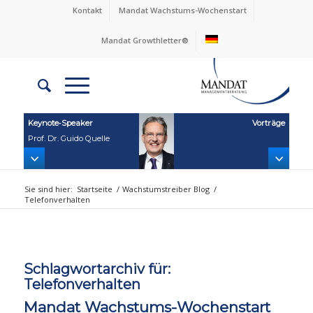
Kontakt
Mandat Wachstums-Wochenstart
Mandat Growthletter®
Keynote‑Speaker
Vorträge
Prof. Dr. Guido Quelle
Sie sind hier:
Startseite
/
Wachstumstreiber Blog
/
Telefonverhalten
Schlagwortarchiv für:
Telefonverhalten
Mandat Wachstums-Wochenstart