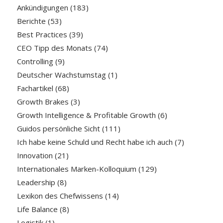
Ankündigungen
(183)
Berichte
(53)
Best Practices
(39)
CEO Tipp des Monats
(74)
Controlling
(9)
Deutscher Wachstumstag
(1)
Fachartikel
(68)
Growth Brakes
(3)
Growth Intelligence & Profitable Growth
(6)
Guidos persönliche Sicht
(111)
Ich habe keine Schuld und Recht habe ich auch
(7)
Innovation
(21)
Internationales Marken-Kolloquium
(129)
Leadership
(8)
Lexikon des Chefwissens
(14)
Life Balance
(8)
Logistik
(1)