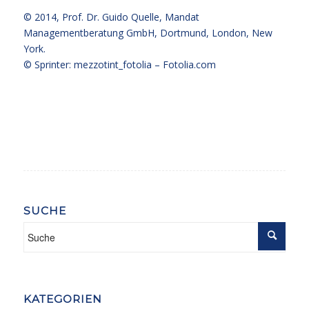
© 2014,
Prof. Dr. Guido Quelle
, Mandat
Managementberatung GmbH, Dortmund, London, New
York.
© Sprinter: mezzotint_fotolia –
Fotolia.com
SUCHE
KATEGORIEN