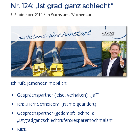
Nr. 124: „Ist grad ganz schlecht“
/
8. September 2014
in
Wachstums-Wochenstart
Ich rufe jemanden mobil an:
Gesprächspartner (leise, verhalten): „Ja?“
Ich: „Herr Schneider?“ (Name geändert)
Gesprächspartner (gedämpft, schnell):
„IstgradganzschlechtrufenSiespäternochmalan“.
Klick.