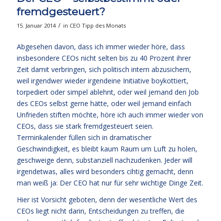
fremdgesteuert?
/
15. Januar 2014
in
CEO Tipp des Monats
Abgesehen davon, dass ich immer wieder höre, dass
insbesondere CEOs nicht selten bis zu 40 Prozent ihrer
Zeit damit verbringen, sich politisch intern abzusichern,
weil irgendwer wieder irgendeine Initiative boykottiert,
torpediert oder simpel ablehnt, oder weil jemand den Job
des CEOs selbst gerne hätte, oder weil jemand einfach
Unfrieden stiften möchte, höre ich auch immer wieder von
CEOs, dass sie stark fremdgesteuert seien.
Terminkalender füllen sich in dramatischer
Geschwindigkeit, es bleibt kaum Raum um Luft zu holen,
geschweige denn, substanziell nachzudenken. Jeder will
irgendetwas, alles wird besonders cihtig gemacht, denn
man weiß ja: Der CEO hat nur für sehr wichtige Dinge Zeit.
Hier ist Vorsicht geboten, denn der wesentliche Wert des
CEOs liegt nicht darin, Entscheidungen zu treffen, die