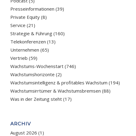
Podcast
(5)
Presseinformationen
(39)
Private Equity
(8)
Service
(21)
Strategie & Führung
(160)
Telekonferenzen
(13)
Unternehmen
(65)
Vertrieb
(59)
Wachstums-Wochenstart
(746)
Wachstumshorizonte
(2)
Wachstumsintelligenz & profitables Wachstum
(194)
Wachstumsirrtümer & Wachstumsbremsen
(88)
Was in der Zeitung steht
(17)
ARCHIV
August 2026
(1)