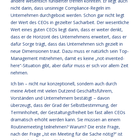
andere wesentlich fundierter treffen könnten. Er liegt auch
nicht darin, dass unsinnige Compliance-Regeln im
Unternehmen durchgeboxt werden. Schon gar nicht liegt
der Wert des CEOs in gezielter Sacharbeit. Der wesentliche
Wert eines guten CEOs liegt darin, dass er weiter denkt,
dass er de Horizont des Unternehmens erweitert, dass er
dafür Sorge trägt, dass das Unternehmen sich gezielt in
neue Dimensionen traut. Dazu muss er natürlich sein Top-
Management mitnehmen, damit es keine „not-invented-
here“-Situation gibt, aber dafür muss er sich vor allem Zeit
nehmen.
Ich bin – nicht nur konzeptionell, sondern auch durch
meine Arbeit mit vielen Dutzend Geschäftsführern,
Vorständen und Unternehmern bestätigt – davon
überzeugt, dass der Grad der Selbstbestimmung, der
Terminhoheit, der Gestaltungsfreiheit bei fast allen CEOs
dramatisch erhöht werden kann. Sie müssen an einem
Routinemeeting teilnehmen? Warum? Die erste Frage,
nach der Frage „Ist ein Meeting für die Sache nötig?“ ist