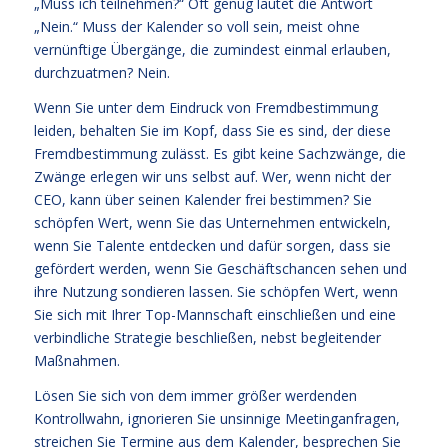
„Muss ich teilnehmen?“ Oft genug lautet die Antwort
„Nein.“ Muss der Kalender so voll sein, meist ohne
vernünftige Übergänge, die zumindest einmal erlauben,
durchzuatmen? Nein.
Wenn Sie unter dem Eindruck von Fremdbestimmung
leiden, behalten Sie im Kopf, dass Sie es sind, der diese
Fremdbestimmung zulässt. Es gibt keine Sachzwänge, die
Zwänge erlegen wir uns selbst auf. Wer, wenn nicht der
CEO, kann über seinen Kalender frei bestimmen? Sie
schöpfen Wert, wenn Sie das Unternehmen entwickeln,
wenn Sie Talente entdecken und dafür sorgen, dass sie
gefördert werden, wenn Sie Geschäftschancen sehen und
ihre Nutzung sondieren lassen. Sie schöpfen Wert, wenn
Sie sich mit Ihrer Top-Mannschaft einschließen und eine
verbindliche Strategie beschließen, nebst begleitender
Maßnahmen.
Lösen Sie sich von dem immer größer werdenden
Kontrollwahn, ignorieren Sie unsinnige Meetinganfragen,
streichen Sie Termine aus dem Kalender, besprechen Sie