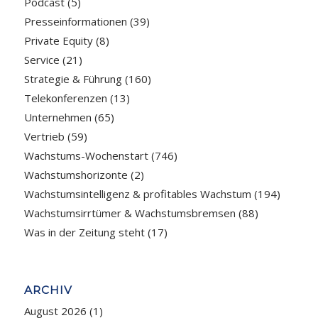
Podcast
(5)
Presseinformationen
(39)
Private Equity
(8)
Service
(21)
Strategie & Führung
(160)
Telekonferenzen
(13)
Unternehmen
(65)
Vertrieb
(59)
Wachstums-Wochenstart
(746)
Wachstumshorizonte
(2)
Wachstumsintelligenz & profitables Wachstum
(194)
Wachstumsirrtümer & Wachstumsbremsen
(88)
Was in der Zeitung steht
(17)
ARCHIV
August 2026
(1)