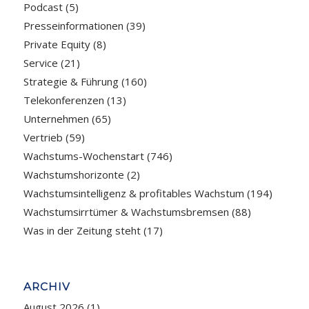
Podcast
(5)
Presseinformationen
(39)
Private Equity
(8)
Service
(21)
Strategie & Führung
(160)
Telekonferenzen
(13)
Unternehmen
(65)
Vertrieb
(59)
Wachstums-Wochenstart
(746)
Wachstumshorizonte
(2)
Wachstumsintelligenz & profitables Wachstum
(194)
Wachstumsirrtümer & Wachstumsbremsen
(88)
Was in der Zeitung steht
(17)
ARCHIV
August 2026
(1)