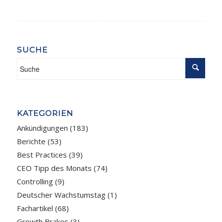
SUCHE
KATEGORIEN
Ankündigungen
(183)
Berichte
(53)
Best Practices
(39)
CEO Tipp des Monats
(74)
Controlling
(9)
Deutscher Wachstumstag
(1)
Fachartikel
(68)
Growth Brakes
(3)