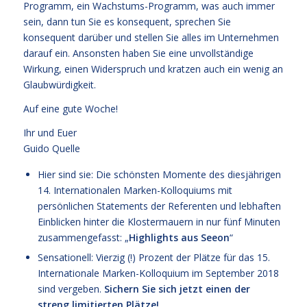
Programm, ein Wachstums-Programm, was auch immer
sein, dann tun Sie es konsequent, sprechen Sie
konsequent darüber und stellen Sie alles im Unternehmen
darauf ein. Ansonsten haben Sie eine unvollständige
Wirkung, einen Widerspruch und kratzen auch ein wenig an
Glaubwürdigkeit.
Auf eine gute Woche!
Ihr und Euer
Guido Quelle
Hier sind sie: Die schönsten Momente des diesjährigen
14. Internationalen Marken-Kolloquiums mit
persönlichen Statements der Referenten und lebhaften
Einblicken hinter die Klostermauern in nur fünf Minuten
zusammengefasst: „
Highlights aus Seeon
“
Sensationell: Vierzig (!) Prozent der Plätze für das
15.
Internationale Marken-Kolloquium im September 2018
sind vergeben.
Sichern Sie sich jetzt einen der
streng limitierten Plätze!