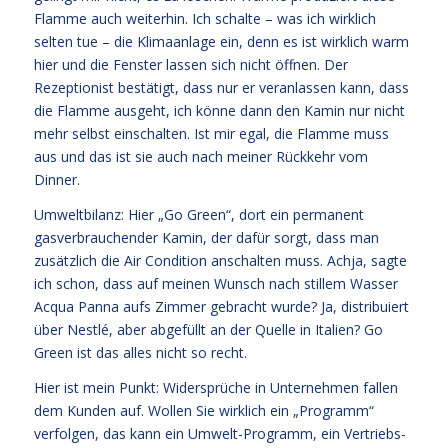
Flamme auch weiterhin. Ich schalte – was ich wirklich
selten tue – die Klimaanlage ein, denn es ist wirklich warm
hier und die Fenster lassen sich nicht öffnen. Der
Rezeptionist bestätigt, dass nur er veranlassen kann, dass
die Flamme ausgeht, ich könne dann den Kamin nur nicht
mehr selbst einschalten. Ist mir egal, die Flamme muss
aus und das ist sie auch nach meiner Rückkehr vom
Dinner.
Umweltbilanz: Hier „Go Green“, dort ein permanent
gasverbrauchender Kamin, der dafür sorgt, dass man
zusätzlich die Air Condition anschalten muss. Achja, sagte
ich schon, dass auf meinen Wunsch nach stillem Wasser
Acqua Panna aufs Zimmer gebracht wurde? Ja, distribuiert
über Nestlé, aber abgefüllt an der Quelle in Italien? Go
Green ist das alles nicht so recht.
Hier ist mein Punkt: Widersprüche in Unternehmen fallen
dem Kunden auf. Wollen Sie wirklich ein „Programm“
verfolgen, das kann ein Umwelt-Programm, ein Vertriebs-