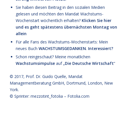
Sie haben diesen Beitrag in den sozialen Medien
gelesen und möchten den Mandat Wachstums-
Wochenstart wöchentlich erhalten?
Klicken Sie hier
und es geht spätestens übernächsten Montag von
allein
Für alle Fans des Wachstums-Wochenstarts: Mein
neues Buch
WACHSTUMSGEDANKEN
.
Interessiert?
Schon reingeschaut? Meine monatlichen
Wachstumsimpulse
auf „
Die Deutsche Wirtschaft
“
© 2017,
Prof. Dr. Guido Quelle
, Mandat
Managementberatung GmbH, Dortmund, London, New
York.
© Sprinter: mezzotint_fotolia –
Fotolia.com