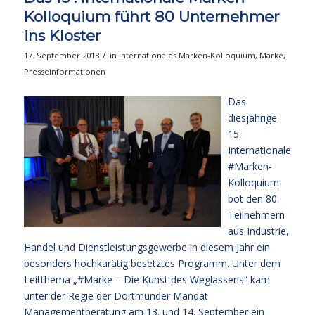
Kolloquium führt 80 Unternehmer
ins Kloster
/
17. September 2018
in
Internationales Marken-Kolloquium
,
Marke
,
Presseinformationen
Das
diesjährige
15.
Internationale
#Marken-
Kolloquium
bot den 80
Teilnehmern
aus Industrie,
Handel und Dienstleistungsgewerbe in diesem Jahr ein
besonders hochkarätig besetztes Programm. Unter dem
Leitthema „#Marke – Die Kunst des Weglassens“ kam
unter der Regie der Dortmunder Mandat
Managementberatung am 13. und 14. September ein