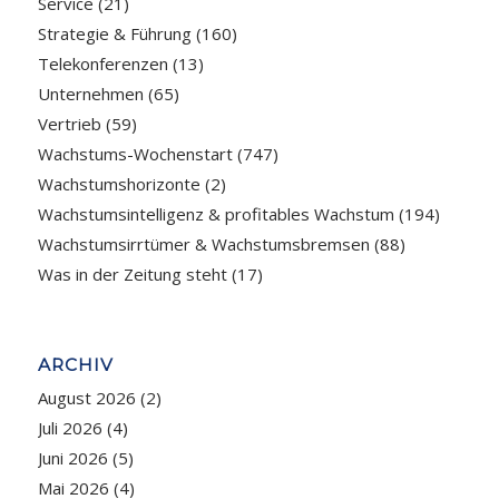
Service
(21)
Strategie & Führung
(160)
Telekonferenzen
(13)
Unternehmen
(65)
Vertrieb
(59)
Wachstums-Wochenstart
(747)
Wachstumshorizonte
(2)
Wachstumsintelligenz & profitables Wachstum
(194)
Wachstumsirrtümer & Wachstumsbremsen
(88)
Was in der Zeitung steht
(17)
ARCHIV
August 2026
(2)
Juli 2026
(4)
Juni 2026
(5)
Mai 2026
(4)