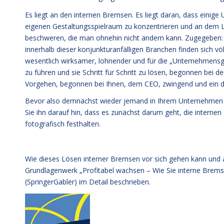
Es liegt an den internen Bremsen. Es liegt daran, dass einige
eigenen Gestaltungsspielraum zu konzentrieren und an dem L
beschweren, die man ohnehin nicht ändern kann. Zugegeben: E
innerhalb dieser konjunkturanfälligen Branchen finden sich völ
wesentlich wirksamer, lohnender und für die „Unternehmens
zu führen und sie Schritt für Schritt zu lösen, begonnen bei 
Vorgehen, begonnen bei Ihnen, dem CEO, zwingend und ein d
Bevor also demnächst wieder jemand in Ihrem Unternehmen d
Sie ihn darauf hin, dass es zunächst darum geht, die internen
fotografisch festhalten.
Wie dieses Lösen interner Bremsen vor sich gehen kann und a
Grundlagenwerk „Profitabel wachsen – Wie Sie interne Bre
(SpringerGabler)
im Detail beschrieben.