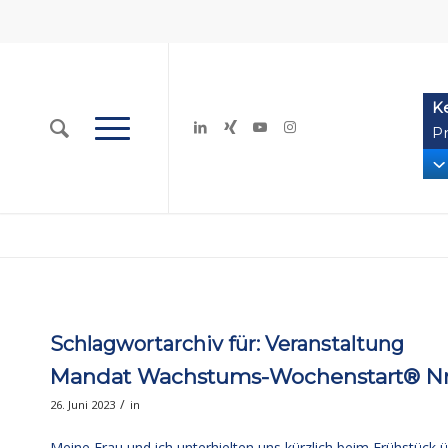
K
Pr
Schlagwortarchiv für:
Veranstaltung
Mandat Wachstums-Wochenstart® Nr. 
/
26. Juni 2023
in
Meine Frau und ich unterhielten uns kürzlich beim Frühstück 