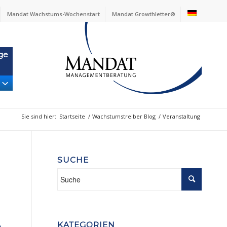
Mandat Wachstums-Wochenstart
Mandat Growthletter®
ge
Sie sind hier:
Startseite
/
Wachstumstreiber Blog
/
Veranstaltung
SUCHE
KATEGORIEN
n