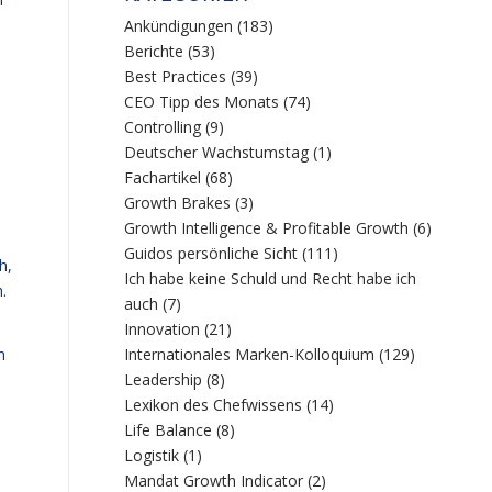
Ankündigungen
(183)
Berichte
(53)
Best Practices
(39)
CEO Tipp des Monats
(74)
Controlling
(9)
Deutscher Wachstumstag
(1)
Fachartikel
(68)
Growth Brakes
(3)
Growth Intelligence & Profitable Growth
(6)
Guidos persönliche Sicht
(111)
h,
Ich habe keine Schuld und Recht habe ich
.
auch
(7)
Innovation
(21)
h
Internationales Marken-Kolloquium
(129)
Leadership
(8)
Lexikon des Chefwissens
(14)
Life Balance
(8)
Logistik
(1)
Mandat Growth Indicator
(2)