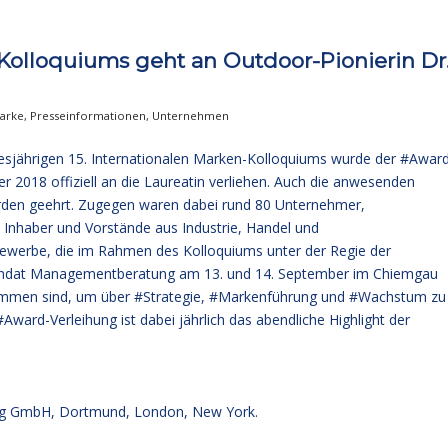
Kolloquiums geht an Outdoor-Pionierin Dr
arke
,
Presseinformationen
,
Unternehmen
iesjährigen 15. Internationalen Marken-Kolloquiums wurde der #Awar
 2018 offiziell an die Laureatin verliehen. Auch die anwesenden
den geehrt. Zugegen waren dabei rund 80 Unternehmer,
 Inhaber und Vorstände aus Industrie, Handel und
gewerbe, die im Rahmen des Kolloquiums unter der Regie der
dat Managementberatung am 13. und 14. September im Chiemgau
en sind, um über #Strategie, #Markenführung und #Wachstum zu
#Award-Verleihung ist dabei jährlich das abendliche Highlight der
g GmbH, Dortmund, London, New York.