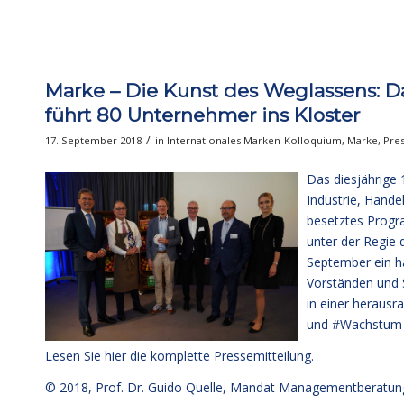
Marke – Die Kunst des Weglassens: Da
führt 80 Unternehmer ins Kloster
/
17. September 2018
in
Internationales Marken-Kolloquium
,
Marke
,
Pre
Das diesjährige
Industrie, Hande
besetztes Progr
unter der Regie
September ein h
Vorständen und 
in einer heraus
und #Wachstum z
Lesen Sie hier die komplette Pressemitteilung
.
© 2018,
Prof. Dr. Guido Quelle
, Mandat Managementberatun