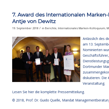
7. Award des Internationalen Marken-
Antje von Dewitz
/
19. September 2018
in
Berichte
,
Internationales Marken-Kolloquium
,
M
Anlässlich des d
am 13. September
Nominierten wur
Geschäftsführer,
Dienstleistungs
Dortmunder Man
zusammengekomm
diskutieren. Die 
Veranstaltung.
Lesen Sie hier die komplette Pressemitteilung
.
© 2018,
Prof. Dr. Guido Quelle
, Mandat Managementberatun