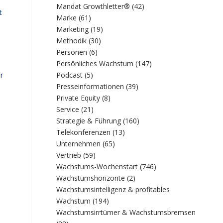
Mandat Growthletter®
(42)
t
Marke
(61)
Marketing
(19)
Methodik
(30)
Personen
(6)
Persönliches Wachstum
(147)
Podcast
(5)
r
Presseinformationen
(39)
Private Equity
(8)
Service
(21)
Strategie & Führung
(160)
Telekonferenzen
(13)
Unternehmen
(65)
Vertrieb
(59)
Wachstums-Wochenstart
(746)
Wachstumshorizonte
(2)
Wachstumsintelligenz & profitables
Wachstum
(194)
Wachstumsirrtümer & Wachstumsbremsen