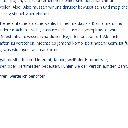
u hinterfragen, selbst Unternehmenslenker sind dort manchmal
 wollen. Also? Also müssen wir uns darüber bewusst sein und möglichs
lässig simpel. Aber einfach.
st eine einfache Sprache wähle. Ich nehme das als Kompliment und
ndere machen“. Nicht, dass ich nicht auch die komplizierte Seite
Substantiven, wissenschaftlichen Begriffen und so fort. Aber ich
aften zu verstehen. Möchte es jemand kompliziert haben? Gern, ist fü
das, was wir sagen, auch ankommt.
al ob Mitarbeiter, Lieferant, Kunde, weiß der Himmel wer,
issen oder Herumreden bedeuten. Fühlen Sie der Person auf den Zahn.
hren, werde ich berichten.