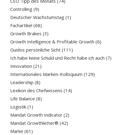
CEO Tipp des Monats
(74)
Controlling
(9)
Deutscher Wachstumstag
(1)
Fachartikel
(68)
Growth Brakes
(3)
Growth Intelligence & Profitable Growth
(6)
Guidos persönliche Sicht
(111)
Ich habe keine Schuld und Recht habe ich auch
(7)
Innovation
(21)
Internationales Marken-Kolloquium
(129)
Leadership
(8)
Lexikon des Chefwissens
(14)
Life Balance
(8)
Logistik
(1)
Mandat Growth Indicator
(2)
Mandat Growthletter®
(42)
Marke
(61)