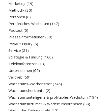
Marketing
(19)
Methodik
(30)
Personen
(6)
Persönliches Wachstum
(147)
Podcast
(5)
Presseinformationen
(39)
Private Equity
(8)
Service
(21)
Strategie & Führung
(160)
Telekonferenzen
(13)
Unternehmen
(65)
Vertrieb
(59)
Wachstums-Wochenstart
(746)
Wachstumshorizonte
(2)
Wachstumsintelligenz & profitables Wachstum
(194)
Wachstumsirrtümer & Wachstumsbremsen
(88)
Was in der Zeitung steht
(17)