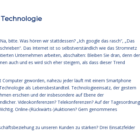
 Technologie
 Na, bitte. Was hören wir stattdessen? „Ich google das rasch“, „Das
chrieben“. Das Internet ist so selbstverständlich wie das Stromnetz
ntierten Unternehmen arbeiten, abschalten: Bleiben Sie dran, denn der
en auch und es wird sich eher steigern, als dass dieser Trend
t Computer geworden, nahezu jeder läuft mit einem Smartphone
Technologie als Lebensbestandteil. Technologieeinsatz, der gestern
hmen erschien und der insbesondere auf Ebene der
ändlicher. Videokonferenzen? Telekonferenzen? Auf der Tagesordnung
? Wichtig. Online-(Rückwärts-)Auktionen? Gern genommenes
schäftsbeziehung zu unseren Kunden zu stärken? Drei Einsatzfelder