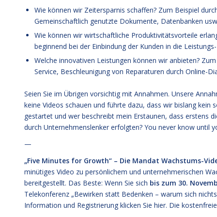
Wie können wir Zeitersparnis schaffen? Zum Beispiel dur
Gemeinschaftlich genutzte Dokumente, Datenbanken usw
Wie können wir wirtschaftliche Produktivitätsvorteile erl
beginnend bei der Einbindung der Kunden in die Leistungs-E
Welche innovativen Leistungen können wir anbieten? Zum
Service, Beschleunigung von Reparaturen durch Online-Dia
Seien Sie im Übrigen vorsichtig mit Annahmen. Unsere Annah
keine Videos schauen und führte dazu, dass wir bislang kein
gestartet und wer beschreibt mein Erstaunen, dass erstens di
durch Unternehmenslenker erfolgten? You never know until 
—
„Five Minutes for Growth“ – Die Mandat Wachstums-Video
minütiges Video zu persönlichem und unternehmerischen Wac
bereitgestellt. Das Beste: Wenn Sie sich
bis zum 30. Novemb
Telekonferenz „Bewirken statt Bedenken – warum sich nichts 
Information und Registrierung klicken Sie
hier
. Die kostenfrei