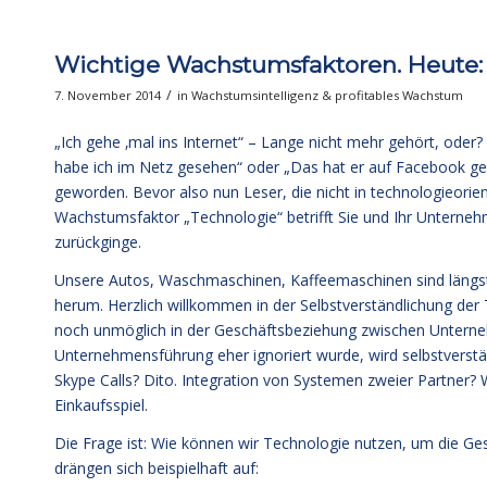
Wichtige Wachstumsfaktoren. Heute:
/
7. November 2014
in
Wachstumsintelligenz & profitables Wachstum
„Ich gehe ‚mal ins Internet“ – Lange nicht mehr gehört, oder?
habe ich im Netz gesehen“ oder „Das hat er auf Facebook ges
geworden. Bevor also nun Leser, die nicht in technologieorie
Wachstumsfaktor „Technologie“ betrifft Sie und Ihr Unternehm
zurückginge.
Unsere Autos, Waschmaschinen, Kaffeemaschinen sind längs
herum. Herzlich willkommen in der Selbstverständlichung der 
noch unmöglich in der Geschäftsbeziehung zwischen Unterne
Unternehmensführung eher ignoriert wurde, wird selbstverst
Skype Calls? Dito. Integration von Systemen zweier Partner
Einkaufsspiel.
Die Frage ist: Wie können wir Technologie nutzen, um die Ge
drängen sich beispielhaft auf: