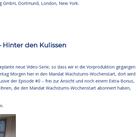
g GmbH, Dortmund, London, New York.
 Hinter den Kulissen
eplante neue Video-Serie, so dass wir in die Vorproduktion gegangen
 Montag Morgen hier in den Mandat Wachstums-Wochenstart, dort wird
lusive der Episode #0 – frei zur Ansicht und noch einem Extra-Bonus,
on Ihnen, die den Mandat Wachstums-Wochenstart abonniert haben,
n.