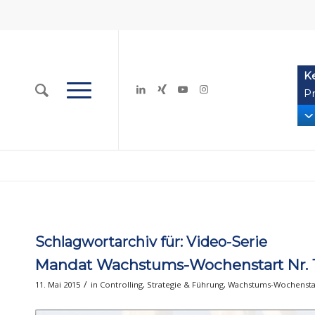
K
Pr
Schlagwortarchiv für:
Video-Serie
Mandat Wachstums-Wochenstart Nr. 
/
11. Mai 2015
in
Controlling
,
Strategie & Führung
,
Wachstums-Wochensta