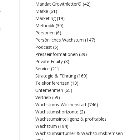
Mandat Growthletter®
(42)
–
Marke
(61)
Marketing
(19)
Methodik
(30)
k-
Personen
(6)
Persönliches Wachstum
(147)
t
Podcast
(5)
Presseinformationen
(39)
Private Equity
(8)
Service
(21)
Strategie & Führung
(160)
Telekonferenzen
(13)
Unternehmen
(65)
Vertrieb
(59)
Wachstums-Wochenstart
(746)
Wachstumshorizonte
(2)
Wachstumsintelligenz & profitables
Wachstum
(194)
Wachstumsirrtümer & Wachstumsbremsen