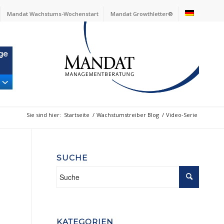
Mandat Wachstums-Wochenstart
Mandat Growthletter®
ge
Sie sind hier:
Startseite
/
Wachstumstreiber Blog
/
Video-Serie
SUCHE
KATEGORIEN