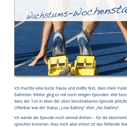
Ich machte eine kurze Pause und stellte fest, dass mein Fun
Batterien. Weiter ging es mit noch einigen Episoden. Wer besc
dass der Ton in eben der oben beschriebenen Episode plötzli
Offenbar war der Status „Low Battery“ eher „No Battery“.
Ich werde die Episode noch einmal drehen – für die Abonnente
sprechen kommen. Was mich aber irrtiert ist das fehlende 