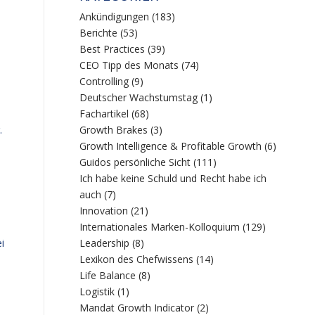
Ankündigungen
(183)
Berichte
(53)
Best Practices
(39)
CEO Tipp des Monats
(74)
Controlling
(9)
Deutscher Wachstumstag
(1)
Fachartikel
(68)
.
Growth Brakes
(3)
Growth Intelligence & Profitable Growth
(6)
Guidos persönliche Sicht
(111)
Ich habe keine Schuld und Recht habe ich
auch
(7)
Innovation
(21)
Internationales Marken-Kolloquium
(129)
Leadership
(8)
i
Lexikon des Chefwissens
(14)
Life Balance
(8)
Logistik
(1)
Mandat Growth Indicator
(2)