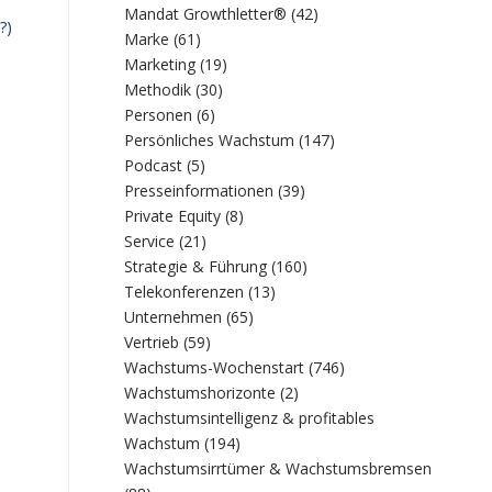
Mandat Growthletter®
(42)
?)
Marke
(61)
Marketing
(19)
Methodik
(30)
Personen
(6)
Persönliches Wachstum
(147)
Podcast
(5)
Presseinformationen
(39)
Private Equity
(8)
Service
(21)
Strategie & Führung
(160)
Telekonferenzen
(13)
Unternehmen
(65)
Vertrieb
(59)
Wachstums-Wochenstart
(746)
Wachstumshorizonte
(2)
Wachstumsintelligenz & profitables
Wachstum
(194)
Wachstumsirrtümer & Wachstumsbremsen