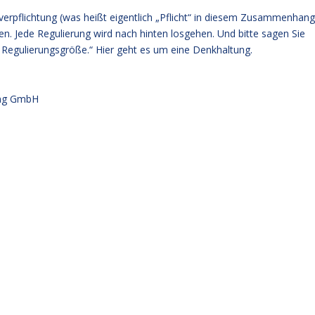
tverpflichtung (was heißt eigentlich „Pflicht“ in diesem Zusammenhang
n. Jede Regulierung wird nach hinten losgehen. Und bitte sagen Sie
 die Regulierungsgröße.“ Hier geht es um eine Denkhaltung.
ung GmbH