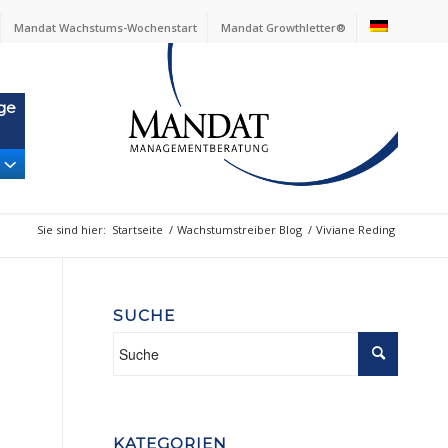
Mandat Wachstums-Wochenstart
Mandat Growthletter®
ge
Sie sind hier:
Startseite
/
Wachstumstreiber Blog
/
Viviane Reding
SUCHE
KATEGORIEN
n